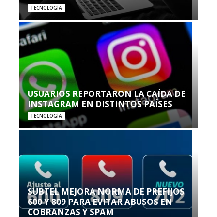
TECNOLOGÍA
USUARIOS REPORTARON LA CAÍDA DE
INSTAGRAM EN DISTINTOS PAÍSES
TECNOLOGÍA
SUBTEL MEJORA NORMA DE PREFIJOS
600 Y 809 PARA EVITAR ABUSOS EN
COBRANZAS Y SPAM