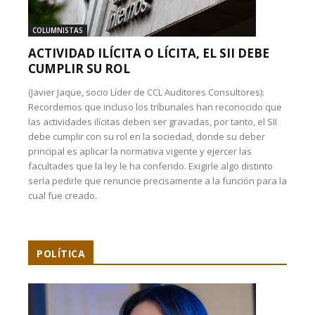
COLUMNISTAS
ACTIVIDAD ILÍCITA O LÍCITA, EL SII DEBE
CUMPLIR SU ROL
(Javier Jaque, socio Líder de CCL Auditores Consultores):
Recordemos que incluso los tribunales han reconocido que
las actividades ilícitas deben ser gravadas, por tanto, el SII
debe cumplir con su rol en la sociedad, donde su deber
principal es aplicar la normativa vigente y ejercer las
facultades que la ley le ha conferido. Exigirle algo distinto
sería pedirle que renuncie precisamente a la función para la
cual fue creado.
POLÍTICA