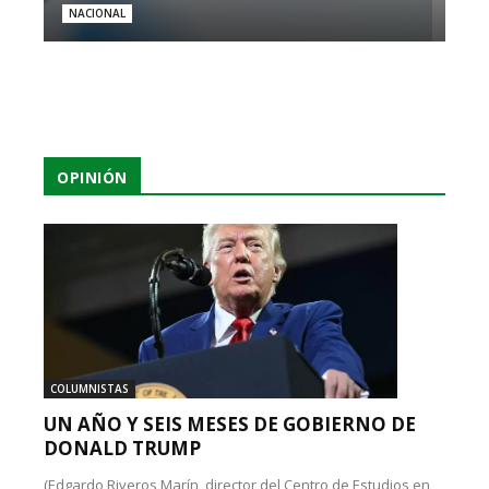
NACIONAL
OPINIÓN
COLUMNISTAS
UN AÑO Y SEIS MESES DE GOBIERNO DE
DONALD TRUMP
(Edgardo Riveros Marín, director del Centro de Estudios en