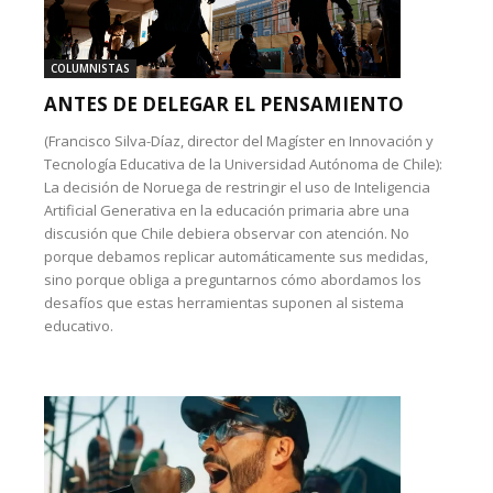
COLUMNISTAS
ANTES DE DELEGAR EL PENSAMIENTO
(Francisco Silva-Díaz, director del Magíster en Innovación y
Tecnología Educativa de la Universidad Autónoma de Chile):
La decisión de Noruega de restringir el uso de Inteligencia
Artificial Generativa en la educación primaria abre una
discusión que Chile debiera observar con atención. No
porque debamos replicar automáticamente sus medidas,
sino porque obliga a preguntarnos cómo abordamos los
desafíos que estas herramientas suponen al sistema
educativo.