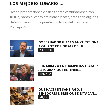
LOS MEJORES LUGARES ...
Desde preparaciones clásicas hasta combinaciones con
frutilla, naranja, chocolate blanco y café, estos son algunos
de los lugares donde puedes disfrutar del matcha en
Concepción.
GOBERNADOR GIACAMAN CUESTIONA
A QUIROZ POR OBRAS DEL B...
NACIONAL
CON MIRAS A LA CHAMPIONS LEAGUE:
ASEGURAN QUE EL FENER...
TRIUNFO
QUÉ HACER EN SANTIAGO: 3
TENEDORES LIBRES QUE DESTACAN...
VIAJES