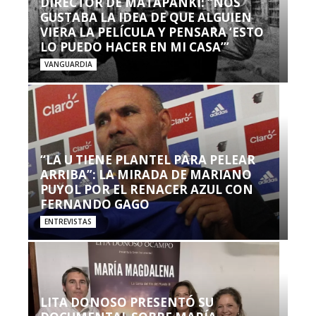
DIRECTOR DE MATAPANKI: “NOS
GUSTABA LA IDEA DE QUE ALGUIEN
VIERA LA PELÍCULA Y PENSARA ‘ESTO
LO PUEDO HACER EN MI CASA’”
VANGUARDIA
“LA U TIENE PLANTEL PARA PELEAR
ARRIBA”: LA MIRADA DE MARIANO
PUYOL POR EL RENACER AZUL CON
FERNANDO GAGO
ENTREVISTAS
LITA DONOSO PRESENTÓ SU