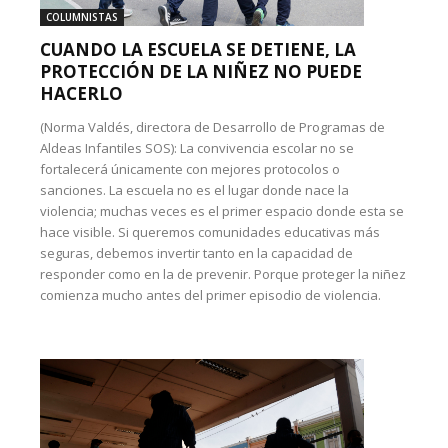
COLUMNISTAS
CUANDO LA ESCUELA SE DETIENE, LA
PROTECCIÓN DE LA NIÑEZ NO PUEDE
HACERLO
(Norma Valdés, directora de Desarrollo de Programas de
Aldeas Infantiles SOS): La convivencia escolar no se
fortalecerá únicamente con mejores protocolos o
sanciones. La escuela no es el lugar donde nace la
violencia; muchas veces es el primer espacio donde esta se
hace visible. Si queremos comunidades educativas más
seguras, debemos invertir tanto en la capacidad de
responder como en la de prevenir. Porque proteger la niñez
comienza mucho antes del primer episodio de violencia.