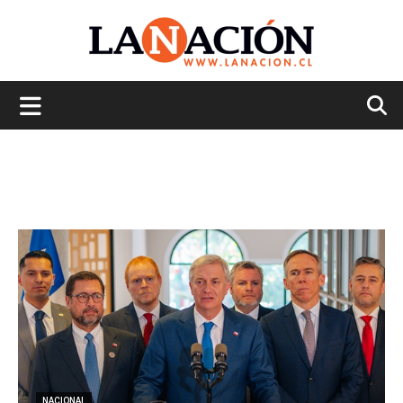
La
Nación
NACIONAL