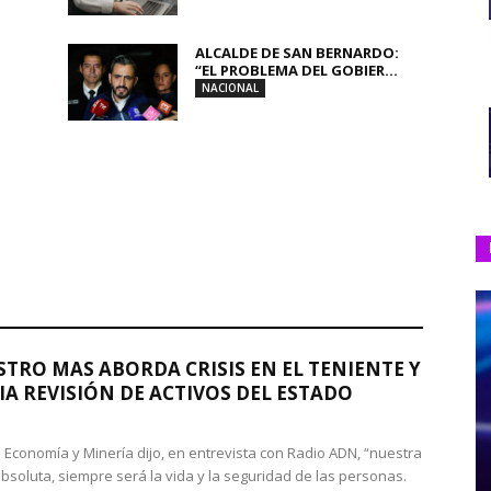
ALCALDE DE SAN BERNARDO:
“EL PROBLEMA DEL GOBIER...
NACIONAL
STRO MAS ABORDA CRISIS EN EL TENIENTE Y
A REVISIÓN DE ACTIVOS DEL ESTADO
de Economía y Minería dijo, en entrevista con Radio ADN, “nuestra
absoluta, siempre será la vida y la seguridad de las personas.