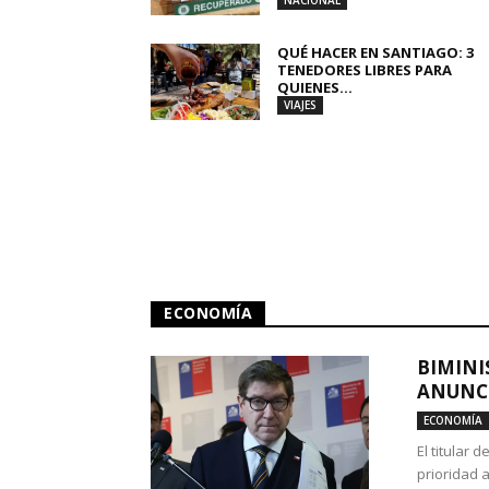
NACIONAL
QUÉ HACER EN SANTIAGO: 3
TENEDORES LIBRES PARA
QUIENES...
VIAJES
ECONOMÍA
BIMINI
ANUNCI
ECONOMÍA
El titular 
prioridad 