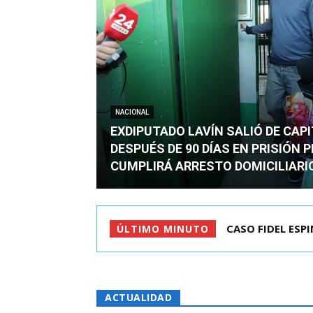
NACIONAL
EXDIPUTADO LAVÍN SALIÓ DE CAP
DESPUÉS DE 90 DÍAS EN PRISIÓN 
CUMPLIRÁ ARRESTO DOMICILIARI
TC ADMITE A TR
ÚLTIMO MINUTO
ACTUALIDAD