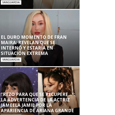
VANGUARDIA
EL DURO MOMENTO DE FRAN
MAIRA: REVELAN QUE SE
INTERNÓ Y ESTARÍA EN
SITUACIÓN EXTREMA
VANGUARDIA
“REZO PARA QUE SE RECUPERE…”:
LA ADVERTENCIA DE LA ACTRIZ
JAMEELA JAMIL POR LA
APARIENCIA DE ARIANA GRANDE