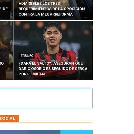
ADMISIBLES LOS TRES
PIDE
REQUERIMIENTOS DE LA OPOSICIÓN
CONTRA LA MEGARREFORMA
TRIUNFO
A
IO
¿DARÁ EL SALTO?: ASEGURAN QUE
DARÍO OSORIO ES SEGUIDO DE CERCA
POR EL MILAN
SOCIAL