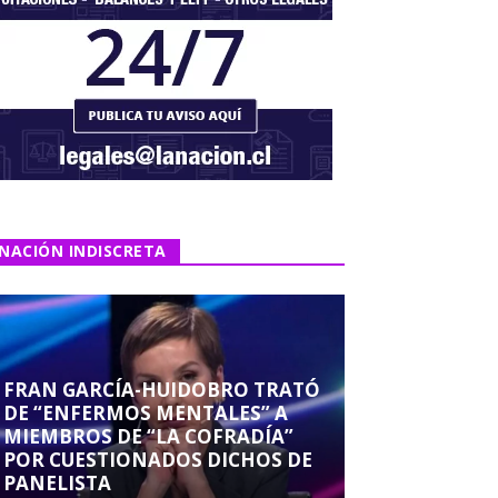
NACIÓN INDISCRETA
FRAN GARCÍA-HUIDOBRO TRATÓ
DE “ENFERMOS MENTALES” A
MIEMBROS DE “LA COFRADÍA”
POR CUESTIONADOS DICHOS DE
PANELISTA