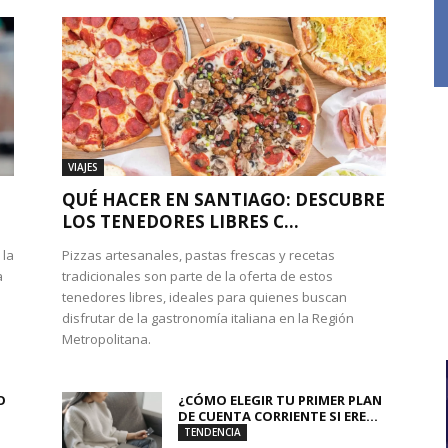
VIAJES
QUÉ HACER EN SANTIAGO: DESCUBRE
LOS TENEDORES LIBRES C...
 la
Pizzas artesanales, pastas frescas y recetas
a
tradicionales son parte de la oferta de estos
tenedores libres, ideales para quienes buscan
disfrutar de la gastronomía italiana en la Región
Metropolitana.
O
¿CÓMO ELEGIR TU PRIMER PLAN
DE CUENTA CORRIENTE SI ERE...
TENDENCIA