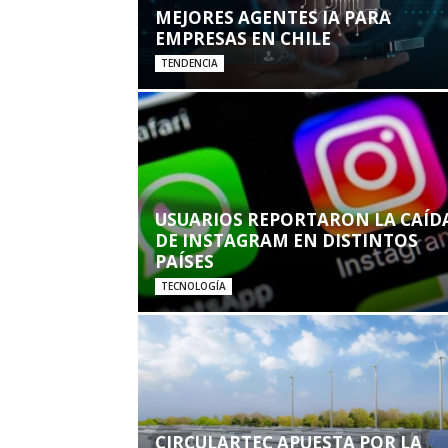
MEJORES AGENTES IA PARA
EMPRESAS EN CHILE
TENDENCIA
USUARIOS REPORTARON LA CAÍD
DE INSTAGRAM EN DISTINTOS
PAÍSES
TECNOLOGÍA
CIRCULARTEC APUESTA POR LA