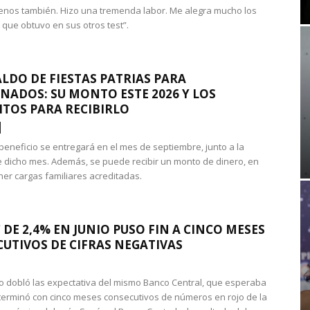
nos también. Hizo una tremenda labor. Me alegra mucho los
 que obtuvo en sus otros test”.
LDO DE FIESTAS PATRIAS PARA
NADOS: SU MONTO ESTE 2026 Y LOS
ITOS PARA RECIBIRLO
 beneficio se entregará en el mes de septiembre, junto a la
 dicho mes. Además, se puede recibir un monto de dinero, en
ner cargas familiares acreditadas.
 DE 2,4% EN JUNIO PUSO FIN A CINCO MESES
UTIVOS DE CIFRAS NEGATIVAS
do dobló las expectativa del mismo Banco Central, que esperaba
 terminó con cinco meses consecutivos de números en rojo de la