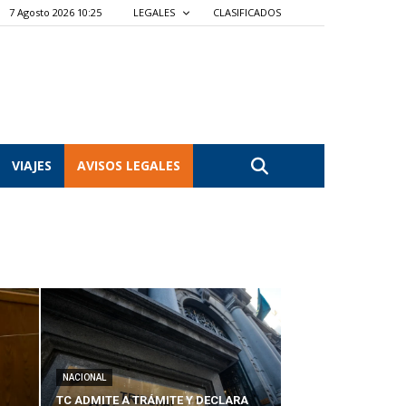
7 Agosto 2026 10:25
LEGALES
CLASIFICADOS
VIAJES
AVISOS LEGALES
NACIONAL
TC ADMITE A TRÁMITE Y DECLARA