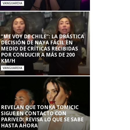
VANGUARDIA
“ME VOY DE CHILE”: LA DRÁSTICA
DECISIÓN DE NAYA FÁCIL EN
MEDIO DE CRÍTICAS RECIBIDAS
POR CONDUCIR A MÁS DE 200
KM/H
VANGUARDIA
REVELAN QUE TONKA TOMICIC
SIGUE EN CONTACTO CON
PARIVED: REVISA LO QUE SE SABE
HASTA AHORA