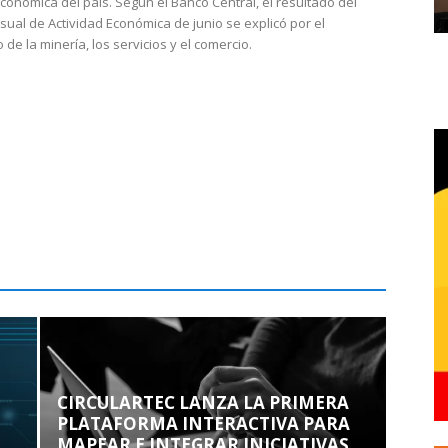
económica del país. Según el Banco Central, el resultado del
sual de Actividad Económica de junio se explicó por el
 de la minería, los servicios y el comercio.
CIRCULARTEC LANZA LA PRIMERA
PLATAFORMA INTERACTIVA PARA
MAPEAR E INTEGRAR INICIATIVAS