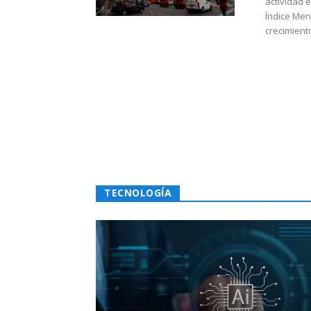
actividad 
Índice Men
crecimiento
TECNOLOGÍA