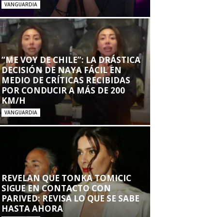
VANGUARDIA
“ME VOY DE CHILE”: LA DRÁSTICA
DECISIÓN DE NAYA FÁCIL EN
MEDIO DE CRÍTICAS RECIBIDAS
POR CONDUCIR A MÁS DE 200
KM/H
VANGUARDIA
REVELAN QUE TONKA TOMICIC
SIGUE EN CONTACTO CON
PARIVED: REVISA LO QUE SE SABE
HASTA AHORA