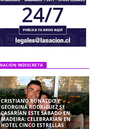
NACIÓN INDISCRETA
CRISTIANO RONALDO Y
GEORGINA RODRÍGUEZ SE
CASARÍAN ESTE SÁBADO EN
MADEIRA: CELEBRARÍAN EN
HOTEL CINCO ESTRELLAS