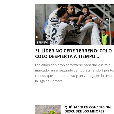
TRIUNFO
EL LÍDER NO CEDE TERRENO: COLO
COLO DESPIERTA A TIEMPO...
Los albos debieron esforzarse para dar vuelta el
marcador en el segundo tiempo, sumando 3 punto
con los que mantienen su gran ventaja en la cima 
la Liga de Primera.
QUÉ HACER EN CONCEPCIÓN:
DESCUBRE LOS MEJORES