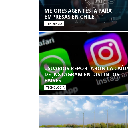
MEJORES AGENTES IA PARA
EMPRESAS EN CHILE
TENDENCIA
USUARIOS REPORTARON LA CAÍD
DE INSTAGRAM EN DISTINTOS
PAÍSES
TECNOLOGÍA