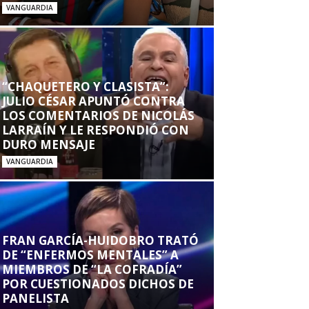
VANGUARDIA
“CHAQUETERO Y CLASISTA”:
JULIO CÉSAR APUNTÓ CONTRA
LOS COMENTARIOS DE NICOLÁS
LARRAÍN Y LE RESPONDIÓ CON
DURO MENSAJE
VANGUARDIA
FRAN GARCÍA-HUIDOBRO TRATÓ
DE “ENFERMOS MENTALES” A
MIEMBROS DE “LA COFRADÍA”
POR CUESTIONADOS DICHOS DE
PANELISTA