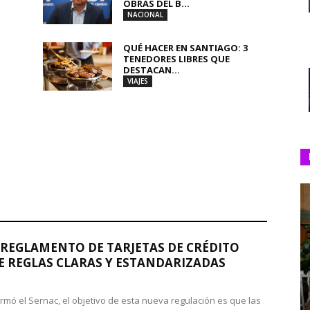
OBRAS DEL B...
NACIONAL
QUÉ HACER EN SANTIAGO: 3
TENEDORES LIBRES QUE
DESTACAN...
VIAJES
REGLAMENTO DE TARJETAS DE CRÉDITO
 REGLAS CLARAS Y ESTANDARIZADAS
rmó el Sernac, el objetivo de esta nueva regulación es que las