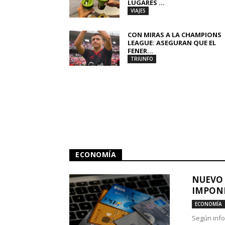
LUGARES ...
VIAJES
CON MIRAS A LA CHAMPIONS
LEAGUE: ASEGURAN QUE EL
FENER...
TRIUNFO
ECONOMÍA
NUEVO 
IMPONE
ECONOMÍA
Según info