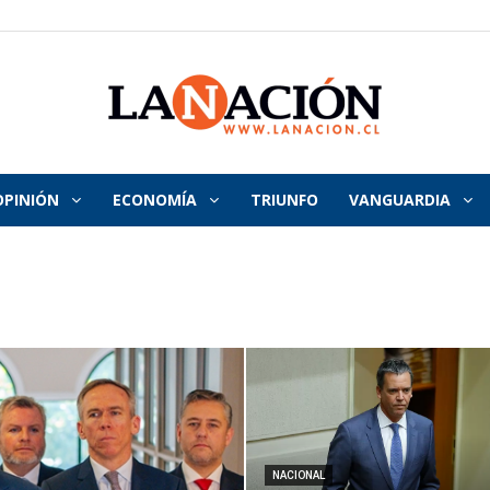
OPINIÓN
ECONOMÍA
TRIUNFO
VANGUARDIA
La
Nación
NACIONAL