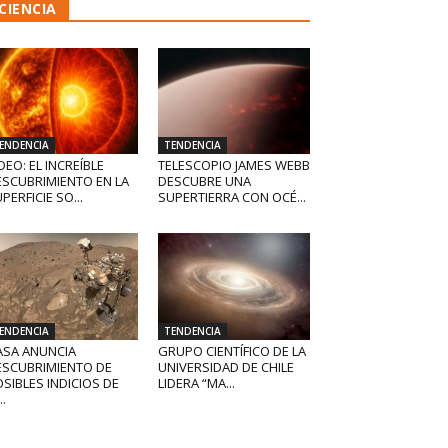
CIENCIA
ENDENCIA
TENDENCIA
DEO: EL INCREÍBLE
TELESCOPIO JAMES WEBB
ESCUBRIMIENTO EN LA
DESCUBRE UNA
PERFICIE SO...
SUPERTIERRA CON OCÉ...
ENDENCIA
TENDENCIA
ASA ANUNCIA
GRUPO CIENTÍFICO DE LA
ESCUBRIMIENTO DE
UNIVERSIDAD DE CHILE
SIBLES INDICIOS DE
LIDERA “MA...
..