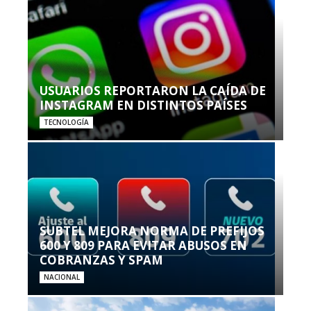
USUARIOS REPORTARON LA CAÍDA DE
INSTAGRAM EN DISTINTOS PAÍSES
TECNOLOGÍA
SUBTEL MEJORA NORMA DE PREFIJOS
600 Y 809 PARA EVITAR ABUSOS EN
COBRANZAS Y SPAM
NACIONAL