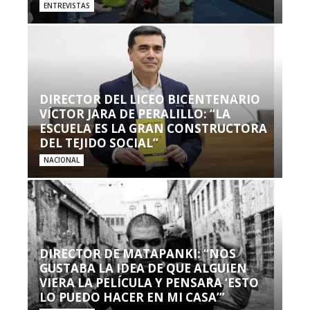
ENTREVISTAS
DIRECTOR DEL LICEO BICENTENARIO
VÍCTOR JARA DE PERALILLO: “LA
ESCUELA ES LA GRAN CONSTRUCTORA
DEL TEJIDO SOCIAL”
NACIONAL
DIRECTOR DE MATAPANKI: “NOS
GUSTABA LA IDEA DE QUE ALGUIEN
VIERA LA PELÍCULA Y PENSARA ‘ESTO
LO PUEDO HACER EN MI CASA’”