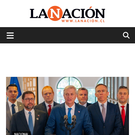
La
Nación
NACIONAL