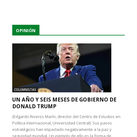
OPINIÓN
COLUMNISTAS
UN AÑO Y SEIS MESES DE GOBIERNO DE
DONALD TRUMP
(Edgardo Riveros Marín, director del Centro de Estudios en
Política Internacional, Universidad Central): Sus pasos
estratégicos han impactado negativamente a la paz y
seguridad mundial. Un ejemplo de ello es la forma de