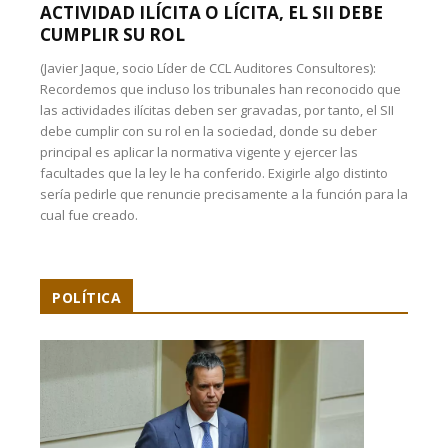
ACTIVIDAD ILÍCITA O LÍCITA, EL SII DEBE
CUMPLIR SU ROL
(Javier Jaque, socio Líder de CCL Auditores Consultores):
Recordemos que incluso los tribunales han reconocido que
las actividades ilícitas deben ser gravadas, por tanto, el SII
debe cumplir con su rol en la sociedad, donde su deber
principal es aplicar la normativa vigente y ejercer las
facultades que la ley le ha conferido. Exigirle algo distinto
sería pedirle que renuncie precisamente a la función para la
cual fue creado.
POLÍTICA