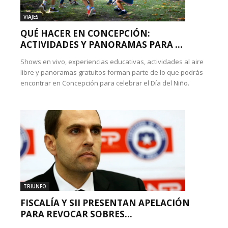
VIAJES
QUÉ HACER EN CONCEPCIÓN:
ACTIVIDADES Y PANORAMAS PARA ...
Shows en vivo, experiencias educativas, actividades al aire
libre y panoramas gratuitos forman parte de lo que podrás
encontrar en Concepción para celebrar el Día del Niño.
TRIUNFO
FISCALÍA Y SII PRESENTAN APELACIÓN
PARA REVOCAR SOBRES...