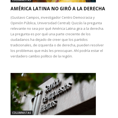
COLUMNISTAS
AMÉRICA LATINA NO GIRÓ A LA DERECHA
(Gustavo Campos, investigador Centro Democracia y
Opinión Pública, Universidad Central): Quizás la pregunta
relevante no sea por qué América Latina gira a la derecha.
La pregunta es por qué una parte creciente de los
ciudadanos ha dejado de creer que los partidos
tradicionales, de izquierda o de derecha, pueden resolver
los problemas que más les preocupan. Ahí podría estar el
verdadero cambio político de la región.
COLUMNISTAS