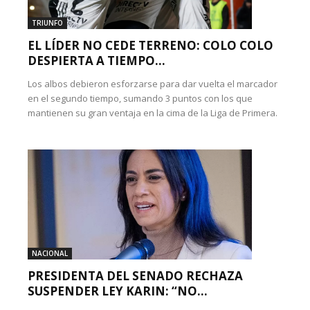
TRIUNFO
EL LÍDER NO CEDE TERRENO: COLO COLO
DESPIERTA A TIEMPO...
Los albos debieron esforzarse para dar vuelta el marcador
en el segundo tiempo, sumando 3 puntos con los que
mantienen su gran ventaja en la cima de la Liga de Primera.
NACIONAL
PRESIDENTA DEL SENADO RECHAZA
SUSPENDER LEY KARIN: “NO...