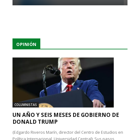
OPINIÓN
COLUMNISTAS
UN AÑO Y SEIS MESES DE GOBIERNO DE
DONALD TRUMP
(Edgardo Riveros Marín, director del Centro de Estudios en
Política Internacional, Universidad Central): Sus pasos