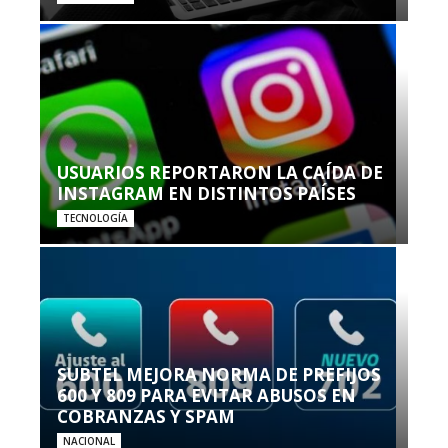
USUARIOS REPORTARON LA CAÍDA DE
INSTAGRAM EN DISTINTOS PAÍSES
TECNOLOGÍA
SUBTEL MEJORA NORMA DE PREFIJOS
600 Y 809 PARA EVITAR ABUSOS EN
COBRANZAS Y SPAM
NACIONAL