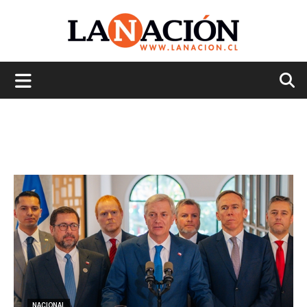
La
Nación
NACIONAL