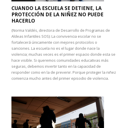
CUANDO LA ESCUELA SE DETIENE, LA
PROTECCIÓN DE LA NIÑEZ NO PUEDE
HACERLO
(Norma Valdés, directora de Desarrollo de Programas de
Aldeas Infantiles SOS): La convivencia escolar no se
fortalecerá únicamente con mejores protocolos o
sanciones. La escuela no es el lugar donde nace la
violencia; muchas veces es el primer espacio donde esta se
hace visible. Si queremos comunidades educativas más
seguras, debemos invertir tanto en la capacidad de
responder como en la de prevenir. Porque proteger la niñez
comienza mucho antes del primer episodio de violencia.