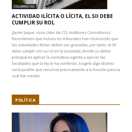
COLUMNISTAS
ACTIVIDAD ILÍCITA O LÍCITA, EL SII DEBE
CUMPLIR SU ROL
(Javier Jaque, socio Líder de CCL Auditores Consultores):
Recordemos que incluso los tribunales han reconocido que
las actividades ilícitas deben ser gravadas, por tanto, el SII
debe cumplir con su rol en la sociedad, donde su deber
principal es aplicar la normativa vigente y ejercer las
facultades que la ley le ha conferido. Exigirle algo distinto
sería pedirle que renuncie precisamente a la función para la
cual fue creado.
POLÍTICA