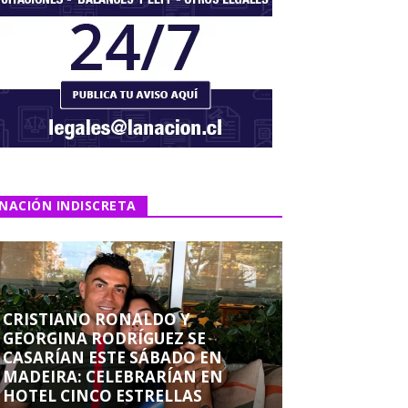
NACIÓN INDISCRETA
CRISTIANO RONALDO Y
GEORGINA RODRÍGUEZ SE
CASARÍAN ESTE SÁBADO EN
MADEIRA: CELEBRARÍAN EN
HOTEL CINCO ESTRELLAS