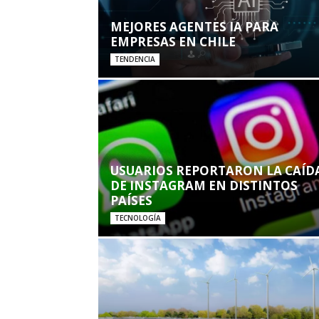
MEJORES AGENTES IA PARA
EMPRESAS EN CHILE
TENDENCIA
USUARIOS REPORTARON LA CAÍD
DE INSTAGRAM EN DISTINTOS
PAÍSES
TECNOLOGÍA