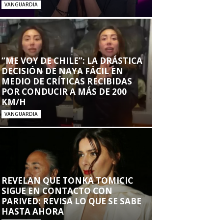
VANGUARDIA
“ME VOY DE CHILE”: LA DRÁSTICA
DECISIÓN DE NAYA FÁCIL EN
MEDIO DE CRÍTICAS RECIBIDAS
POR CONDUCIR A MÁS DE 200
KM/H
VANGUARDIA
REVELAN QUE TONKA TOMICIC
SIGUE EN CONTACTO CON
PARIVED: REVISA LO QUE SE SABE
HASTA AHORA