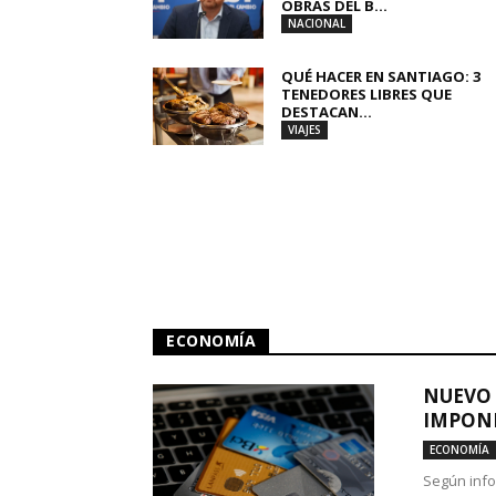
OBRAS DEL B...
NACIONAL
QUÉ HACER EN SANTIAGO: 3
TENEDORES LIBRES QUE
DESTACAN...
VIAJES
ECONOMÍA
NUEVO 
IMPONE
ECONOMÍA
Según info