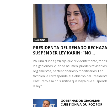
NACIONAL
PRESIDENTA DEL SENADO RECHAZ
SUSPENDER LEY KARIN: “NO...
Paulina Núñez (RN) dijo que “evidentemente, todos
los gobiernos, cuando asumen, pueden revisar los
reglamentos, perfeccionarlos y modificarlos. Eso
también le corresponde al Gobierno del President
Kast. Pero eso no significa que haya que suspend
la ley”.
GOBERNADOR GIACAMAN
CUESTIONA A QUIROZ POR