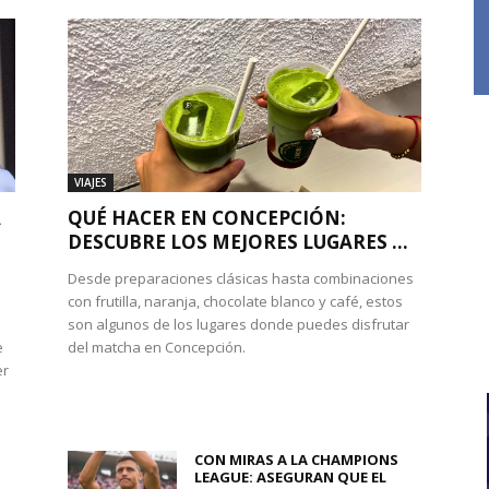
VIAJES
A
QUÉ HACER EN CONCEPCIÓN:
DESCUBRE LOS MEJORES LUGARES ...
Desde preparaciones clásicas hasta combinaciones
con frutilla, naranja, chocolate blanco y café, estos
son algunos de los lugares donde puedes disfrutar
e
del matcha en Concepción.
er
CON MIRAS A LA CHAMPIONS
LEAGUE: ASEGURAN QUE EL