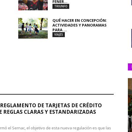
FENER...
TRIUNFO
QUÉ HACER EN CONCEPCIÓN:
ACTIVIDADES Y PANORAMAS
PARA ...
VIAJES
REGLAMENTO DE TARJETAS DE CRÉDITO
 REGLAS CLARAS Y ESTANDARIZADAS
rmó el Sernac, el objetivo de esta nueva regulación es que las