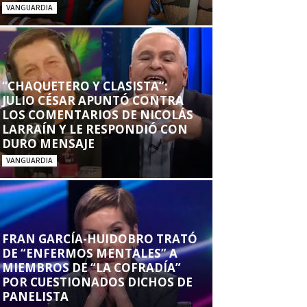
VANGUARDIA
“CHAQUETERO Y CLASISTA”:
JULIO CÉSAR APUNTÓ CONTRA
LOS COMENTARIOS DE NICOLÁS
LARRAÍN Y LE RESPONDIÓ CON
DURO MENSAJE
VANGUARDIA
FRAN GARCÍA-HUIDOBRO TRATÓ
DE “ENFERMOS MENTALES” A
MIEMBROS DE “LA COFRADÍA”
POR CUESTIONADOS DICHOS DE
PANELISTA