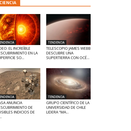
CIENCIA
ENDENCIA
TENDENCIA
DEO: EL INCREÍBLE
TELESCOPIO JAMES WEBB
ESCUBRIMIENTO EN LA
DESCUBRE UNA
PERFICIE SO...
SUPERTIERRA CON OCÉ...
ENDENCIA
TENDENCIA
ASA ANUNCIA
GRUPO CIENTÍFICO DE LA
ESCUBRIMIENTO DE
UNIVERSIDAD DE CHILE
SIBLES INDICIOS DE
LIDERA “MA...
..