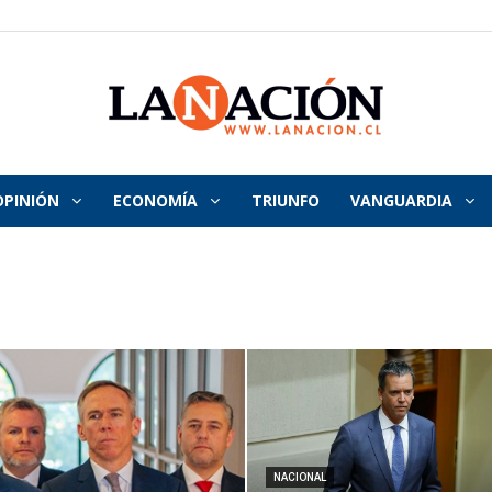
OPINIÓN
ECONOMÍA
TRIUNFO
VANGUARDIA
La
Nación
NACIONAL