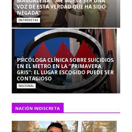
MAGDALENA: “ME MUEVE SER UNA
VOZ DE ESTA VERDAD QUE HA SIDO
NEGADA”
ENTREVISTAS
PSICÓLOGA CLÍNICA SOBRE SUICIDIOS
EN EL METRO EN LA “PRIMAVERA
GRIS”: EL LUGAR ESCOGIDO PUEDE SER
CONTAGIOSO
NACIONAL
NACIÓN INDISCRETA