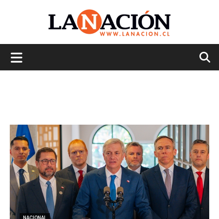
La
Nación
NACIONAL