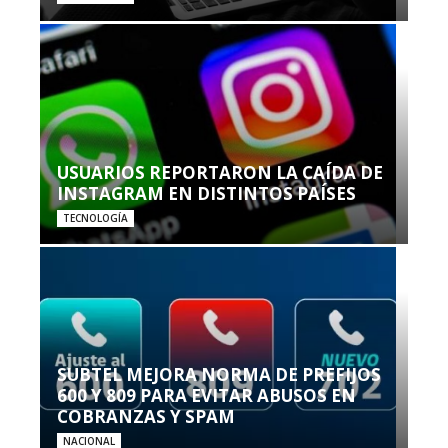
USUARIOS REPORTARON LA CAÍDA DE
INSTAGRAM EN DISTINTOS PAÍSES
TECNOLOGÍA
SUBTEL MEJORA NORMA DE PREFIJOS
600 Y 809 PARA EVITAR ABUSOS EN
COBRANZAS Y SPAM
NACIONAL