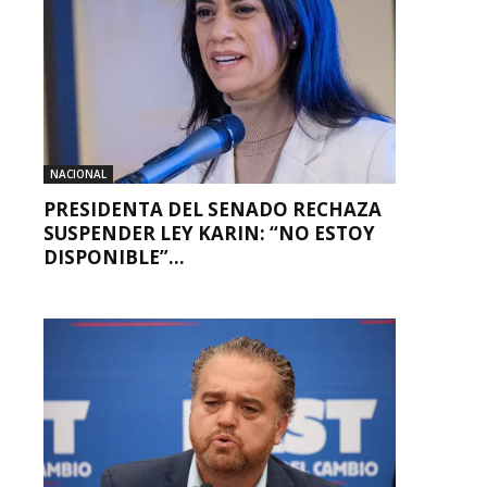
NACIONAL
PRESIDENTA DEL SENADO RECHAZA
SUSPENDER LEY KARIN: “NO ESTOY
DISPONIBLE”...