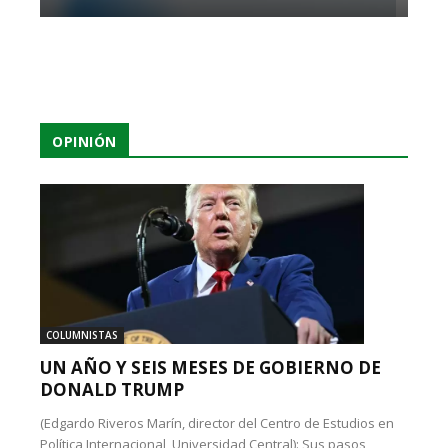
OPINIÓN
COLUMNISTAS
UN AÑO Y SEIS MESES DE GOBIERNO DE
DONALD TRUMP
(Edgardo Riveros Marín, director del Centro de Estudios en
Política Internacional, Universidad Central): Sus pasos