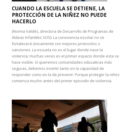
CUANDO LA ESCUELA SE DETIENE, LA
PROTECCIÓN DE LA NIÑEZ NO PUEDE
HACERLO
(Norma Valdés, directora de Desarrollo de Programas de
Aldeas Infantiles SOS): La convivencia escolar no se
fortalecerá únicamente con mejores protocolos o
sanciones. La escuela no es el lugar donde nace la
violencia; muchas veces es el primer espacio donde esta se
hace visible. Si queremos comunidades educativas más
seguras, debemos invertir tanto en la capacidad de
responder como en la de prevenir. Porque proteger la niñez
comienza mucho antes del primer episodio de violencia.