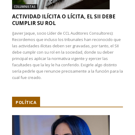
COLUMNISTAS
ACTIVIDAD ILÍCITA O LÍCITA, EL SII DEBE
CUMPLIR SU ROL
(Javier Jaque, socio Líder de CCL Auditores Consultores):
Recordemos que incluso los tribunales han reconocido que
las actividades ilícitas deben ser gravadas, por tanto, el SII
debe cumplir con su rol en la sociedad, donde su deber
principal es aplicar la normativa vigente y ejercer las
facultades que la ley le ha conferido. Exigirle algo distinto
sería pedirle que renuncie precisamente a la función para la
cual fue creado.
POLÍTICA