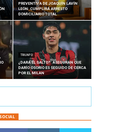
PREVENTIVA DE JOAQUÍN LAVÍN
IÓN
LEÓN: CUMPLIRÁ ARRESTO
DOMICILIARIO TOTAL
TRIUNFO
A
IO
¿DARÁ EL SALTO?: ASEGURAN QUE
DARÍO OSORIO ES SEGUIDO DE CERCA
POR EL MILAN
SOCIAL