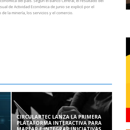
económica del país. Según el Banco Central, el resultado del
sual de Actividad Económica de junio se explicó por el
 de la minería, los servicios y el comercio.
CIRCULARTEC LANZA LA PRIMERA
PLATAFORMA INTERACTIVA PARA
MAPEAR E INTEGRAR INICIATIVAS