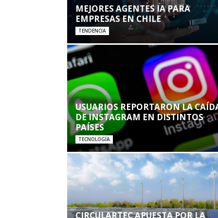
MEJORES AGENTES IA PARA
EMPRESAS EN CHILE
TENDENCIA
USUARIOS REPORTARON LA CAÍD
DE INSTAGRAM EN DISTINTOS
PAÍSES
TECNOLOGÍA
CIRCULARTEC APUESTA POR LA