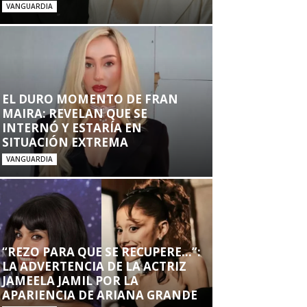
VANGUARDIA
EL DURO MOMENTO DE FRAN
MAIRA: REVELAN QUE SE
INTERNÓ Y ESTARÍA EN
SITUACIÓN EXTREMA
VANGUARDIA
“REZO PARA QUE SE RECUPERE…”:
LA ADVERTENCIA DE LA ACTRIZ
JAMEELA JAMIL POR LA
APARIENCIA DE ARIANA GRANDE