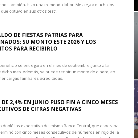
nos también. Hizo una tremenda labor. Me alegra mucho los
 que obtuvo en sus otros test”.
LDO DE FIESTAS PATRIAS PARA
NADOS: SU MONTO ESTE 2026 Y LOS
ITOS PARA RECIBIRLO
 beneficio se entregará en el mes de septiembre, junto a la
 dicho mes. Además, se puede recibir un monto de dinero, en
ner cargas familiares acreditadas.
 DE 2,4% EN JUNIO PUSO FIN A CINCO MESES
UTIVOS DE CIFRAS NEGATIVAS
do dobló las expectativa del mismo Banco Central, que esperaba
 terminó con cinco meses consecutivos de números en rojo de la