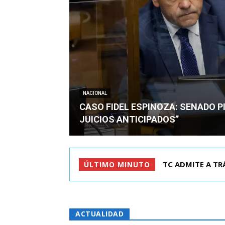
NACIONAL
CASO FIDEL ESPINOZA: SENADO PI
JUICIOS ANTICIPADOS”
CORTE REVOCA P
ÚLTIMO MINUTO
ACTUALIDAD