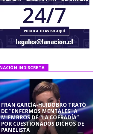
NACIÓN INDISCRETA
FRAN GARCÍA-HUIDOBRO TRATÓ
DE “ENFERMOS MENTALES” A
MIEMBROS DE “LA COFRADÍA”
POR CUESTIONADOS DICHOS DE
PANELISTA