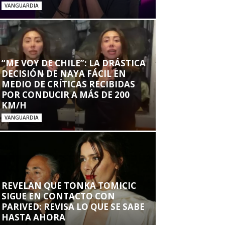
VANGUARDIA
“ME VOY DE CHILE”: LA DRÁSTICA
DECISIÓN DE NAYA FÁCIL EN
MEDIO DE CRÍTICAS RECIBIDAS
POR CONDUCIR A MÁS DE 200
KM/H
VANGUARDIA
REVELAN QUE TONKA TOMICIC
SIGUE EN CONTACTO CON
PARIVED: REVISA LO QUE SE SABE
HASTA AHORA