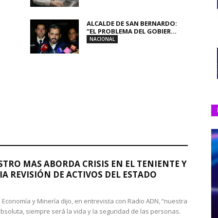
ALCALDE DE SAN BERNARDO:
“EL PROBLEMA DEL GOBIER...
NACIONAL
STRO MAS ABORDA CRISIS EN EL TENIENTE Y
A REVISIÓN DE ACTIVOS DEL ESTADO
de Economía y Minería dijo, en entrevista con Radio ADN, “nuestra
absoluta, siempre será la vida y la seguridad de las personas.