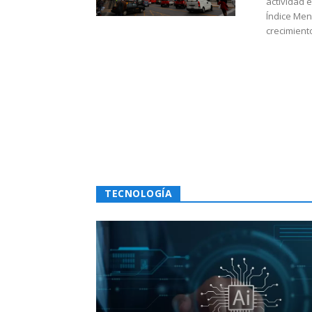
actividad 
Índice Men
crecimiento
TECNOLOGÍA