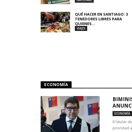
NACIONAL
QUÉ HACER EN SANTIAGO: 3
TENEDORES LIBRES PARA
QUIENES...
VIAJES
ECONOMÍA
BIMINI
ANUNCI
ECONOMÍA
El titular 
prioridad 