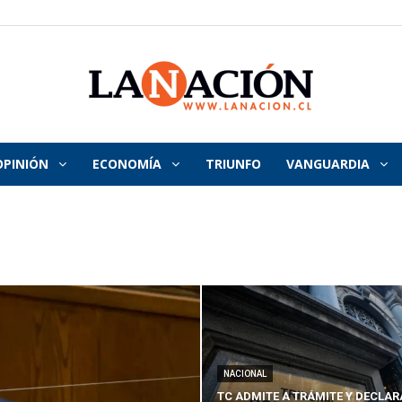
OPINIÓN
ECONOMÍA
TRIUNFO
VANGUARDIA
La
Nación
NACIONAL
TC ADMITE A TRÁMITE Y DECLAR