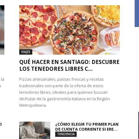
VIAJES
QUÉ HACER EN SANTIAGO: DESCUBRE
LOS TENEDORES LIBRES C...
 la
Pizzas artesanales, pastas frescas y recetas
a
tradicionales son parte de la oferta de estos
tenedores libres, ideales para quienes buscan
disfrutar de la gastronomía italiana en la Región
Metropolitana.
O
¿CÓMO ELEGIR TU PRIMER PLAN
DE CUENTA CORRIENTE SI ERE...
TENDENCIA