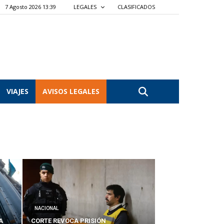
7 Agosto 2026 13:39
LEGALES
CLASIFICADOS
VIAJES
AVISOS LEGALES
NACIONAL
A
CORTE REVOCA PRISIÓN