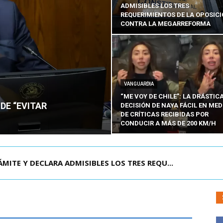
ADMISIBLES LOS TRES
REQUERIMIENTOS DE LA OPOSIC
CONTRA LA MEGARREFORMA
VANGUARDIA
“ME VOY DE CHILE”: LA DRÁSTIC
DE “EVITAR
DECISIÓN DE NAYA FÁCIL EN MED
DE CRÍTICAS RECIBIDAS POR
CONDUCIR A MÁS DE 200 KM/H
RISIÓN PREVENTIVA DE JOAQUÍN LAVÍN LEÓN:...