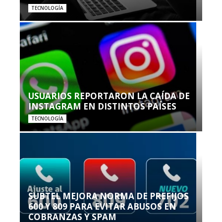
TECNOLOGÍA
USUARIOS REPORTARON LA CAÍDA DE
INSTAGRAM EN DISTINTOS PAÍSES
TECNOLOGÍA
SUBTEL MEJORA NORMA DE PREFIJOS
600 Y 809 PARA EVITAR ABUSOS EN
COBRANZAS Y SPAM