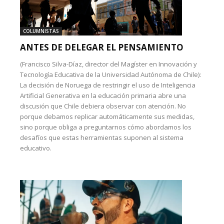
COLUMNISTAS
ANTES DE DELEGAR EL PENSAMIENTO
(Francisco Silva-Díaz, director del Magíster en Innovación y
Tecnología Educativa de la Universidad Autónoma de Chile):
La decisión de Noruega de restringir el uso de Inteligencia
Artificial Generativa en la educación primaria abre una
discusión que Chile debiera observar con atención. No
porque debamos replicar automáticamente sus medidas,
sino porque obliga a preguntarnos cómo abordamos los
desafíos que estas herramientas suponen al sistema
educativo.