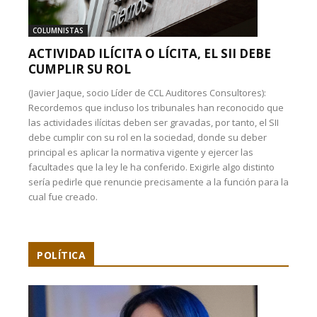
COLUMNISTAS
ACTIVIDAD ILÍCITA O LÍCITA, EL SII DEBE
CUMPLIR SU ROL
(Javier Jaque, socio Líder de CCL Auditores Consultores):
Recordemos que incluso los tribunales han reconocido que
las actividades ilícitas deben ser gravadas, por tanto, el SII
debe cumplir con su rol en la sociedad, donde su deber
principal es aplicar la normativa vigente y ejercer las
facultades que la ley le ha conferido. Exigirle algo distinto
sería pedirle que renuncie precisamente a la función para la
cual fue creado.
POLÍTICA