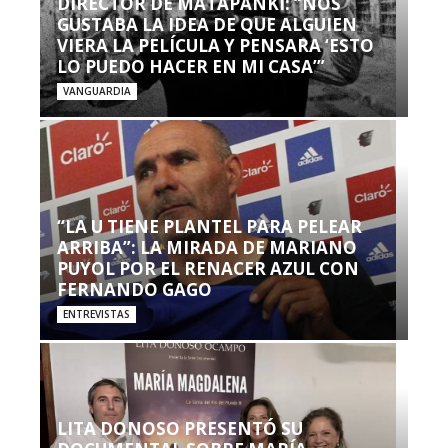
DIRECTOR DE MATAPANKI: “NOS
GUSTABA LA IDEA DE QUE ALGUIEN
VIERA LA PELÍCULA Y PENSARA ‘ESTO
LO PUEDO HACER EN MI CASA’”
VANGUARDIA
“LA U TIENE PLANTEL PARA PELEAR
ARRIBA”: LA MIRADA DE MARIANO
PUYOL POR EL RENACER AZUL CON
FERNANDO GAGO
ENTREVISTAS
LITA DONOSO PRESENTÓ SU