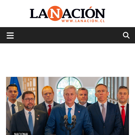
La
Nación
NACIONAL