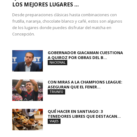
LOS MEJORES LUGARES ...
Desde preparaciones clásicas hasta combinaciones con
frutilla, naranja, chocolate blanco y café, estos son algunos
de los lugares donde puedes disfrutar del matcha en
Concepción.
GOBERNADOR GIACAMAN CUESTIONA
A QUIROZ POR OBRAS DEL B...
NACIONAL
CON MIRAS A LA CHAMPIONS LEAGUE:
ASEGURAN QUE EL FENER...
TRIUNFO
QUÉ HACER EN SANTIAGO: 3
TENEDORES LIBRES QUE DESTACAN...
VIAJES