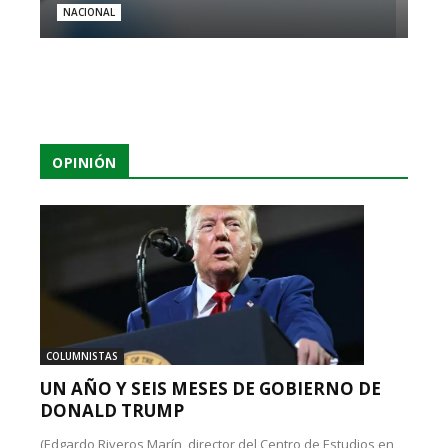
NACIONAL
OPINIÓN
COLUMNISTAS
UN AÑO Y SEIS MESES DE GOBIERNO DE
DONALD TRUMP
(Edgardo Riveros Marín, director del Centro de Estudios en