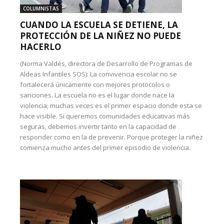
COLUMNISTAS
CUANDO LA ESCUELA SE DETIENE, LA
PROTECCIÓN DE LA NIÑEZ NO PUEDE
HACERLO
(Norma Valdés, directora de Desarrollo de Programas de
Aldeas Infantiles SOS): La convivencia escolar no se
fortalecerá únicamente con mejores protocolos o
sanciones. La escuela no es el lugar donde nace la
violencia; muchas veces es el primer espacio donde esta se
hace visible. Si queremos comunidades educativas más
seguras, debemos invertir tanto en la capacidad de
responder como en la de prevenir. Porque proteger la niñez
comienza mucho antes del primer episodio de violencia.