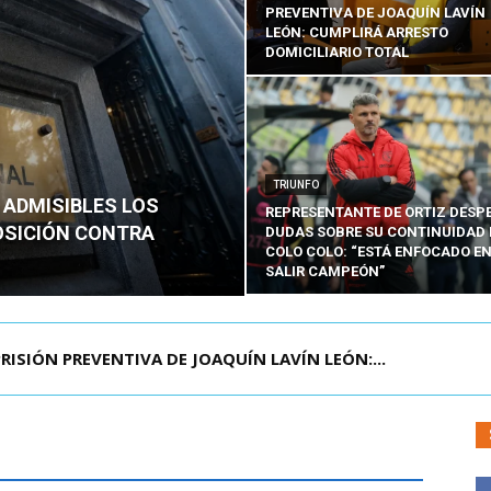
PREVENTIVA DE JOAQUÍN LAVÍN
LEÓN: CUMPLIRÁ ARRESTO
DOMICILIARIO TOTAL
TRIUNFO
 ADMISIBLES LOS
REPRESENTANTE DE ORTIZ DESP
OSICIÓN CONTRA
DUDAS SOBRE SU CONTINUIDAD 
COLO COLO: “ESTÁ ENFOCADO E
SALIR CAMPEÓN”
AGENDA CONTRA EL CRIMEN ORGANIZADO Y EL ...