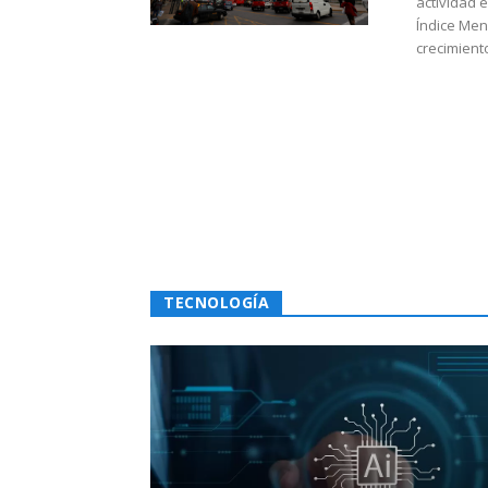
actividad 
Índice Men
crecimiento
TECNOLOGÍA