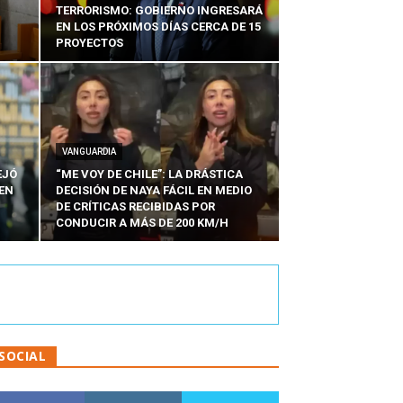
TERRORISMO: GOBIERNO INGRESARÁ
EN LOS PRÓXIMOS DÍAS CERCA DE 15
PROYECTOS
VANGUARDIA
EJÓ
“ME VOY DE CHILE”: LA DRÁSTICA
EN
DECISIÓN DE NAYA FÁCIL EN MEDIO
N
DE CRÍTICAS RECIBIDAS POR
CONDUCIR A MÁS DE 200 KM/H
SOCIAL