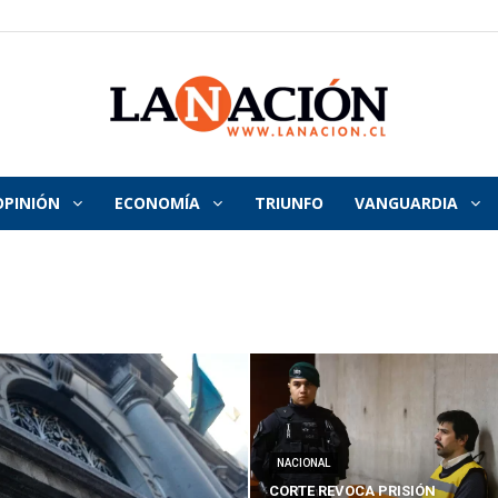
OPINIÓN
ECONOMÍA
TRIUNFO
VANGUARDIA
La
Nación
NACIONAL
CORTE REVOCA PRISIÓN