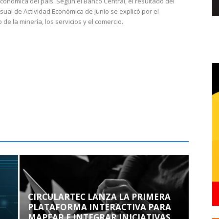
económica del país. Según el Banco Central, el resultado del
sual de Actividad Económica de junio se explicó por el
 de la minería, los servicios y el comercio.
CIRCULARTEC LANZA LA PRIMERA
PLATAFORMA INTERACTIVA PARA
MAPEAR E INTEGRAR INICIATIVAS