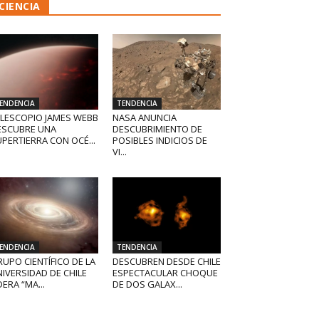
CIENCIA
ENDENCIA
TENDENCIA
ELESCOPIO JAMES WEBB
NASA ANUNCIA
ESCUBRE UNA
DESCUBRIMIENTO DE
PERTIERRA CON OCÉ...
POSIBLES INDICIOS DE
VI...
ENDENCIA
TENDENCIA
UPO CIENTÍFICO DE LA
DESCUBREN DESDE CHILE
IVERSIDAD DE CHILE
ESPECTACULAR CHOQUE
DERA “MA...
DE DOS GALAX...