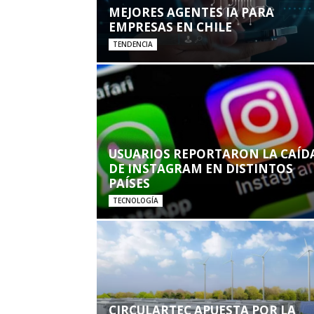
MEJORES AGENTES IA PARA
EMPRESAS EN CHILE
TENDENCIA
USUARIOS REPORTARON LA CAÍD
DE INSTAGRAM EN DISTINTOS
PAÍSES
TECNOLOGÍA
CIRCULARTEC APUESTA POR LA