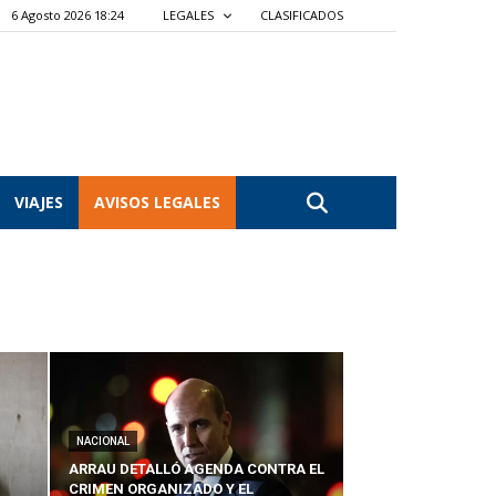
6 Agosto 2026 18:24
LEGALES
CLASIFICADOS
VIAJES
AVISOS LEGALES
NACIONAL
ARRAU DETALLÓ AGENDA CONTRA EL
CRIMEN ORGANIZADO Y EL