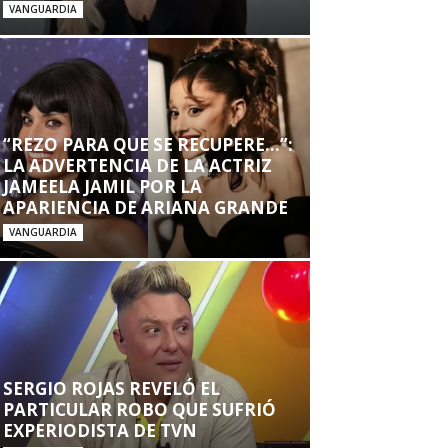
VANGUARDIA
“REZO PARA QUE SE RECUPERE…”:
LA ADVERTENCIA DE LA ACTRIZ
JAMEELA JAMIL POR LA
APARIENCIA DE ARIANA GRANDE
VANGUARDIA
SERGIO ROJAS REVELÓ EL
PARTICULAR ROBO QUE SUFRIÓ
EXPERIODISTA DE TVN