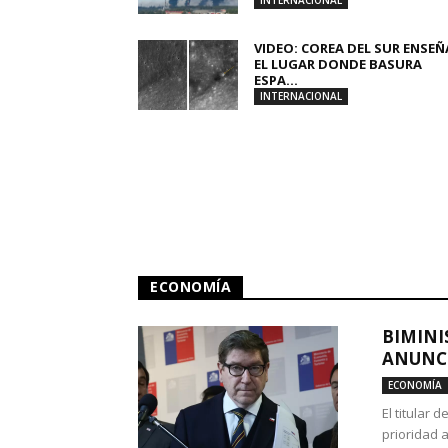
INTERNACIONAL
VIDEO: COREA DEL SUR ENSEÑ
EL LUGAR DONDE BASURA
ESPA...
INTERNACIONAL
ECONOMÍA
BIMINI
ANUNCI
ECONOMÍA
El titular 
prioridad 