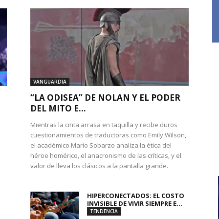
VANGUARDIA
“LA ODISEA” DE NOLAN Y EL PODER
DEL MITO E...
Mientras la cinta arrasa en taquilla y recibe duros
cuestionamientos de traductoras como Emily Wilson,
el académico Mario Sobarzo analiza la ética del
héroe homérico, el anacronismo de las críticas, y el
valor de lleva los clásicos a la pantalla grande.
HIPERCONECTADOS: EL COSTO
INVISIBLE DE VIVIR SIEMPRE E...
TENDENCIA