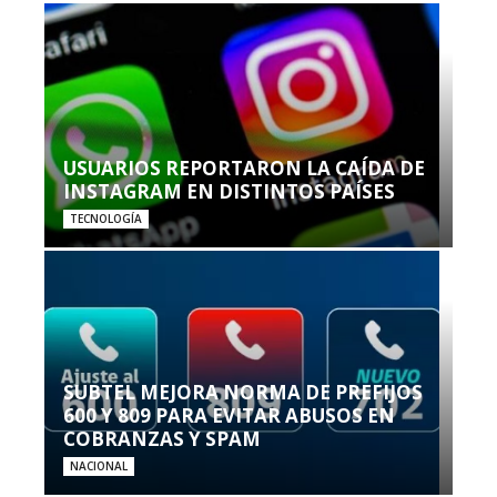
USUARIOS REPORTARON LA CAÍDA DE
INSTAGRAM EN DISTINTOS PAÍSES
TECNOLOGÍA
SUBTEL MEJORA NORMA DE PREFIJOS
600 Y 809 PARA EVITAR ABUSOS EN
COBRANZAS Y SPAM
NACIONAL