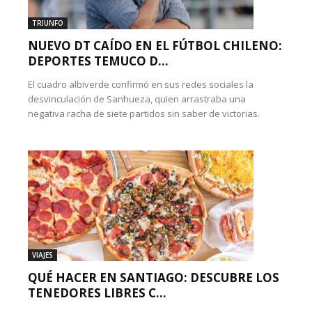
TRIUNFO
NUEVO DT CAÍDO EN EL FÚTBOL CHILENO:
DEPORTES TEMUCO D...
El cuadro albiverde confirmó en sus redes sociales la
desvinculación de Sanhueza, quien arrastraba una
negativa racha de siete partidos sin saber de victorias.
VIAJES
QUÉ HACER EN SANTIAGO: DESCUBRE LOS
TENEDORES LIBRES C...