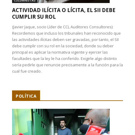
COLUMNISTAS
ACTIVIDAD ILÍCITA O LÍCITA, EL SII DEBE
CUMPLIR SU ROL
(Javier Jaque, socio Líder de CCL Auditores Consultores):
Recordemos que incluso los tribunales han reconocido que
las actividades ilícitas deben ser gravadas, por tanto, el SII
debe cumplir con su rol en la sociedad, donde su deber
principal es aplicar la normativa vigente y ejercer las
facultades que la ley le ha conferido. Exigirle algo distinto
sería pedirle que renuncie precisamente a la función para la
cual fue creado.
POLÍTICA