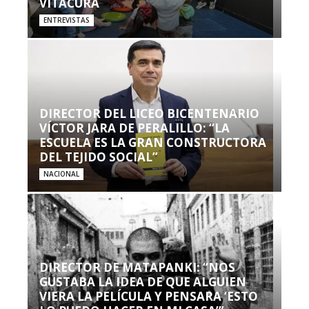
VITACURA
ENTREVISTAS
DIRECTOR DEL LICEO BICENTENARIO
VÍCTOR JARA DE PERALILLO: “LA
ESCUELA ES LA GRAN CONSTRUCTORA
DEL TEJIDO SOCIAL”
NACIONAL
DIRECTOR DE MATAPANKI: “NOS
GUSTABA LA IDEA DE QUE ALGUIEN
VIERA LA PELÍCULA Y PENSARA ‘ESTO