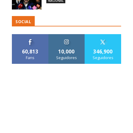
NACIONAL
SOCIAL
60,813
10,000
346,900
Fans
Seguidores
Seguidores