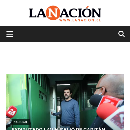
La
Nación
NACIONAL
EXDIPUTADO LAVÍN SALIÓ DE CAPITÁN