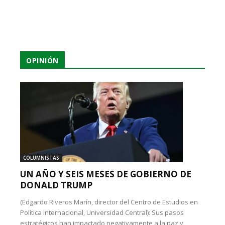
OPINIÓN
COLUMNISTAS
UN AÑO Y SEIS MESES DE GOBIERNO DE
DONALD TRUMP
(Edgardo Riveros Marín, director del Centro de Estudios en
Política Internacional, Universidad Central): Sus pasos
estratégicos han impactado negativamente a la paz y