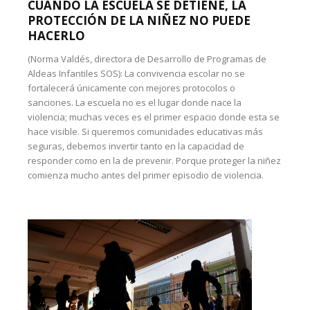
CUANDO LA ESCUELA SE DETIENE, LA
PROTECCIÓN DE LA NIÑEZ NO PUEDE
HACERLO
(Norma Valdés, directora de Desarrollo de Programas de
Aldeas Infantiles SOS): La convivencia escolar no se
fortalecerá únicamente con mejores protocolos o
sanciones. La escuela no es el lugar donde nace la
violencia; muchas veces es el primer espacio donde esta se
hace visible. Si queremos comunidades educativas más
seguras, debemos invertir tanto en la capacidad de
responder como en la de prevenir. Porque proteger la niñez
comienza mucho antes del primer episodio de violencia.