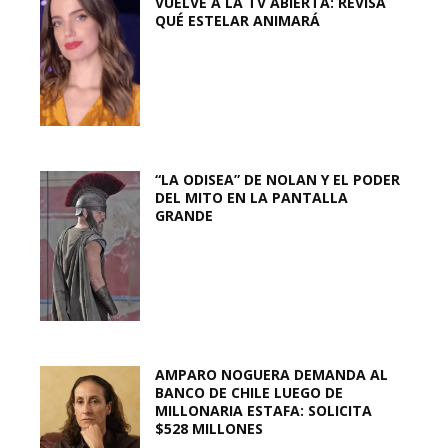
VUELVE A LA TV ABIERTA: REVISA
QUÉ ESTELAR ANIMARÁ
“LA ODISEA” DE NOLAN Y EL PODER
DEL MITO EN LA PANTALLA
GRANDE
AMPARO NOGUERA DEMANDA AL
BANCO DE CHILE LUEGO DE
MILLONARIA ESTAFA: SOLICITA
$528 MILLONES