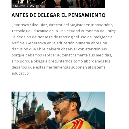
COLUMNISTAS
ANTES DE DELEGAR EL PENSAMIENTO
(Francisco Silva-Díaz, director del Magíster en Innovación y
Tecnología Educativa de la Universidad Autónoma de Chile):
La decisión de Noruega de restringir el uso de Inteligencia
Artificial Generativa en la educación primaria abre una
discusión que Chile debiera observar con atención. No
porque debamos replicar automáticamente sus medidas,
sino porque obliga a preguntarnos cómo abordamos los
desafíos que estas herramientas suponen al sistema
educativo.