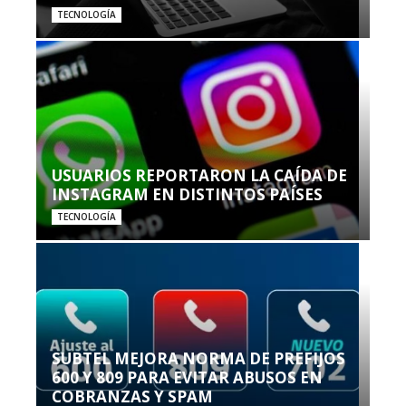
TECNOLOGÍA
USUARIOS REPORTARON LA CAÍDA DE
INSTAGRAM EN DISTINTOS PAÍSES
TECNOLOGÍA
SUBTEL MEJORA NORMA DE PREFIJOS
600 Y 809 PARA EVITAR ABUSOS EN
COBRANZAS Y SPAM