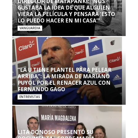
DIRECTOR DE MATAPANKI: “NOS
GUSTABA LA IDEA DE QUE ALGUIEN
VIERA LA PELÍCULA Y PENSARA ‘ESTO
LO PUEDO HACER EN MI CASA’”
VANGUARDIA
“LA U TIENE PLANTEL PARA PELEAR
ARRIBA”: LA MIRADA DE MARIANO
PUYOL POR EL RENACER AZUL CON
FERNANDO GAGO
ENTREVISTAS
LITA DONOSO PRESENTÓ SU