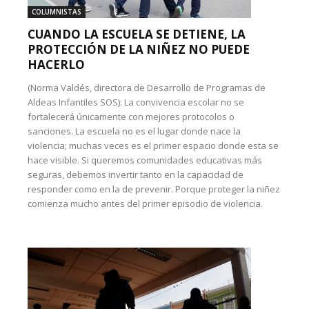
COLUMNISTAS
CUANDO LA ESCUELA SE DETIENE, LA
PROTECCIÓN DE LA NIÑEZ NO PUEDE
HACERLO
(Norma Valdés, directora de Desarrollo de Programas de
Aldeas Infantiles SOS): La convivencia escolar no se
fortalecerá únicamente con mejores protocolos o
sanciones. La escuela no es el lugar donde nace la
violencia; muchas veces es el primer espacio donde esta se
hace visible. Si queremos comunidades educativas más
seguras, debemos invertir tanto en la capacidad de
responder como en la de prevenir. Porque proteger la niñez
comienza mucho antes del primer episodio de violencia.