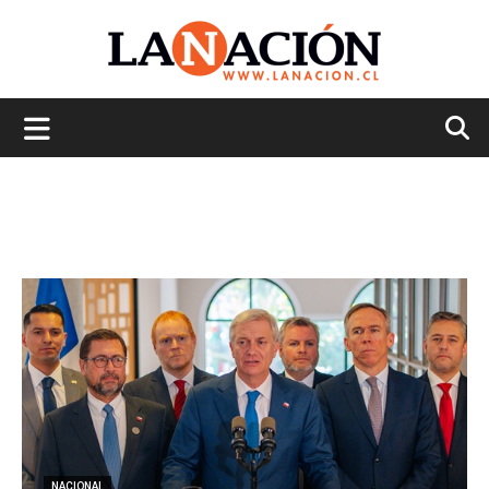
La
Nación
NACIONAL