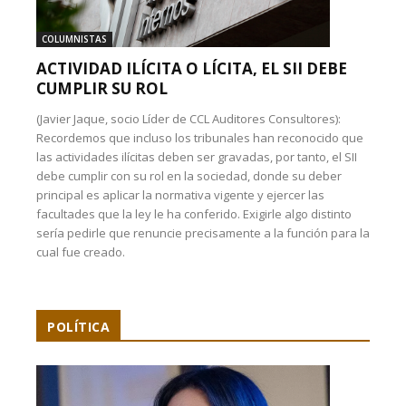
COLUMNISTAS
ACTIVIDAD ILÍCITA O LÍCITA, EL SII DEBE
CUMPLIR SU ROL
(Javier Jaque, socio Líder de CCL Auditores Consultores):
Recordemos que incluso los tribunales han reconocido que
las actividades ilícitas deben ser gravadas, por tanto, el SII
debe cumplir con su rol en la sociedad, donde su deber
principal es aplicar la normativa vigente y ejercer las
facultades que la ley le ha conferido. Exigirle algo distinto
sería pedirle que renuncie precisamente a la función para la
cual fue creado.
POLÍTICA