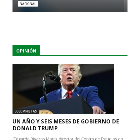
NACIONAL
OPINIÓN
COLUMNISTAS
UN AÑO Y SEIS MESES DE GOBIERNO DE
DONALD TRUMP
(Edgardo Riveros Marín, director del Centro de Estudios en