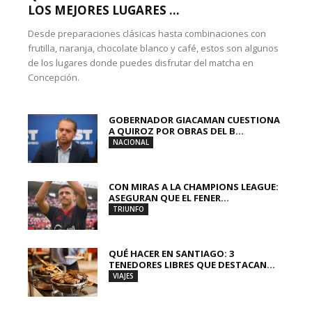
LOS MEJORES LUGARES ...
Desde preparaciones clásicas hasta combinaciones con
frutilla, naranja, chocolate blanco y café, estos son algunos
de los lugares donde puedes disfrutar del matcha en
Concepción.
GOBERNADOR GIACAMAN CUESTIONA
A QUIROZ POR OBRAS DEL B...
NACIONAL
CON MIRAS A LA CHAMPIONS LEAGUE:
ASEGURAN QUE EL FENER...
TRIUNFO
QUÉ HACER EN SANTIAGO: 3
TENEDORES LIBRES QUE DESTACAN...
VIAJES