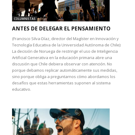
COLUMNISTAS
ANTES DE DELEGAR EL PENSAMIENTO
(Francisco Silva-Díaz, director del Magíster en Innovación y
Tecnología Educativa de la Universidad Autónoma de Chile):
La decisión de Noruega de restringir el uso de Inteligencia
Artificial Generativa en la educación primaria abre una
discusión que Chile debiera observar con atención. No
porque debamos replicar automáticamente sus medidas,
sino porque obliga a preguntarnos cómo abordamos los
desafíos que estas herramientas suponen al sistema
educativo.