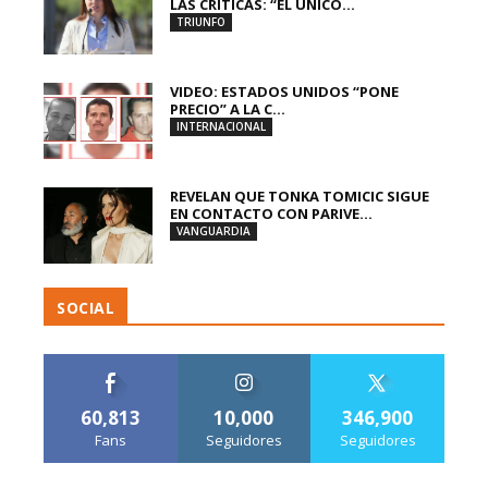
LAS CRÍTICAS: “EL ÚNICO...
TRIUNFO
VIDEO: ESTADOS UNIDOS “PONE
PRECIO” A LA C...
INTERNACIONAL
REVELAN QUE TONKA TOMICIC SIGUE
EN CONTACTO CON PARIVE...
VANGUARDIA
SOCIAL
60,813
10,000
346,900
Fans
Seguidores
Seguidores