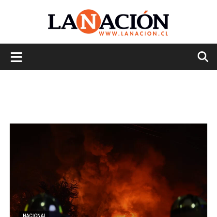
La
Nación
NACIONAL