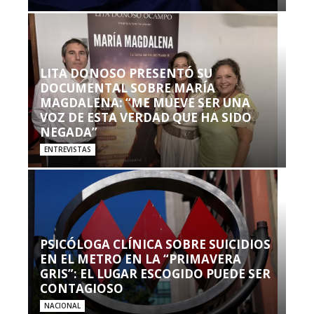
LITA DONOSO PRESENTÓ SU
DOCUMENTAL SOBRE MARÍA
MAGDALENA: “ME MUEVE SER UNA
VOZ DE ESTA VERDAD QUE HA SIDO
NEGADA”
ENTREVISTAS
PSICÓLOGA CLÍNICA SOBRE SUICIDIOS
EN EL METRO EN LA “PRIMAVERA
GRIS”: EL LUGAR ESCOGIDO PUEDE SER
CONTAGIOSO
NACIONAL