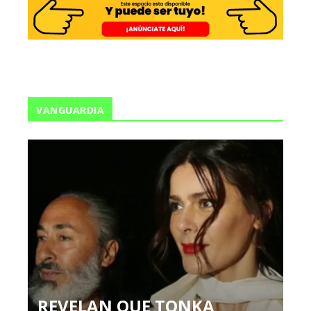
VANGUARDIA
REVELAN QUE TONKA