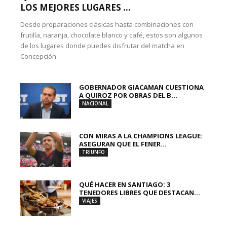
LOS MEJORES LUGARES ...
Desde preparaciones clásicas hasta combinaciones con
frutilla, naranja, chocolate blanco y café, estos son algunos
de los lugares donde puedes disfrutar del matcha en
Concepción.
GOBERNADOR GIACAMAN CUESTIONA
A QUIROZ POR OBRAS DEL B...
NACIONAL
CON MIRAS A LA CHAMPIONS LEAGUE:
ASEGURAN QUE EL FENER...
TRIUNFO
QUÉ HACER EN SANTIAGO: 3
TENEDORES LIBRES QUE DESTACAN...
VIAJES