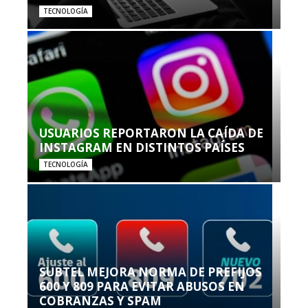
TECNOLOGÍA
USUARIOS REPORTARON LA CAÍDA DE
INSTAGRAM EN DISTINTOS PAÍSES
TECNOLOGÍA
SUBTEL MEJORA NORMA DE PREFIJOS
600 Y 809 PARA EVITAR ABUSOS EN
COBRANZAS Y SPAM