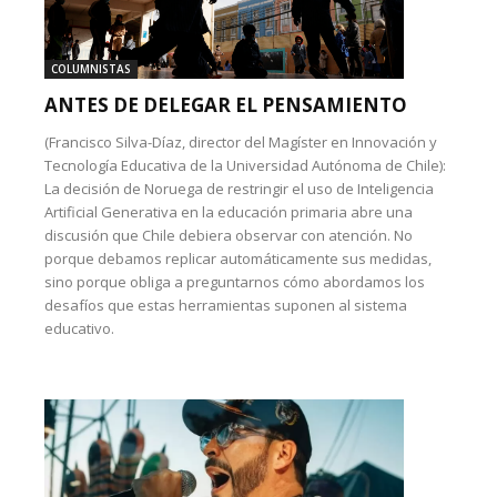
COLUMNISTAS
ANTES DE DELEGAR EL PENSAMIENTO
(Francisco Silva-Díaz, director del Magíster en Innovación y
Tecnología Educativa de la Universidad Autónoma de Chile):
La decisión de Noruega de restringir el uso de Inteligencia
Artificial Generativa en la educación primaria abre una
discusión que Chile debiera observar con atención. No
porque debamos replicar automáticamente sus medidas,
sino porque obliga a preguntarnos cómo abordamos los
desafíos que estas herramientas suponen al sistema
educativo.