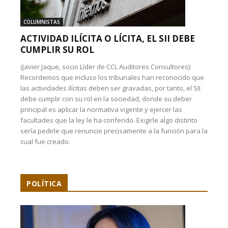
COLUMNISTAS
ACTIVIDAD ILÍCITA O LÍCITA, EL SII DEBE
CUMPLIR SU ROL
(Javier Jaque, socio Líder de CCL Auditores Consultores):
Recordemos que incluso los tribunales han reconocido que
las actividades ilícitas deben ser gravadas, por tanto, el SII
debe cumplir con su rol en la sociedad, donde su deber
principal es aplicar la normativa vigente y ejercer las
facultades que la ley le ha conferido. Exigirle algo distinto
sería pedirle que renuncie precisamente a la función para la
cual fue creado.
POLÍTICA