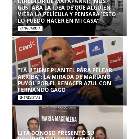
DIRECTOR DE MATAPANKI: “NOS
GUSTABA LA IDEA DE QUE ALGUIEN
VIERA LA PELÍCULA Y PENSARA ‘ESTO
LO PUEDO HACER EN MI CASA’”
VANGUARDIA
“LA U TIENE PLANTEL PARA PELEAR
ARRIBA”: LA MIRADA DE MARIANO
PUYOL POR EL RENACER AZUL CON
FERNANDO GAGO
ENTREVISTAS
LITA DONOSO PRESENTÓ SU