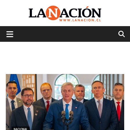
La
Nación
NACIONAL