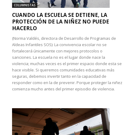
COLUMNISTAS
CUANDO LA ESCUELA SE DETIENE, LA
PROTECCIÓN DE LA NIÑEZ NO PUEDE
HACERLO
(Norma Valdés, directora de Desarrollo de Programas de
Aldeas Infantiles SOS): La convivencia escolar no se
fortalecerá únicamente con mejores protocolos o
sanciones. La escuela no es el lugar donde nace la
violencia; muchas veces es el primer espacio donde esta se
hace visible. Si queremos comunidades educativas más
seguras, debemos invertir tanto en la capacidad de
responder como en la de prevenir. Porque proteger la niñez
comienza mucho antes del primer episodio de violencia.