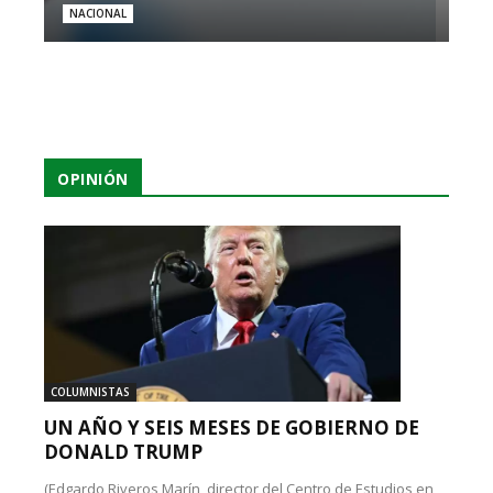
NACIONAL
OPINIÓN
COLUMNISTAS
UN AÑO Y SEIS MESES DE GOBIERNO DE
DONALD TRUMP
(Edgardo Riveros Marín, director del Centro de Estudios en