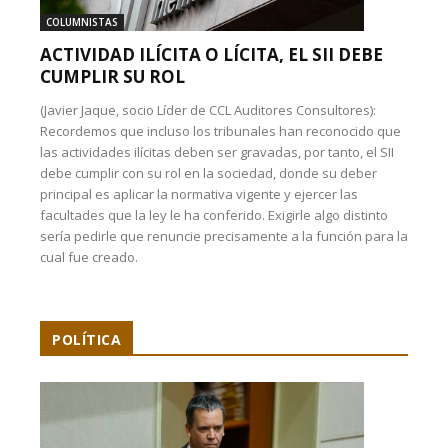
COLUMNISTAS
ACTIVIDAD ILÍCITA O LÍCITA, EL SII DEBE
CUMPLIR SU ROL
(Javier Jaque, socio Líder de CCL Auditores Consultores):
Recordemos que incluso los tribunales han reconocido que
las actividades ilícitas deben ser gravadas, por tanto, el SII
debe cumplir con su rol en la sociedad, donde su deber
principal es aplicar la normativa vigente y ejercer las
facultades que la ley le ha conferido. Exigirle algo distinto
sería pedirle que renuncie precisamente a la función para la
cual fue creado.
POLÍTICA