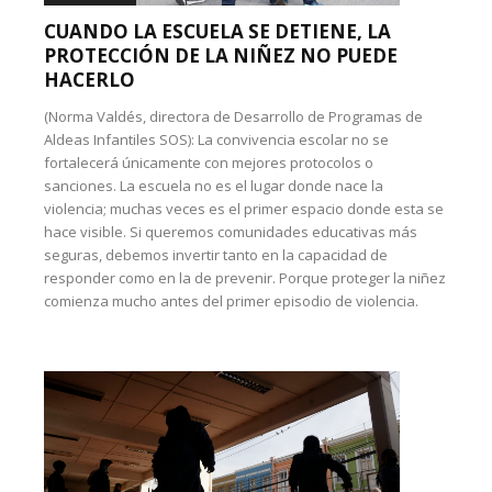
CUANDO LA ESCUELA SE DETIENE, LA
PROTECCIÓN DE LA NIÑEZ NO PUEDE
HACERLO
(Norma Valdés, directora de Desarrollo de Programas de
Aldeas Infantiles SOS): La convivencia escolar no se
fortalecerá únicamente con mejores protocolos o
sanciones. La escuela no es el lugar donde nace la
violencia; muchas veces es el primer espacio donde esta se
hace visible. Si queremos comunidades educativas más
seguras, debemos invertir tanto en la capacidad de
responder como en la de prevenir. Porque proteger la niñez
comienza mucho antes del primer episodio de violencia.