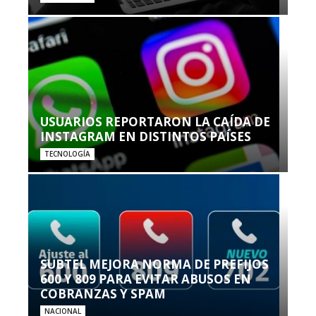
USUARIOS REPORTARON LA CAÍDA DE
INSTAGRAM EN DISTINTOS PAÍSES
TECNOLOGÍA
SUBTEL MEJORA NORMA DE PREFIJOS
600 Y 809 PARA EVITAR ABUSOS EN
COBRANZAS Y SPAM
NACIONAL