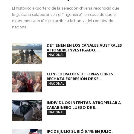
El histórico exportero de la selección chilena reconoció que
le gustaría colaborar con el “Ingeniero”, en caso de que el
experimentado técnico arribe a la banca del combinado
nacional.
DETIENEN EN LOS CANALES AUSTRALES
A HOMBRE INVESTIGADO...
NACIONAL
CONFEDERACIÓN DE FERIAS LIBRES
RECHAZA EXPRESIÓN DE SE...
NACIONAL
INDIVIDUOS INTENTAN ATROPELLAR A
CARABINERO LUEGO DE R...
NACIONAL
IPC DE JULIO SUBIÓ 0,1% EN JULIO: