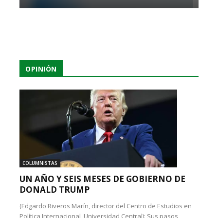
OPINIÓN
COLUMNISTAS
UN AÑO Y SEIS MESES DE GOBIERNO DE
DONALD TRUMP
(Edgardo Riveros Marín, director del Centro de Estudios en
Política Internacional, Universidad Central): Sus pasos