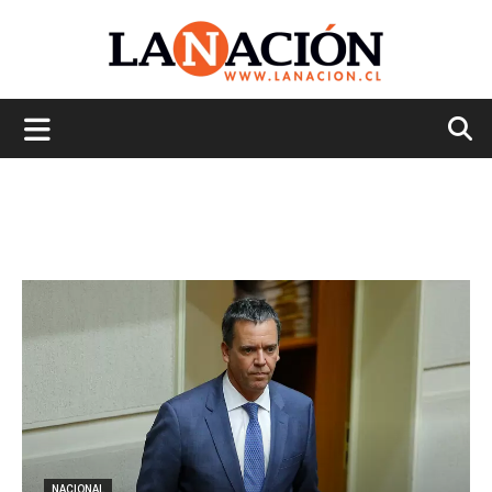
La
Nación
NACIONAL