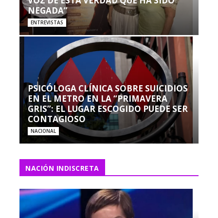
VOZ DE ESTA VERDAD QUE HA SIDO
NEGADA”
ENTREVISTAS
PSICÓLOGA CLÍNICA SOBRE SUICIDIOS
EN EL METRO EN LA “PRIMAVERA
GRIS”: EL LUGAR ESCOGIDO PUEDE SER
CONTAGIOSO
NACIONAL
NACIÓN INDISCRETA