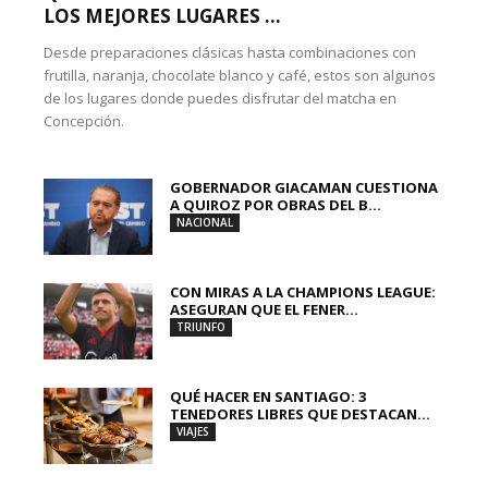
LOS MEJORES LUGARES ...
Desde preparaciones clásicas hasta combinaciones con
frutilla, naranja, chocolate blanco y café, estos son algunos
de los lugares donde puedes disfrutar del matcha en
Concepción.
GOBERNADOR GIACAMAN CUESTIONA
A QUIROZ POR OBRAS DEL B...
NACIONAL
CON MIRAS A LA CHAMPIONS LEAGUE:
ASEGURAN QUE EL FENER...
TRIUNFO
QUÉ HACER EN SANTIAGO: 3
TENEDORES LIBRES QUE DESTACAN...
VIAJES