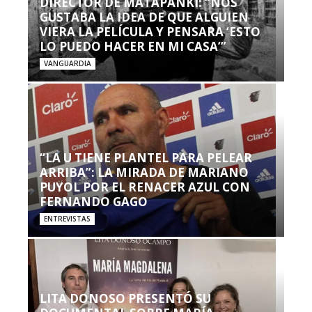
DIRECTOR DE MATAPANKI: “NOS
GUSTABA LA IDEA DE QUE ALGUIEN
VIERA LA PELÍCULA Y PENSARA ‘ESTO
LO PUEDO HACER EN MI CASA’”
VANGUARDIA
“LA U TIENE PLANTEL PARA PELEAR
ARRIBA”: LA MIRADA DE MARIANO
PUYOL POR EL RENACER AZUL CON
FERNANDO GAGO
ENTREVISTAS
LITA DONOSO PRESENTÓ SU