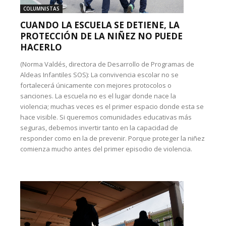
COLUMNISTAS
CUANDO LA ESCUELA SE DETIENE, LA
PROTECCIÓN DE LA NIÑEZ NO PUEDE
HACERLO
(Norma Valdés, directora de Desarrollo de Programas de
Aldeas Infantiles SOS): La convivencia escolar no se
fortalecerá únicamente con mejores protocolos o
sanciones. La escuela no es el lugar donde nace la
violencia; muchas veces es el primer espacio donde esta se
hace visible. Si queremos comunidades educativas más
seguras, debemos invertir tanto en la capacidad de
responder como en la de prevenir. Porque proteger la niñez
comienza mucho antes del primer episodio de violencia.