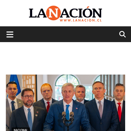
La
Nación
NACIONAL