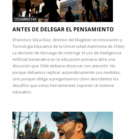
COLUMNISTAS
ANTES DE DELEGAR EL PENSAMIENTO
(Francisco Silva-Díaz, director del Magíster en Innovación y
Tecnología Educativa de la Universidad Autónoma de Chile):
La decisión de Noruega de restringir el uso de Inteligencia
Artificial Generativa en la educación primaria abre una
discusión que Chile debiera observar con atención. No
porque debamos replicar automáticamente sus medidas,
sino porque obliga a preguntarnos cómo abordamos los
desafíos que estas herramientas suponen al sistema
educativo.