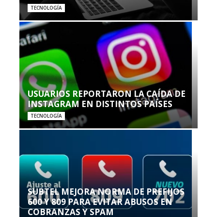
TECNOLOGÍA
USUARIOS REPORTARON LA CAÍDA DE
INSTAGRAM EN DISTINTOS PAÍSES
TECNOLOGÍA
SUBTEL MEJORA NORMA DE PREFIJOS
600 Y 809 PARA EVITAR ABUSOS EN
COBRANZAS Y SPAM