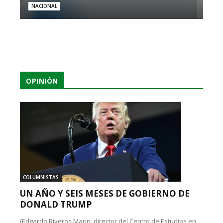
NACIONAL
OPINIÓN
COLUMNISTAS
UN AÑO Y SEIS MESES DE GOBIERNO DE
DONALD TRUMP
(Edgardo Riveros Marín, director del Centro de Estudios en