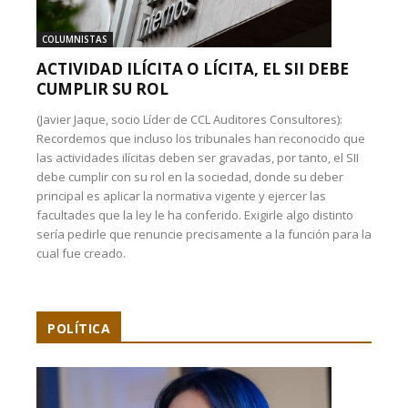
COLUMNISTAS
ACTIVIDAD ILÍCITA O LÍCITA, EL SII DEBE
CUMPLIR SU ROL
(Javier Jaque, socio Líder de CCL Auditores Consultores):
Recordemos que incluso los tribunales han reconocido que
las actividades ilícitas deben ser gravadas, por tanto, el SII
debe cumplir con su rol en la sociedad, donde su deber
principal es aplicar la normativa vigente y ejercer las
facultades que la ley le ha conferido. Exigirle algo distinto
sería pedirle que renuncie precisamente a la función para la
cual fue creado.
POLÍTICA