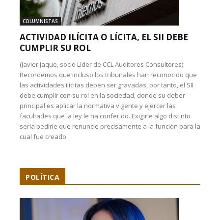
COLUMNISTAS
ACTIVIDAD ILÍCITA O LÍCITA, EL SII DEBE
CUMPLIR SU ROL
(Javier Jaque, socio Líder de CCL Auditores Consultores):
Recordemos que incluso los tribunales han reconocido que
las actividades ilícitas deben ser gravadas, por tanto, el SII
debe cumplir con su rol en la sociedad, donde su deber
principal es aplicar la normativa vigente y ejercer las
facultades que la ley le ha conferido. Exigirle algo distinto
sería pedirle que renuncie precisamente a la función para la
cual fue creado.
POLÍTICA