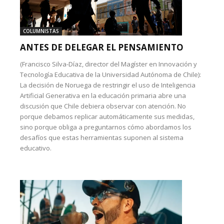
COLUMNISTAS
ANTES DE DELEGAR EL PENSAMIENTO
(Francisco Silva-Díaz, director del Magíster en Innovación y
Tecnología Educativa de la Universidad Autónoma de Chile):
La decisión de Noruega de restringir el uso de Inteligencia
Artificial Generativa en la educación primaria abre una
discusión que Chile debiera observar con atención. No
porque debamos replicar automáticamente sus medidas,
sino porque obliga a preguntarnos cómo abordamos los
desafíos que estas herramientas suponen al sistema
educativo.