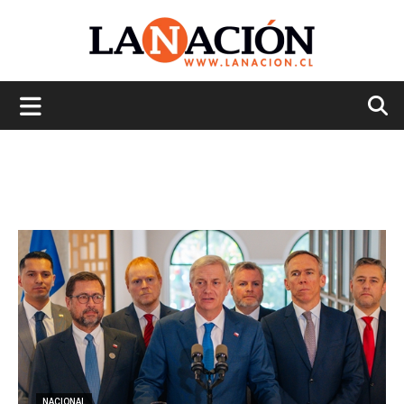
La
Nación
NACIONAL