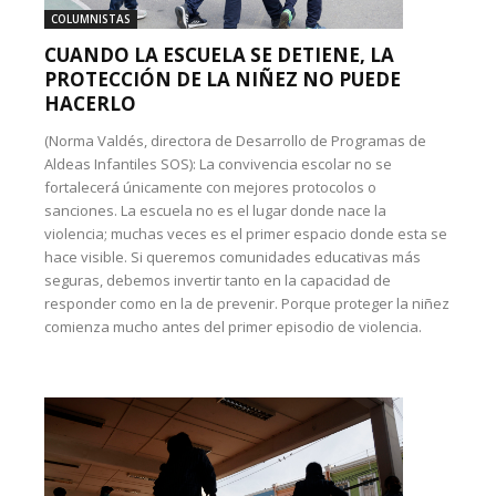
COLUMNISTAS
CUANDO LA ESCUELA SE DETIENE, LA
PROTECCIÓN DE LA NIÑEZ NO PUEDE
HACERLO
(Norma Valdés, directora de Desarrollo de Programas de
Aldeas Infantiles SOS): La convivencia escolar no se
fortalecerá únicamente con mejores protocolos o
sanciones. La escuela no es el lugar donde nace la
violencia; muchas veces es el primer espacio donde esta se
hace visible. Si queremos comunidades educativas más
seguras, debemos invertir tanto en la capacidad de
responder como en la de prevenir. Porque proteger la niñez
comienza mucho antes del primer episodio de violencia.