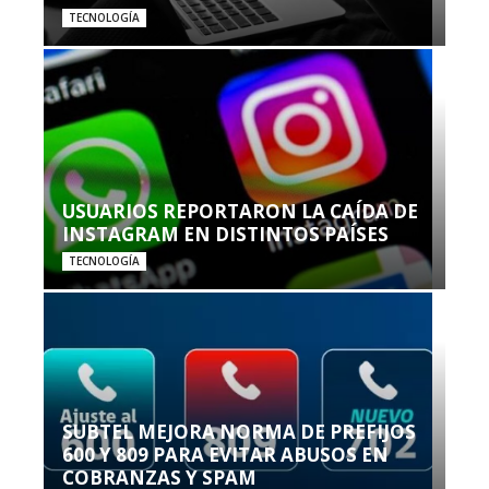
TECNOLOGÍA
USUARIOS REPORTARON LA CAÍDA DE
INSTAGRAM EN DISTINTOS PAÍSES
TECNOLOGÍA
SUBTEL MEJORA NORMA DE PREFIJOS
600 Y 809 PARA EVITAR ABUSOS EN
COBRANZAS Y SPAM