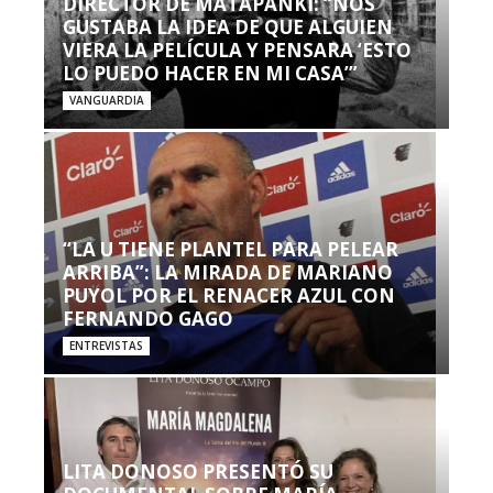
DIRECTOR DE MATAPANKI: “NOS
GUSTABA LA IDEA DE QUE ALGUIEN
VIERA LA PELÍCULA Y PENSARA ‘ESTO
LO PUEDO HACER EN MI CASA’”
VANGUARDIA
“LA U TIENE PLANTEL PARA PELEAR
ARRIBA”: LA MIRADA DE MARIANO
PUYOL POR EL RENACER AZUL CON
FERNANDO GAGO
ENTREVISTAS
LITA DONOSO PRESENTÓ SU