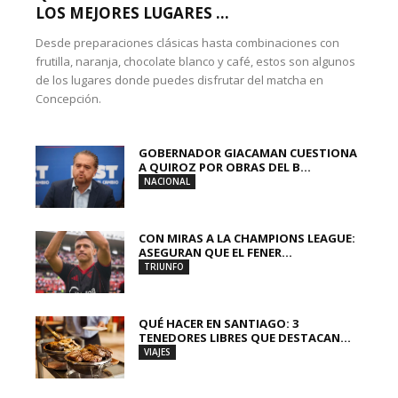
LOS MEJORES LUGARES ...
Desde preparaciones clásicas hasta combinaciones con
frutilla, naranja, chocolate blanco y café, estos son algunos
de los lugares donde puedes disfrutar del matcha en
Concepción.
GOBERNADOR GIACAMAN CUESTIONA
A QUIROZ POR OBRAS DEL B...
NACIONAL
CON MIRAS A LA CHAMPIONS LEAGUE:
ASEGURAN QUE EL FENER...
TRIUNFO
QUÉ HACER EN SANTIAGO: 3
TENEDORES LIBRES QUE DESTACAN...
VIAJES