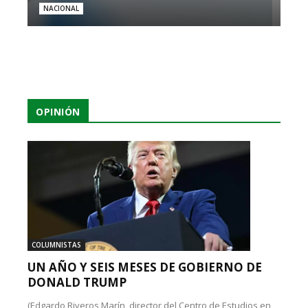
NACIONAL
OPINIÓN
COLUMNISTAS
UN AÑO Y SEIS MESES DE GOBIERNO DE
DONALD TRUMP
(Edgardo Riveros Marín, director del Centro de Estudios en