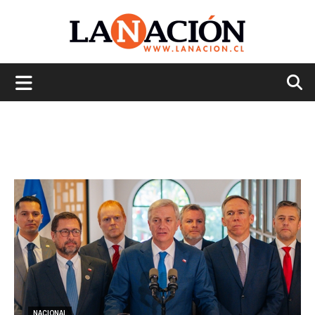
La
Nación
NACIONAL