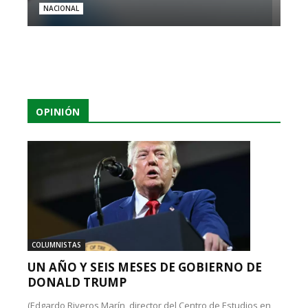
NACIONAL
OPINIÓN
COLUMNISTAS
UN AÑO Y SEIS MESES DE GOBIERNO DE
DONALD TRUMP
(Edgardo Riveros Marín, director del Centro de Estudios en