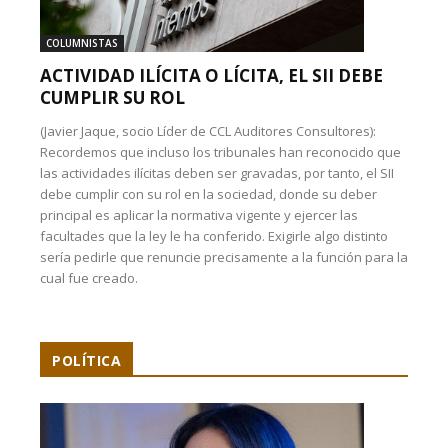
COLUMNISTAS
ACTIVIDAD ILÍCITA O LÍCITA, EL SII DEBE
CUMPLIR SU ROL
(Javier Jaque, socio Líder de CCL Auditores Consultores):
Recordemos que incluso los tribunales han reconocido que
las actividades ilícitas deben ser gravadas, por tanto, el SII
debe cumplir con su rol en la sociedad, donde su deber
principal es aplicar la normativa vigente y ejercer las
facultades que la ley le ha conferido. Exigirle algo distinto
sería pedirle que renuncie precisamente a la función para la
cual fue creado.
POLÍTICA