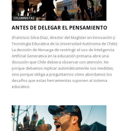
COLUMNISTAS
ANTES DE DELEGAR EL PENSAMIENTO
(Francisco Silva-Díaz, director del Magíster en Innovación y
Tecnología Educativa de la Universidad Autónoma de Chile):
La decisión de Noruega de restringir el uso de Inteligencia
Artificial Generativa en la educación primaria abre una
discusión que Chile debiera observar con atención. No
porque debamos replicar automáticamente sus medidas,
sino porque obliga a preguntarnos cómo abordamos los
desafíos que estas herramientas suponen al sistema
educativo.