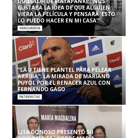
DIRECTOR DE MATAPANKI: “NOS
GUSTABA LA IDEA DE QUE ALGUIEN
VIERA LA PELÍCULA Y PENSARA ‘ESTO
LO PUEDO HACER EN MI CASA’”
VANGUARDIA
“LA U TIENE PLANTEL PARA PELEAR
ARRIBA”: LA MIRADA DE MARIANO
PUYOL POR EL RENACER AZUL CON
FERNANDO GAGO
ENTREVISTAS
LITA DONOSO PRESENTÓ SU