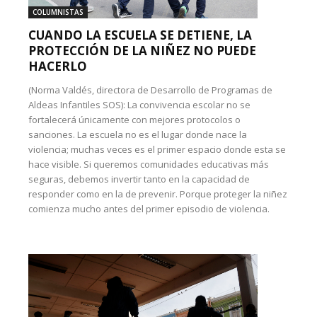
COLUMNISTAS
CUANDO LA ESCUELA SE DETIENE, LA
PROTECCIÓN DE LA NIÑEZ NO PUEDE
HACERLO
(Norma Valdés, directora de Desarrollo de Programas de
Aldeas Infantiles SOS): La convivencia escolar no se
fortalecerá únicamente con mejores protocolos o
sanciones. La escuela no es el lugar donde nace la
violencia; muchas veces es el primer espacio donde esta se
hace visible. Si queremos comunidades educativas más
seguras, debemos invertir tanto en la capacidad de
responder como en la de prevenir. Porque proteger la niñez
comienza mucho antes del primer episodio de violencia.