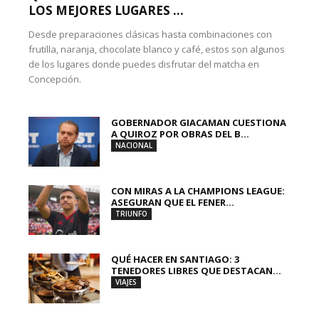
LOS MEJORES LUGARES ...
Desde preparaciones clásicas hasta combinaciones con
frutilla, naranja, chocolate blanco y café, estos son algunos
de los lugares donde puedes disfrutar del matcha en
Concepción.
GOBERNADOR GIACAMAN CUESTIONA
A QUIROZ POR OBRAS DEL B...
NACIONAL
CON MIRAS A LA CHAMPIONS LEAGUE:
ASEGURAN QUE EL FENER...
TRIUNFO
QUÉ HACER EN SANTIAGO: 3
TENEDORES LIBRES QUE DESTACAN...
VIAJES