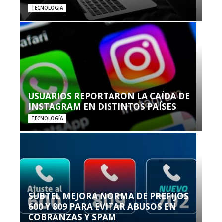
TECNOLOGÍA
USUARIOS REPORTARON LA CAÍDA DE
INSTAGRAM EN DISTINTOS PAÍSES
TECNOLOGÍA
SUBTEL MEJORA NORMA DE PREFIJOS
600 Y 809 PARA EVITAR ABUSOS EN
COBRANZAS Y SPAM