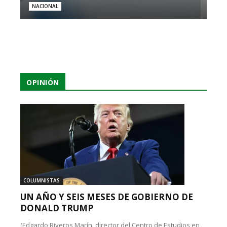
NACIONAL
OPINIÓN
COLUMNISTAS
UN AÑO Y SEIS MESES DE GOBIERNO DE
DONALD TRUMP
(Edgardo Riveros Marín, director del Centro de Estudios en