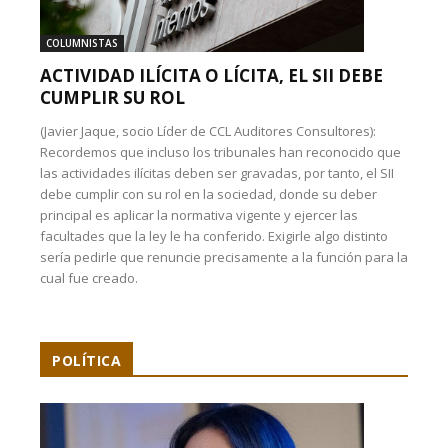
COLUMNISTAS
ACTIVIDAD ILÍCITA O LÍCITA, EL SII DEBE
CUMPLIR SU ROL
(Javier Jaque, socio Líder de CCL Auditores Consultores):
Recordemos que incluso los tribunales han reconocido que
las actividades ilícitas deben ser gravadas, por tanto, el SII
debe cumplir con su rol en la sociedad, donde su deber
principal es aplicar la normativa vigente y ejercer las
facultades que la ley le ha conferido. Exigirle algo distinto
sería pedirle que renuncie precisamente a la función para la
cual fue creado.
POLÍTICA