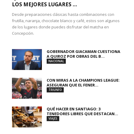
LOS MEJORES LUGARES ...
Desde preparaciones clásicas hasta combinaciones con
frutilla, naranja, chocolate blanco y café, estos son algunos
de los lugares donde puedes disfrutar del matcha en
Concepción.
GOBERNADOR GIACAMAN CUESTIONA
A QUIROZ POR OBRAS DEL B...
NACIONAL
CON MIRAS A LA CHAMPIONS LEAGUE:
ASEGURAN QUE EL FENER...
TRIUNFO
QUÉ HACER EN SANTIAGO: 3
TENEDORES LIBRES QUE DESTACAN...
VIAJES