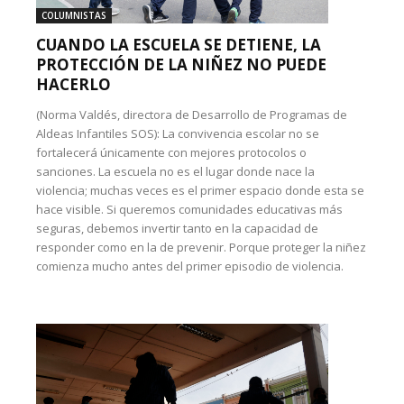
COLUMNISTAS
CUANDO LA ESCUELA SE DETIENE, LA
PROTECCIÓN DE LA NIÑEZ NO PUEDE
HACERLO
(Norma Valdés, directora de Desarrollo de Programas de
Aldeas Infantiles SOS): La convivencia escolar no se
fortalecerá únicamente con mejores protocolos o
sanciones. La escuela no es el lugar donde nace la
violencia; muchas veces es el primer espacio donde esta se
hace visible. Si queremos comunidades educativas más
seguras, debemos invertir tanto en la capacidad de
responder como en la de prevenir. Porque proteger la niñez
comienza mucho antes del primer episodio de violencia.