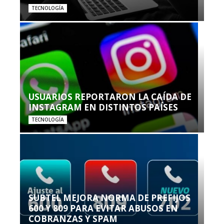
TECNOLOGÍA
USUARIOS REPORTARON LA CAÍDA DE
INSTAGRAM EN DISTINTOS PAÍSES
TECNOLOGÍA
SUBTEL MEJORA NORMA DE PREFIJOS
600 Y 809 PARA EVITAR ABUSOS EN
COBRANZAS Y SPAM