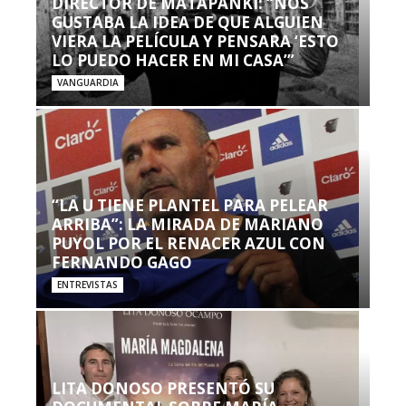
DIRECTOR DE MATAPANKI: “NOS
GUSTABA LA IDEA DE QUE ALGUIEN
VIERA LA PELÍCULA Y PENSARA ‘ESTO
LO PUEDO HACER EN MI CASA’”
VANGUARDIA
“LA U TIENE PLANTEL PARA PELEAR
ARRIBA”: LA MIRADA DE MARIANO
PUYOL POR EL RENACER AZUL CON
FERNANDO GAGO
ENTREVISTAS
LITA DONOSO PRESENTÓ SU