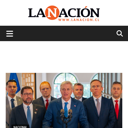
La
Nación
NACIONAL