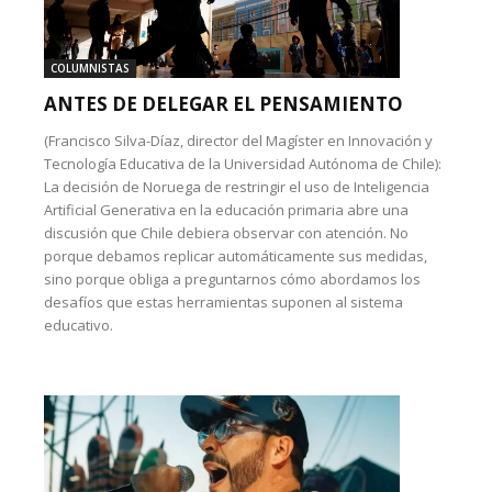
COLUMNISTAS
ANTES DE DELEGAR EL PENSAMIENTO
(Francisco Silva-Díaz, director del Magíster en Innovación y
Tecnología Educativa de la Universidad Autónoma de Chile):
La decisión de Noruega de restringir el uso de Inteligencia
Artificial Generativa en la educación primaria abre una
discusión que Chile debiera observar con atención. No
porque debamos replicar automáticamente sus medidas,
sino porque obliga a preguntarnos cómo abordamos los
desafíos que estas herramientas suponen al sistema
educativo.