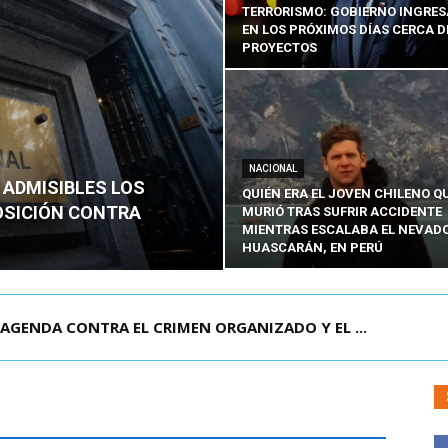
TERRORISMO: GOBIERNO INGRE
EN LOS PRÓXIMOS DÍAS CERCA D
PROYECTOS
NACIONAL
 ADMISIBLES LOS
QUIÉN ERA EL JOVEN CHILENO Q
OSICIÓN CONTRA
MURIÓ TRAS SUFRIR ACCIDENTE
MIENTRAS ESCALABA EL NEVAD
HUASCARÁN, EN PERÚ
IR DEL DOMINGO”: SE ESPERA ...