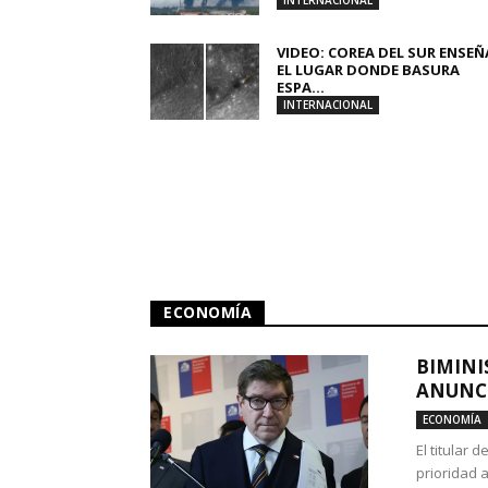
INTERNACIONAL
VIDEO: COREA DEL SUR ENSEÑ
EL LUGAR DONDE BASURA
ESPA...
INTERNACIONAL
ECONOMÍA
BIMINI
ANUNCI
ECONOMÍA
El titular 
prioridad 