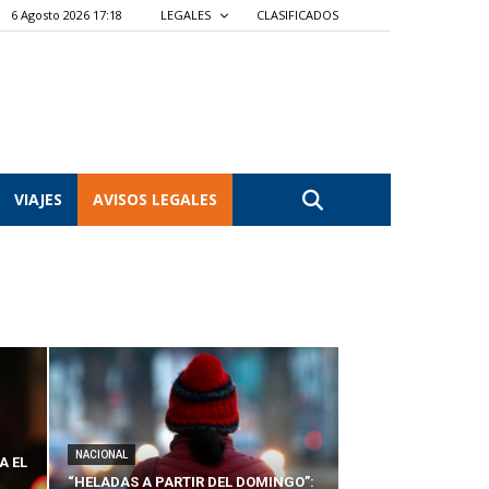
6 Agosto 2026 17:18
LEGALES
CLASIFICADOS
VIAJES
AVISOS LEGALES
NACIONAL
A EL
“HELADAS A PARTIR DEL DOMINGO”: