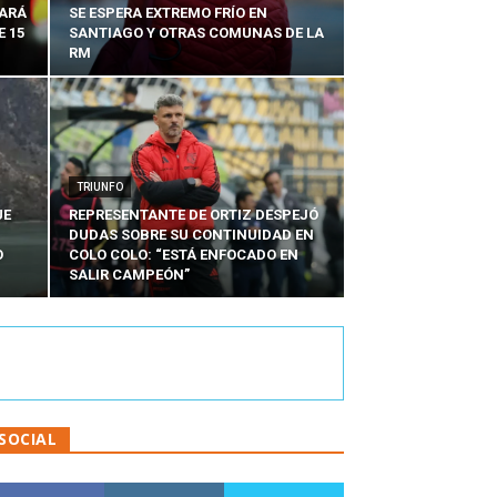
SARÁ
SE ESPERA EXTREMO FRÍO EN
E 15
SANTIAGO Y OTRAS COMUNAS DE LA
RM
TRIUNFO
UE
REPRESENTANTE DE ORTIZ DESPEJÓ
DUDAS SOBRE SU CONTINUIDAD EN
O
COLO COLO: “ESTÁ ENFOCADO EN
SALIR CAMPEÓN”
SOCIAL