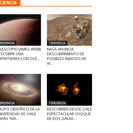
CIENCIA
ENDENCIA
TENDENCIA
ELESCOPIO JAMES WEBB
NASA ANUNCIA
ESCUBRE UNA
DESCUBRIMIENTO DE
PERTIERRA CON OCÉ...
POSIBLES INDICIOS DE
VI...
ENDENCIA
TENDENCIA
UPO CIENTÍFICO DE LA
DESCUBREN DESDE CHILE
IVERSIDAD DE CHILE
ESPECTACULAR CHOQUE
DERA “MA...
DE DOS GALAX...