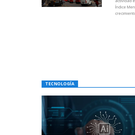
actividad 
Índice Men
crecimiento
TECNOLOGÍA