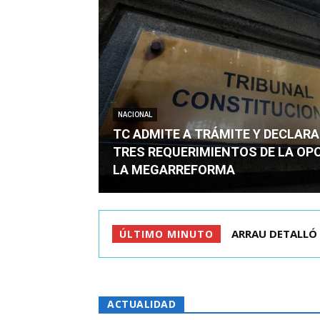
NACIONAL
TC ADMITE A TRÁMITE Y DECLARA
TRES REQUERIMIENTOS DE LA OP
LA MEGARREFORMA
“HELADAS A PART
ÚLTIMO MINUTO
ACTUALIDAD