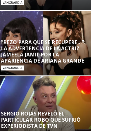
VANGUARDIA
“REZO PARA QUE SE RECUPERE…”:
LA ADVERTENCIA DE LA ACTRIZ
JAMEELA JAMIL POR LA
APARIENCIA DE ARIANA GRANDE
VANGUARDIA
SERGIO ROJAS REVELÓ EL
PARTICULAR ROBO QUE SUFRIÓ
EXPERIODISTA DE TVN