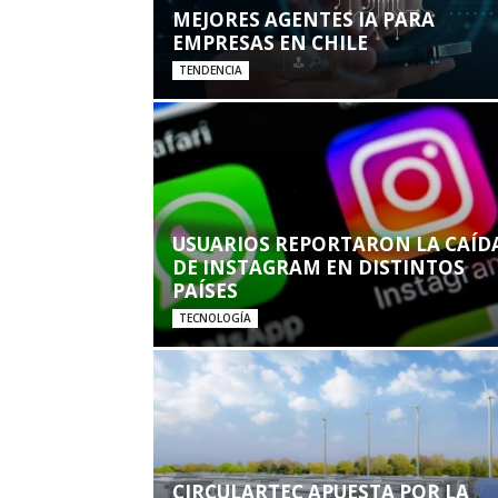
MEJORES AGENTES IA PARA
EMPRESAS EN CHILE
TENDENCIA
USUARIOS REPORTARON LA CAÍD
DE INSTAGRAM EN DISTINTOS
PAÍSES
TECNOLOGÍA
CIRCULARTEC APUESTA POR LA