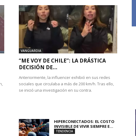
VANGUARDIA
“ME VOY DE CHILE”: LA DRÁSTICA
DECISIÓN DE...
Anteriormente, la influencer exhibió en sus redes
n,
sociales que circulaba a más de 200 km/h. Tras ello,
se inició una investigación en su contra.
HIPERCONECTADOS: EL COSTO
INVISIBLE DE VIVIR SIEMPRE E...
TENDENCIA