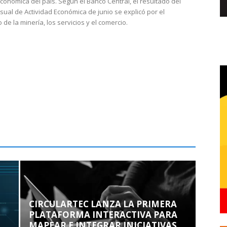
económica del país. Según el Banco Central, el resultado del
sual de Actividad Económica de junio se explicó por el
 de la minería, los servicios y el comercio.
CIRCULARTEC LANZA LA PRIMERA
PLATAFORMA INTERACTIVA PARA
MAPEAR E INTEGRAR INICIATIVAS