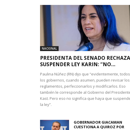
NACIONAL
PRESIDENTA DEL SENADO RECHAZ
SUSPENDER LEY KARIN: “NO...
Paulina Núñez (RN) dijo que “evidentemente, todos
los gobiernos, cuando asumen, pueden revisar los
reglamentos, perfeccionarlos y modificarlos. Eso
también le corresponde al Gobierno del President
Kast. Pero eso no significa que haya que suspend
la ley”.
GOBERNADOR GIACAMAN
CUESTIONA A QUIROZ POR