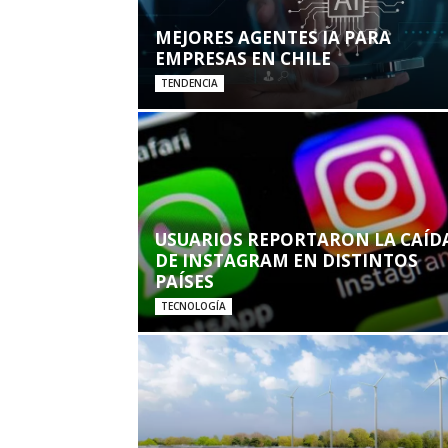
MEJORES AGENTES IA PARA
EMPRESAS EN CHILE
TENDENCIA
USUARIOS REPORTARON LA CAÍD
DE INSTAGRAM EN DISTINTOS
PAÍSES
TECNOLOGÍA