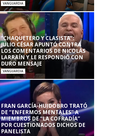
VANGUARDIA
“CHAQUETERO Y CLASISTA”:
JULIO CÉSAR APUNTÓ CONTRA
LOS COMENTARIOS DE NICOLÁS
LARRAÍN Y LE RESPONDIÓ CON
DURO MENSAJE
VANGUARDIA
FRAN GARCÍA-HUIDOBRO TRATÓ
DE “ENFERMOS MENTALES” A
MIEMBROS DE “LA COFRADÍA”
POR CUESTIONADOS DICHOS DE
PANELISTA