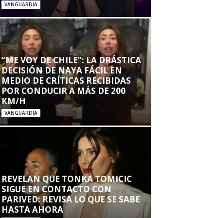
VANGUARDIA
“ME VOY DE CHILE”: LA DRÁSTICA
DECISIÓN DE NAYA FÁCIL EN
MEDIO DE CRÍTICAS RECIBIDAS
POR CONDUCIR A MÁS DE 200
KM/H
VANGUARDIA
REVELAN QUE TONKA TOMICIC
SIGUE EN CONTACTO CON
PARIVED: REVISA LO QUE SE SABE
HASTA AHORA