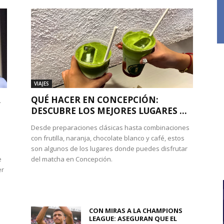
VIAJES
A
QUÉ HACER EN CONCEPCIÓN:
DESCUBRE LOS MEJORES LUGARES ...
Desde preparaciones clásicas hasta combinaciones
con frutilla, naranja, chocolate blanco y café, estos
son algunos de los lugares donde puedes disfrutar
e
del matcha en Concepción.
er
CON MIRAS A LA CHAMPIONS
LEAGUE: ASEGURAN QUE EL