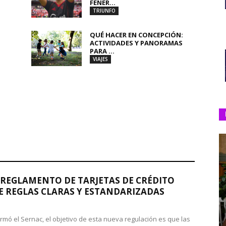
FENER...
TRIUNFO
QUÉ HACER EN CONCEPCIÓN:
ACTIVIDADES Y PANORAMAS
PARA ...
VIAJES
REGLAMENTO DE TARJETAS DE CRÉDITO
 REGLAS CLARAS Y ESTANDARIZADAS
rmó el Sernac, el objetivo de esta nueva regulación es que las