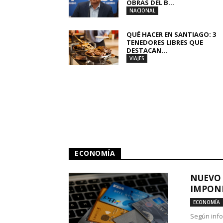
OBRAS DEL B...
NACIONAL
QUÉ HACER EN SANTIAGO: 3
TENEDORES LIBRES QUE
DESTACAN...
VIAJES
ECONOMÍA
NUEVO 
IMPONE
ECONOMÍA
Según info