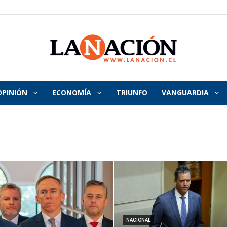
OPINIÓN
ECONOMÍA
TRIUNFO
VANGUARDIA
La
Nación
NACIONAL