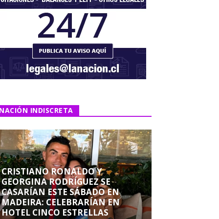
NACIÓN INDISCRETA
CRISTIANO RONALDO Y
GEORGINA RODRÍGUEZ SE
CASARÍAN ESTE SÁBADO EN
MADEIRA: CELEBRARÍAN EN
HOTEL CINCO ESTRELLAS