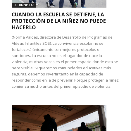
COLUMNISTAS
CUANDO LA ESCUELA SE DETIENE, LA
PROTECCIÓN DE LA NIÑEZ NO PUEDE
HACERLO
(Norma Valdés, directora de Desarrollo de Programas de
Aldeas Infantiles SOS): La convivencia escolar no se
fortalecerá únicamente con mejores protocolos o
sanciones. La escuela no es el lugar donde nace la
violencia; muchas veces es el primer espacio donde esta se
hace visible. Si queremos comunidades educativas más
seguras, debemos invertir tanto en la capacidad de
responder como en la de prevenir. Porque proteger la niñez
comienza mucho antes del primer episodio de violencia.