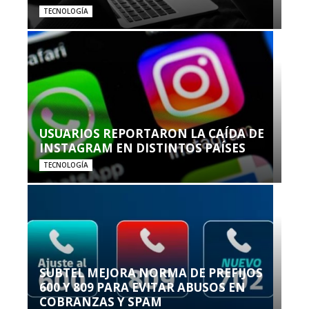
TECNOLOGÍA
USUARIOS REPORTARON LA CAÍDA DE
INSTAGRAM EN DISTINTOS PAÍSES
TECNOLOGÍA
SUBTEL MEJORA NORMA DE PREFIJOS
600 Y 809 PARA EVITAR ABUSOS EN
COBRANZAS Y SPAM