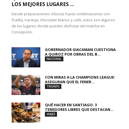
LOS MEJORES LUGARES ...
Desde preparaciones clásicas hasta combinaciones con
frutilla, naranja, chocolate blanco y café, estos son algunos
de los lugares donde puedes disfrutar del matcha en
Concepción.
GOBERNADOR GIACAMAN CUESTIONA
A QUIROZ POR OBRAS DEL B...
NACIONAL
CON MIRAS A LA CHAMPIONS LEAGUE:
ASEGURAN QUE EL FENER...
TRIUNFO
QUÉ HACER EN SANTIAGO: 3
TENEDORES LIBRES QUE DESTACAN...
VIAJES