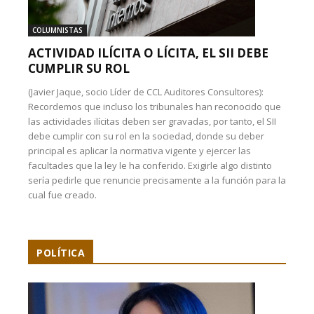
COLUMNISTAS
ACTIVIDAD ILÍCITA O LÍCITA, EL SII DEBE
CUMPLIR SU ROL
(Javier Jaque, socio Líder de CCL Auditores Consultores):
Recordemos que incluso los tribunales han reconocido que
las actividades ilícitas deben ser gravadas, por tanto, el SII
debe cumplir con su rol en la sociedad, donde su deber
principal es aplicar la normativa vigente y ejercer las
facultades que la ley le ha conferido. Exigirle algo distinto
sería pedirle que renuncie precisamente a la función para la
cual fue creado.
POLÍTICA