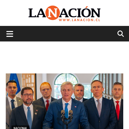
La
Nación
NACIONAL