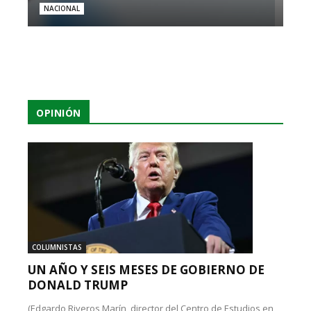
NACIONAL
OPINIÓN
COLUMNISTAS
UN AÑO Y SEIS MESES DE GOBIERNO DE
DONALD TRUMP
(Edgardo Riveros Marín, director del Centro de Estudios en