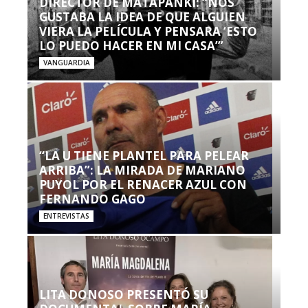
DIRECTOR DE MATAPANKI: “NOS
GUSTABA LA IDEA DE QUE ALGUIEN
VIERA LA PELÍCULA Y PENSARA ‘ESTO
LO PUEDO HACER EN MI CASA’”
VANGUARDIA
“LA U TIENE PLANTEL PARA PELEAR
ARRIBA”: LA MIRADA DE MARIANO
PUYOL POR EL RENACER AZUL CON
FERNANDO GAGO
ENTREVISTAS
LITA DONOSO PRESENTÓ SU