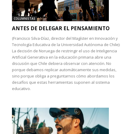
COLUMNISTAS
ANTES DE DELEGAR EL PENSAMIENTO
(Francisco Silva-Díaz, director del Magíster en Innovación y
Tecnología Educativa de la Universidad Autónoma de Chile):
La decisión de Noruega de restringir el uso de Inteligencia
Artificial Generativa en la educación primaria abre una
discusión que Chile debiera observar con atención. No
porque debamos replicar automáticamente sus medidas,
sino porque obliga a preguntarnos cómo abordamos los
desafíos que estas herramientas suponen al sistema
educativo.