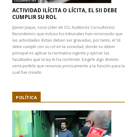
COLUMNISTAS
ACTIVIDAD ILÍCITA O LÍCITA, EL SII DEBE
CUMPLIR SU ROL
(Javier Jaque, socio Líder de CCL Auditores Consultores):
Recordemos que incluso los tribunales han reconocido que
las actividades ilícitas deben ser gravadas, por tanto, el SII
debe cumplir con su rol en la sociedad, donde su deber
principal es aplicar la normativa vigente y ejercer las
facultades que la ley le ha conferido. Exigirle algo distinto
sería pedirle que renuncie precisamente a la función para la
cual fue creado.
POLÍTICA