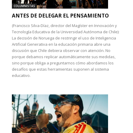
COLUMNISTAS
ANTES DE DELEGAR EL PENSAMIENTO
(Francisco Silva-Díaz, director del Magíster en Innovación y
Tecnología Educativa de la Universidad Autónoma de Chile):
La decisión de Noruega de restringir el uso de Inteligencia
Artificial Generativa en la educación primaria abre una
discusión que Chile debiera observar con atención. No
porque debamos replicar automáticamente sus medidas,
sino porque obliga a preguntarnos cómo abordamos los
desafíos que estas herramientas suponen al sistema
educativo.