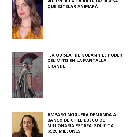
VUELVE A LA TV ABIERTA: REVISA
QUÉ ESTELAR ANIMARÁ
“LA ODISEA” DE NOLAN Y EL PODER
DEL MITO EN LA PANTALLA
GRANDE
AMPARO NOGUERA DEMANDA AL
BANCO DE CHILE LUEGO DE
MILLONARIA ESTAFA: SOLICITA
$528 MILLONES