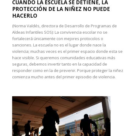
CUANDO LA ESCUELA SE DETIENE, LA
PROTECCIÓN DE LA NIÑEZ NO PUEDE
HACERLO
(Norma Valdés, directora de Desarrollo de Programas de
Aldeas Infantiles SOS): La convivencia escolar no se
fortalecerá únicamente con mejores protocolos o
sanciones. La escuela no es el lugar donde nace la
violencia; muchas veces es el primer espacio donde esta se
hace visible. Si queremos comunidades educativas más
seguras, debemos invertir tanto en la capacidad de
responder como en la de prevenir. Porque proteger la niñez
comienza mucho antes del primer episodio de violencia.