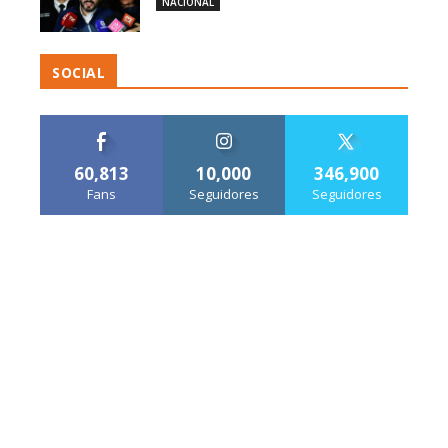
NACIONAL
SOCIAL
60,813
10,000
346,900
Fans
Seguidores
Seguidores