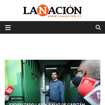
La
Nación
NACIONAL
EXDIPUTADO LAVÍN SALIÓ DE CAPITÁN