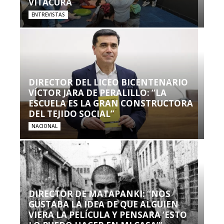
VITACURA
ENTREVISTAS
DIRECTOR DEL LICEO BICENTENARIO
VÍCTOR JARA DE PERALILLO: “LA
ESCUELA ES LA GRAN CONSTRUCTORA
DEL TEJIDO SOCIAL”
NACIONAL
DIRECTOR DE MATAPANKI: “NOS
GUSTABA LA IDEA DE QUE ALGUIEN
VIERA LA PELÍCULA Y PENSARA ‘ESTO