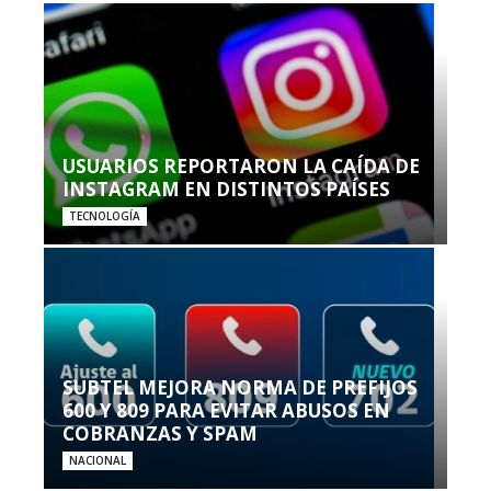
USUARIOS REPORTARON LA CAÍDA DE
INSTAGRAM EN DISTINTOS PAÍSES
TECNOLOGÍA
SUBTEL MEJORA NORMA DE PREFIJOS
600 Y 809 PARA EVITAR ABUSOS EN
COBRANZAS Y SPAM
NACIONAL