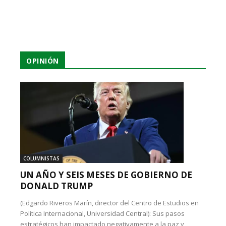
OPINIÓN
COLUMNISTAS
UN AÑO Y SEIS MESES DE GOBIERNO DE
DONALD TRUMP
(Edgardo Riveros Marín, director del Centro de Estudios en
Política Internacional, Universidad Central): Sus pasos
estratégicos han impactado negativamente a la paz y