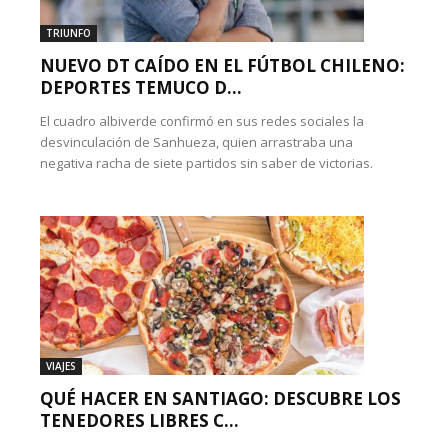
TRIUNFO
NUEVO DT CAÍDO EN EL FÚTBOL CHILENO:
DEPORTES TEMUCO D...
El cuadro albiverde confirmó en sus redes sociales la
desvinculación de Sanhueza, quien arrastraba una
negativa racha de siete partidos sin saber de victorias.
VIAJES
QUÉ HACER EN SANTIAGO: DESCUBRE LOS
TENEDORES LIBRES C...