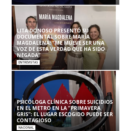
LITA DONOSO PRESENTÓ SU
DOCUMENTAL SOBRE MARÍA
MAGDALENA: “ME MUEVE SER UNA
VOZ DE ESTA VERDAD QUE HA SIDO
NEGADA”
ENTREVISTAS
PSICÓLOGA CLÍNICA SOBRE SUICIDIOS
EN EL METRO EN LA “PRIMAVERA
GRIS”: EL LUGAR ESCOGIDO PUEDE SER
CONTAGIOSO
NACIONAL