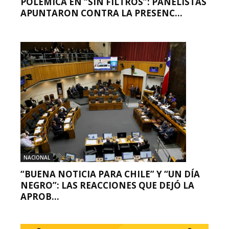
POLÉMICA EN “SIN FILTROS”: PANELISTAS
APUNTARON CONTRA LA PRESENC...
NACIONAL
“BUENA NOTICIA PARA CHILE” Y “UN DÍA
NEGRO”: LAS REACCIONES QUE DEJÓ LA
APROB...