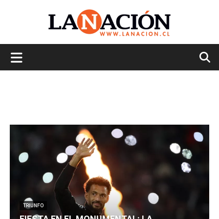
La
Nación
TRIUNFO
FIESTA EN EL MONUMENTAL: LA