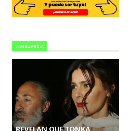
VANGUARDIA
REVELAN QUE TONKA