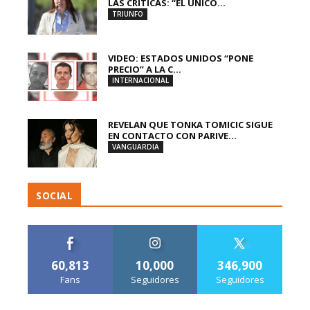
LAS CRÍTICAS: “EL ÚNICO...
TRIUNFO
VIDEO: ESTADOS UNIDOS “PONE
PRECIO” A LA C...
INTERNACIONAL
REVELAN QUE TONKA TOMICIC SIGUE
EN CONTACTO CON PARIVE...
VANGUARDIA
SOCIAL
60,813
10,000
346,900
Fans
Seguidores
Seguidores