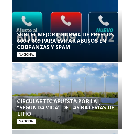
SUBTEL MEJORA NORMA DE PREFIJOS
600 Y 809 PARA EVITAR ABUSOS EN
COBRANZAS Y SPAM
NACIONAL
CIRCULARTEC APUESTA POR LA
“SEGUNDA VIDA” DE LAS BATERÍAS DE
LITIO
NACIONAL