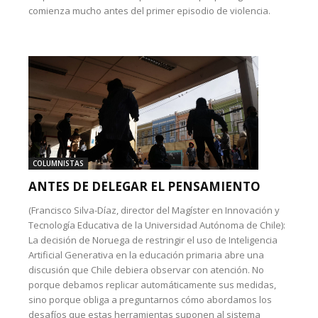
comienza mucho antes del primer episodio de violencia.
COLUMNISTAS
ANTES DE DELEGAR EL PENSAMIENTO
(Francisco Silva-Díaz, director del Magíster en Innovación y
Tecnología Educativa de la Universidad Autónoma de Chile):
La decisión de Noruega de restringir el uso de Inteligencia
Artificial Generativa en la educación primaria abre una
discusión que Chile debiera observar con atención. No
porque debamos replicar automáticamente sus medidas,
sino porque obliga a preguntarnos cómo abordamos los
desafíos que estas herramientas suponen al sistema