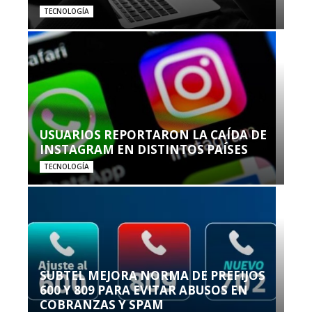
TECNOLOGÍA
USUARIOS REPORTARON LA CAÍDA DE
INSTAGRAM EN DISTINTOS PAÍSES
TECNOLOGÍA
SUBTEL MEJORA NORMA DE PREFIJOS
600 Y 809 PARA EVITAR ABUSOS EN
COBRANZAS Y SPAM