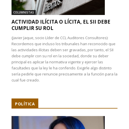
COLUMNISTAS
ACTIVIDAD ILÍCITA O LÍCITA, EL SII DEBE
CUMPLIR SU ROL
(Javier Jaque, socio Líder de CCL Auditores Consultores):
Recordemos que incluso los tribunales han reconocido que
las actividades ilícitas deben ser gravadas, por tanto, el SII
debe cumplir con su rol en la sociedad, donde su deber
principal es aplicar la normativa vigente y ejercer las
facultades que la ley le ha conferido. Exigirle algo distinto
sería pedirle que renuncie precisamente a la función para la
cual fue creado.
POLÍTICA