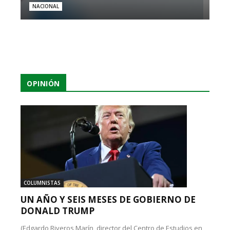
NACIONAL
OPINIÓN
COLUMNISTAS
UN AÑO Y SEIS MESES DE GOBIERNO DE
DONALD TRUMP
(Edgardo Riveros Marín, director del Centro de Estudios en