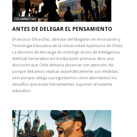
COLUMNISTAS
ANTES DE DELEGAR EL PENSAMIENTO
(Francisco Silva-Díaz, director del Magíster en Innovación y
Tecnología Educativa de la Universidad Autónoma de Chile):
La decisión de Noruega de restringir el uso de Inteligencia
Artificial Generativa en la educación primaria abre una
discusión que Chile debiera observar con atención. No
porque debamos replicar automáticamente sus medidas,
sino porque obliga a preguntarnos cómo abordamos los
desafíos que estas herramientas suponen al sistema
educativo.