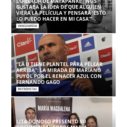
DIRECTOR DE MATAPANKI: “NOS
GUSTABA LA IDEA DE QUE ALGUIEN
VIERA LA PELÍCULA Y PENSARA ‘ESTO
LO PUEDO HACER EN MI CASA’”
VANGUARDIA
“LA U TIENE PLANTEL PARA PELEAR
ARRIBA”: LA MIRADA DE MARIANO
PUYOL POR EL RENACER AZUL CON
FERNANDO GAGO
ENTREVISTAS
LITA DONOSO PRESENTÓ SU