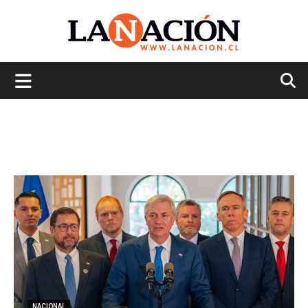
La
Nación
NACIONAL