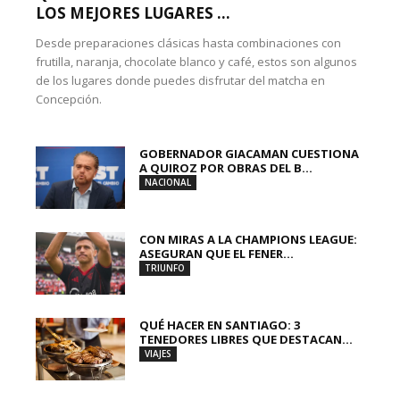
LOS MEJORES LUGARES ...
Desde preparaciones clásicas hasta combinaciones con
frutilla, naranja, chocolate blanco y café, estos son algunos
de los lugares donde puedes disfrutar del matcha en
Concepción.
GOBERNADOR GIACAMAN CUESTIONA
A QUIROZ POR OBRAS DEL B...
NACIONAL
CON MIRAS A LA CHAMPIONS LEAGUE:
ASEGURAN QUE EL FENER...
TRIUNFO
QUÉ HACER EN SANTIAGO: 3
TENEDORES LIBRES QUE DESTACAN...
VIAJES