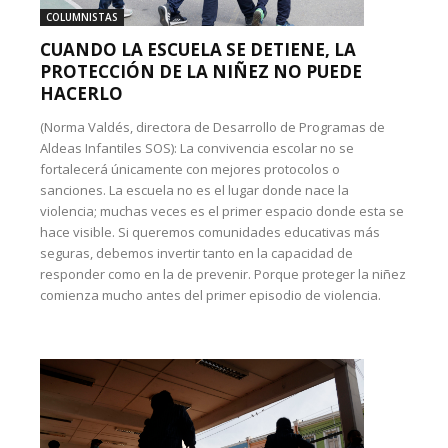
COLUMNISTAS
CUANDO LA ESCUELA SE DETIENE, LA
PROTECCIÓN DE LA NIÑEZ NO PUEDE
HACERLO
(Norma Valdés, directora de Desarrollo de Programas de
Aldeas Infantiles SOS): La convivencia escolar no se
fortalecerá únicamente con mejores protocolos o
sanciones. La escuela no es el lugar donde nace la
violencia; muchas veces es el primer espacio donde esta se
hace visible. Si queremos comunidades educativas más
seguras, debemos invertir tanto en la capacidad de
responder como en la de prevenir. Porque proteger la niñez
comienza mucho antes del primer episodio de violencia.