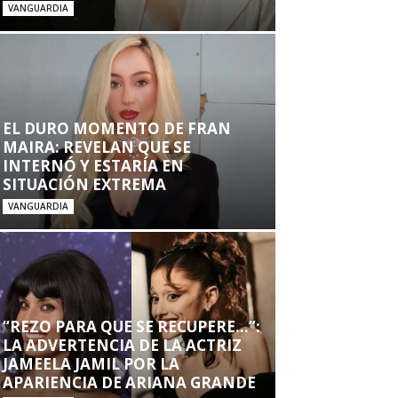
VANGUARDIA
EL DURO MOMENTO DE FRAN
MAIRA: REVELAN QUE SE
INTERNÓ Y ESTARÍA EN
SITUACIÓN EXTREMA
VANGUARDIA
“REZO PARA QUE SE RECUPERE…”:
LA ADVERTENCIA DE LA ACTRIZ
JAMEELA JAMIL POR LA
APARIENCIA DE ARIANA GRANDE