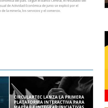
económica del país. Según el Banco Central, el resultado del
sual de Actividad Económica de junio se explicó por el
 de la minería, los servicios y el comercio.
CIRCULARTEC LANZA LA PRIMERA
PLATAFORMA INTERACTIVA PARA
MAPEAR E INTEGRAR INICIATIVAS