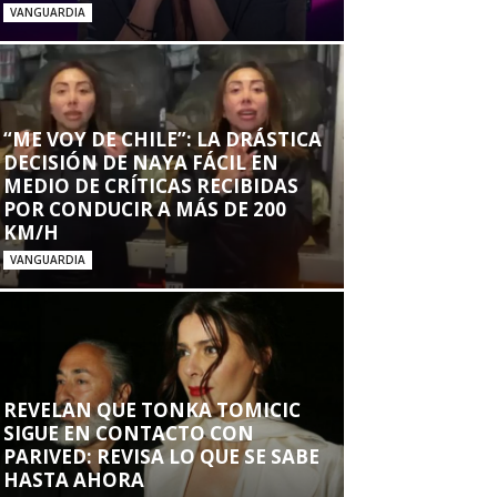
VANGUARDIA
“ME VOY DE CHILE”: LA DRÁSTICA
DECISIÓN DE NAYA FÁCIL EN
MEDIO DE CRÍTICAS RECIBIDAS
POR CONDUCIR A MÁS DE 200
KM/H
VANGUARDIA
REVELAN QUE TONKA TOMICIC
SIGUE EN CONTACTO CON
PARIVED: REVISA LO QUE SE SABE
HASTA AHORA