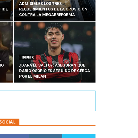
ADMISIBLES LOS TRES
PIDE
REQUERIMIENTOS DE LA OPOSICIÓN
CONTRA LA MEGARREFORMA
TRIUNFO
A
IO
¿DARÁ EL SALTO?: ASEGURAN QUE
DARÍO OSORIO ES SEGUIDO DE CERCA
POR EL MILAN
SOCIAL