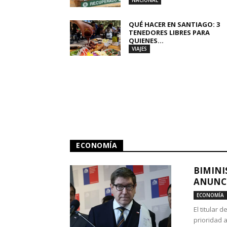
NACIONAL
QUÉ HACER EN SANTIAGO: 3
TENEDORES LIBRES PARA
QUIENES...
VIAJES
ECONOMÍA
BIMINI
ANUNCI
ECONOMÍA
El titular 
prioridad 