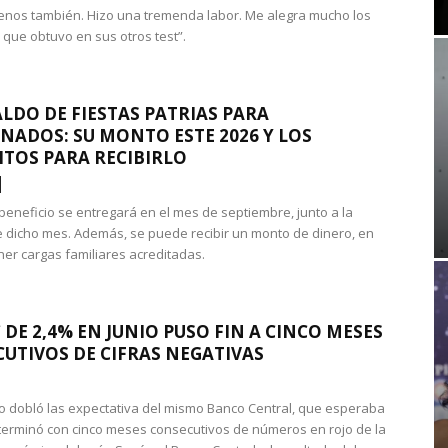
nos también. Hizo una tremenda labor. Me alegra mucho los
 que obtuvo en sus otros test”.
LDO DE FIESTAS PATRIAS PARA
NADOS: SU MONTO ESTE 2026 Y LOS
ITOS PARA RECIBIRLO
 beneficio se entregará en el mes de septiembre, junto a la
 dicho mes. Además, se puede recibir un monto de dinero, en
ner cargas familiares acreditadas.
 DE 2,4% EN JUNIO PUSO FIN A CINCO MESES
UTIVOS DE CIFRAS NEGATIVAS
do dobló las expectativa del mismo Banco Central, que esperaba
 terminó con cinco meses consecutivos de números en rojo de la