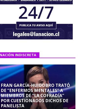
NACIÓN INDISCRETA
FRAN GARCÍA-HUIDOBRO TRATÓ
DE “ENFERMOS MENTALES” A
MIEMBROS DE “LA COFRADÍA”
POR CUESTIONADOS DICHOS DE
PANELISTA