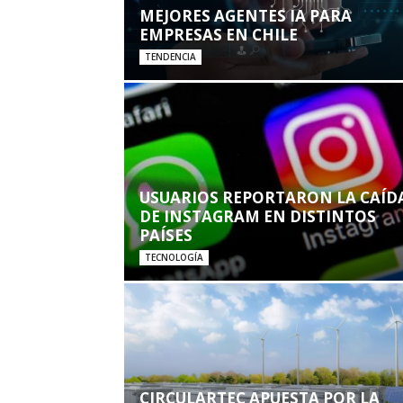
MEJORES AGENTES IA PARA
EMPRESAS EN CHILE
TENDENCIA
USUARIOS REPORTARON LA CAÍD
DE INSTAGRAM EN DISTINTOS
PAÍSES
TECNOLOGÍA
CIRCULARTEC APUESTA POR LA