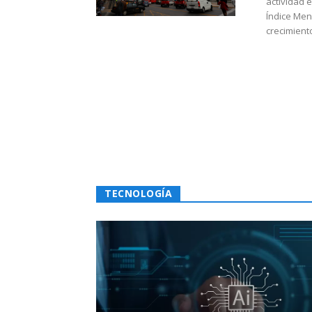
actividad 
Índice Men
crecimiento
TECNOLOGÍA