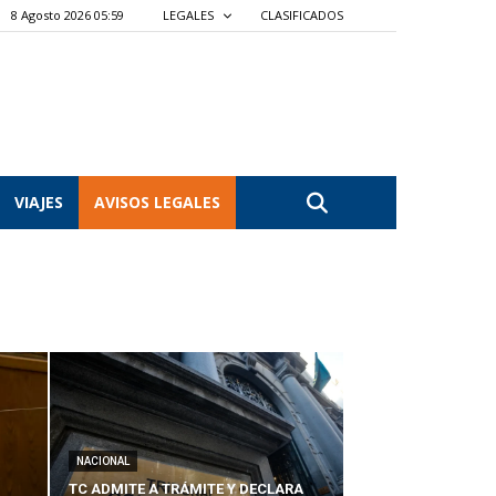
8 Agosto 2026 05:59
LEGALES
CLASIFICADOS
VIAJES
AVISOS LEGALES
NACIONAL
TC ADMITE A TRÁMITE Y DECLARA