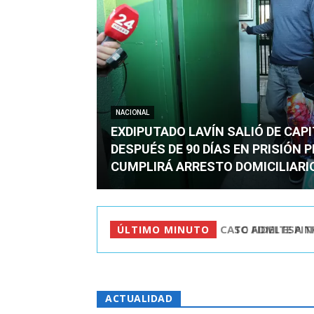
NACIONAL
EXDIPUTADO LAVÍN SALIÓ DE CAP
DESPUÉS DE 90 DÍAS EN PRISIÓN 
CUMPLIRÁ ARRESTO DOMICILIARI
TC ADMITE A TR
ÚLTIMO MINUTO
ACTUALIDAD