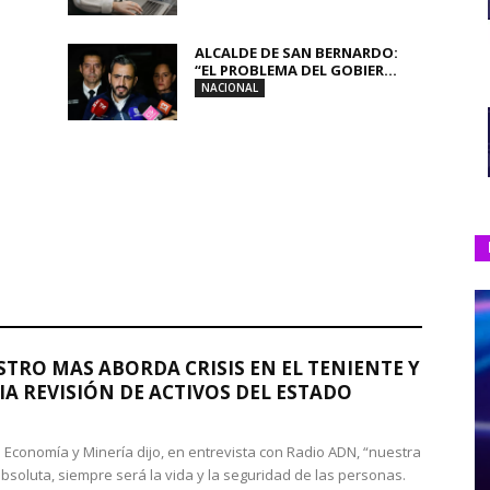
ALCALDE DE SAN BERNARDO:
“EL PROBLEMA DEL GOBIER...
NACIONAL
STRO MAS ABORDA CRISIS EN EL TENIENTE Y
A REVISIÓN DE ACTIVOS DEL ESTADO
de Economía y Minería dijo, en entrevista con Radio ADN, “nuestra
absoluta, siempre será la vida y la seguridad de las personas.