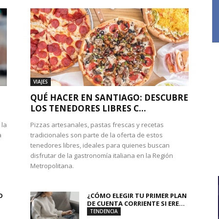
VIAJES
QUÉ HACER EN SANTIAGO: DESCUBRE
LOS TENEDORES LIBRES C...
 la
Pizzas artesanales, pastas frescas y recetas
a
tradicionales son parte de la oferta de estos
tenedores libres, ideales para quienes buscan
disfrutar de la gastronomía italiana en la Región
Metropolitana.
O
¿CÓMO ELEGIR TU PRIMER PLAN
DE CUENTA CORRIENTE SI ERE...
TENDENCIA