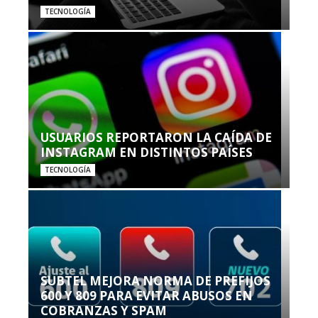
TECNOLOGÍA
USUARIOS REPORTARON LA CAÍDA DE
INSTAGRAM EN DISTINTOS PAÍSES
TECNOLOGÍA
SUBTEL MEJORA NORMA DE PREFIJOS
600 Y 809 PARA EVITAR ABUSOS EN
COBRANZAS Y SPAM