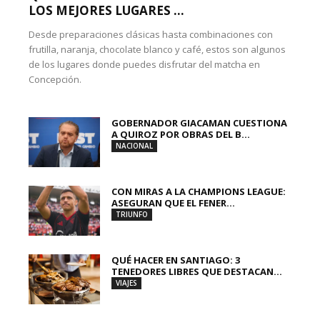
LOS MEJORES LUGARES ...
Desde preparaciones clásicas hasta combinaciones con
frutilla, naranja, chocolate blanco y café, estos son algunos
de los lugares donde puedes disfrutar del matcha en
Concepción.
GOBERNADOR GIACAMAN CUESTIONA
A QUIROZ POR OBRAS DEL B...
NACIONAL
CON MIRAS A LA CHAMPIONS LEAGUE:
ASEGURAN QUE EL FENER...
TRIUNFO
QUÉ HACER EN SANTIAGO: 3
TENEDORES LIBRES QUE DESTACAN...
VIAJES