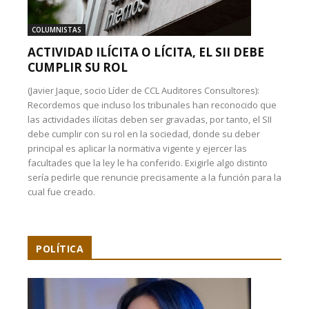
COLUMNISTAS
ACTIVIDAD ILÍCITA O LÍCITA, EL SII DEBE
CUMPLIR SU ROL
(Javier Jaque, socio Líder de CCL Auditores Consultores):
Recordemos que incluso los tribunales han reconocido que
las actividades ilícitas deben ser gravadas, por tanto, el SII
debe cumplir con su rol en la sociedad, donde su deber
principal es aplicar la normativa vigente y ejercer las
facultades que la ley le ha conferido. Exigirle algo distinto
sería pedirle que renuncie precisamente a la función para la
cual fue creado.
POLÍTICA