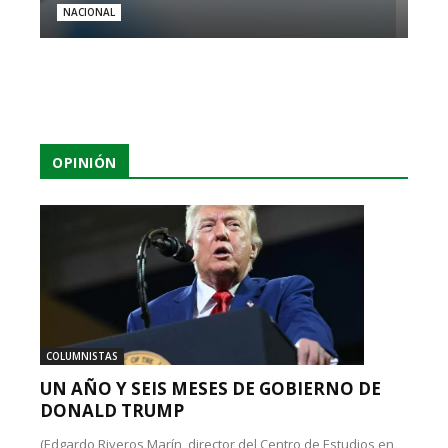
NACIONAL
OPINIÓN
COLUMNISTAS
UN AÑO Y SEIS MESES DE GOBIERNO DE
DONALD TRUMP
(Edgardo Riveros Marín, director del Centro de Estudios en