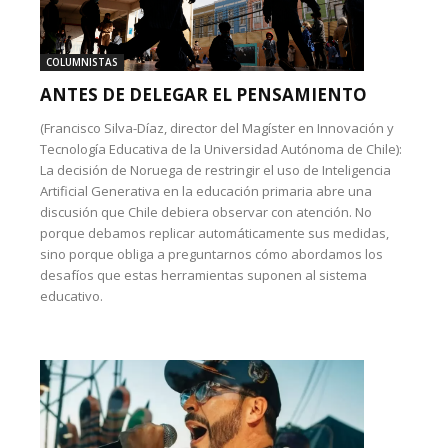
COLUMNISTAS
ANTES DE DELEGAR EL PENSAMIENTO
(Francisco Silva-Díaz, director del Magíster en Innovación y
Tecnología Educativa de la Universidad Autónoma de Chile):
La decisión de Noruega de restringir el uso de Inteligencia
Artificial Generativa en la educación primaria abre una
discusión que Chile debiera observar con atención. No
porque debamos replicar automáticamente sus medidas,
sino porque obliga a preguntarnos cómo abordamos los
desafíos que estas herramientas suponen al sistema
educativo.