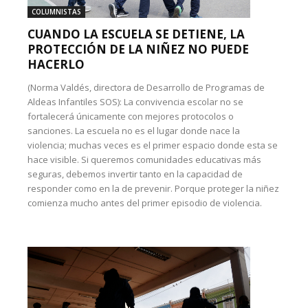
COLUMNISTAS
CUANDO LA ESCUELA SE DETIENE, LA
PROTECCIÓN DE LA NIÑEZ NO PUEDE
HACERLO
(Norma Valdés, directora de Desarrollo de Programas de
Aldeas Infantiles SOS): La convivencia escolar no se
fortalecerá únicamente con mejores protocolos o
sanciones. La escuela no es el lugar donde nace la
violencia; muchas veces es el primer espacio donde esta se
hace visible. Si queremos comunidades educativas más
seguras, debemos invertir tanto en la capacidad de
responder como en la de prevenir. Porque proteger la niñez
comienza mucho antes del primer episodio de violencia.