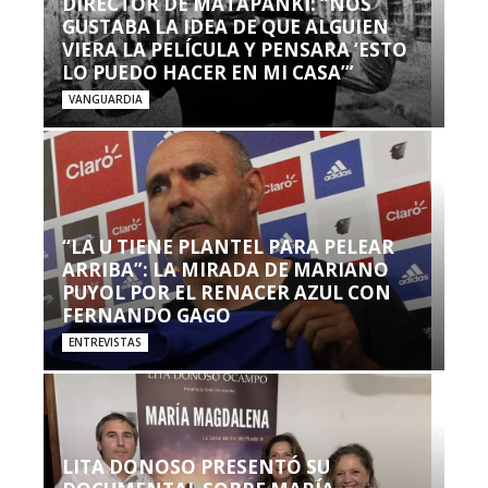
DIRECTOR DE MATAPANKI: “NOS
GUSTABA LA IDEA DE QUE ALGUIEN
VIERA LA PELÍCULA Y PENSARA ‘ESTO
LO PUEDO HACER EN MI CASA’”
VANGUARDIA
“LA U TIENE PLANTEL PARA PELEAR
ARRIBA”: LA MIRADA DE MARIANO
PUYOL POR EL RENACER AZUL CON
FERNANDO GAGO
ENTREVISTAS
LITA DONOSO PRESENTÓ SU