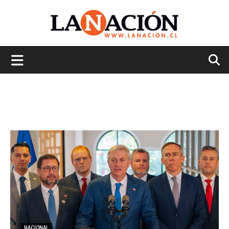
La
Nación
NACIONAL