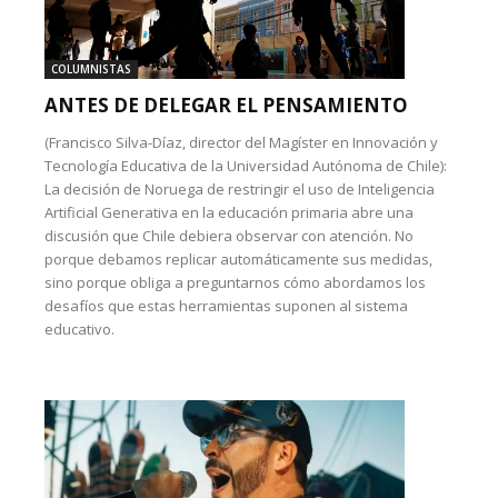
COLUMNISTAS
ANTES DE DELEGAR EL PENSAMIENTO
(Francisco Silva-Díaz, director del Magíster en Innovación y
Tecnología Educativa de la Universidad Autónoma de Chile):
La decisión de Noruega de restringir el uso de Inteligencia
Artificial Generativa en la educación primaria abre una
discusión que Chile debiera observar con atención. No
porque debamos replicar automáticamente sus medidas,
sino porque obliga a preguntarnos cómo abordamos los
desafíos que estas herramientas suponen al sistema
educativo.