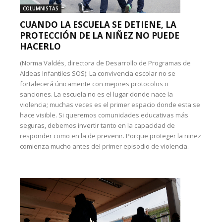
COLUMNISTAS
CUANDO LA ESCUELA SE DETIENE, LA
PROTECCIÓN DE LA NIÑEZ NO PUEDE
HACERLO
(Norma Valdés, directora de Desarrollo de Programas de
Aldeas Infantiles SOS): La convivencia escolar no se
fortalecerá únicamente con mejores protocolos o
sanciones. La escuela no es el lugar donde nace la
violencia; muchas veces es el primer espacio donde esta se
hace visible. Si queremos comunidades educativas más
seguras, debemos invertir tanto en la capacidad de
responder como en la de prevenir. Porque proteger la niñez
comienza mucho antes del primer episodio de violencia.