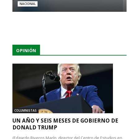
NACIONAL
OPINIÓN
COLUMNISTAS
UN AÑO Y SEIS MESES DE GOBIERNO DE
DONALD TRUMP
(Edgardo Riveros Marín, director del Centro de Estudios en