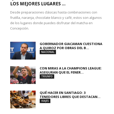
LOS MEJORES LUGARES ...
Desde preparaciones clásicas hasta combinaciones con
frutilla, naranja, chocolate blanco y café, estos son algunos
de los lugares donde puedes disfrutar del matcha en
Concepción.
GOBERNADOR GIACAMAN CUESTIONA
A QUIROZ POR OBRAS DEL B...
NACIONAL
CON MIRAS A LA CHAMPIONS LEAGUE:
ASEGURAN QUE EL FENER...
TRIUNFO
QUÉ HACER EN SANTIAGO: 3
TENEDORES LIBRES QUE DESTACAN...
VIAJES