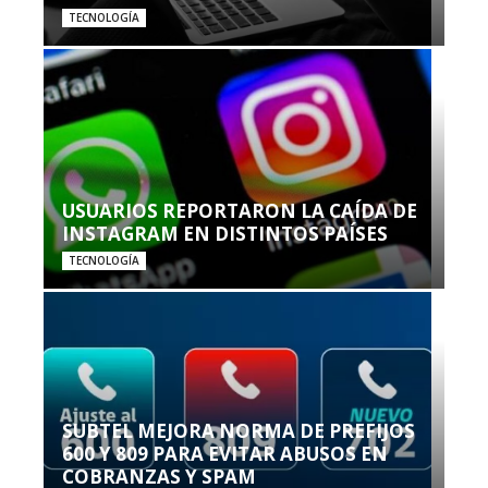
TECNOLOGÍA
USUARIOS REPORTARON LA CAÍDA DE
INSTAGRAM EN DISTINTOS PAÍSES
TECNOLOGÍA
SUBTEL MEJORA NORMA DE PREFIJOS
600 Y 809 PARA EVITAR ABUSOS EN
COBRANZAS Y SPAM