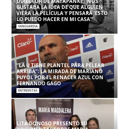
DIRECTOR DE MATAPANKI: “NOS
GUSTABA LA IDEA DE QUE ALGUIEN
VIERA LA PELÍCULA Y PENSARA ‘ESTO
LO PUEDO HACER EN MI CASA’”
VANGUARDIA
“LA U TIENE PLANTEL PARA PELEAR
ARRIBA”: LA MIRADA DE MARIANO
PUYOL POR EL RENACER AZUL CON
FERNANDO GAGO
ENTREVISTAS
LITA DONOSO PRESENTÓ SU