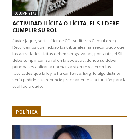
COLUMNISTAS
ACTIVIDAD ILÍCITA O LÍCITA, EL SII DEBE
CUMPLIR SU ROL
(Javier Jaque, socio Líder de CCL Auditores Consultores):
Recordemos que incluso los tribunales han reconocido que
las actividades ilícitas deben ser gravadas, por tanto, el SII
debe cumplir con su rol en la sociedad, donde su deber
principal es aplicar la normativa vigente y ejercer las
facultades que la ley le ha conferido. Exigirle algo distinto
sería pedirle que renuncie precisamente a la función para la
cual fue creado.
POLÍTICA