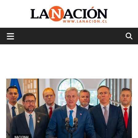
La
Nación
NACIONAL