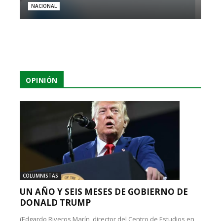
NACIONAL
OPINIÓN
COLUMNISTAS
UN AÑO Y SEIS MESES DE GOBIERNO DE
DONALD TRUMP
(Edgardo Riveros Marín, director del Centro de Estudios en