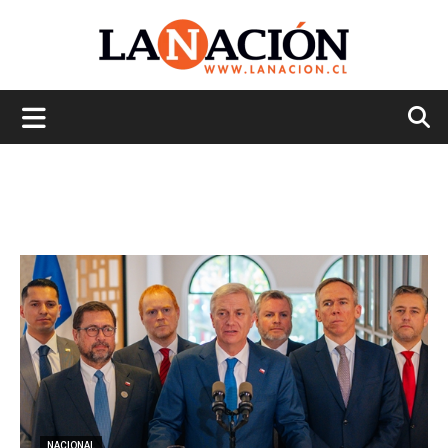
La
Nación
NACIONAL