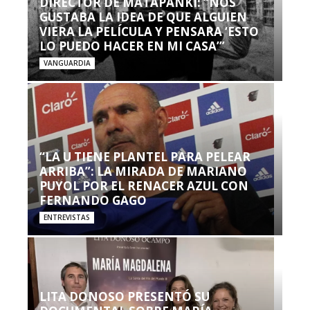
DIRECTOR DE MATAPANKI: “NOS
GUSTABA LA IDEA DE QUE ALGUIEN
VIERA LA PELÍCULA Y PENSARA ‘ESTO
LO PUEDO HACER EN MI CASA’”
VANGUARDIA
“LA U TIENE PLANTEL PARA PELEAR
ARRIBA”: LA MIRADA DE MARIANO
PUYOL POR EL RENACER AZUL CON
FERNANDO GAGO
ENTREVISTAS
LITA DONOSO PRESENTÓ SU