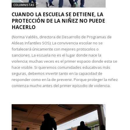
COLUMNISTAS
CUANDO LA ESCUELA SE DETIENE, LA
PROTECCIÓN DE LA NIÑEZ NO PUEDE
HACERLO
(Norma Valdés, directora de Desarrollo de Programas de
Aldeas Infantiles SOS): La convivencia escolar no se
fortalecerá únicamente con mejores protocolos o
sanciones. La escuela no es el lugar donde nace la
violencia; muchas veces es el primer espacio donde esta se
hace visible. Si queremos comunidades educativas más
seguras, debemos invertir tanto en la capacidad de
responder como en la de prevenir. Porque proteger la niñez
comienza mucho antes del primer episodio de violencia.