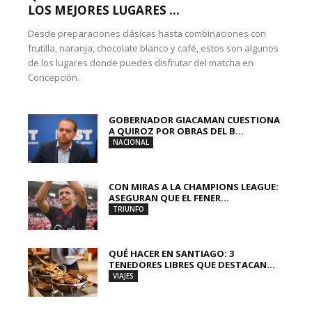
LOS MEJORES LUGARES ...
Desde preparaciones clásicas hasta combinaciones con
frutilla, naranja, chocolate blanco y café, estos son algunos
de los lugares donde puedes disfrutar del matcha en
Concepción.
GOBERNADOR GIACAMAN CUESTIONA
A QUIROZ POR OBRAS DEL B...
NACIONAL
CON MIRAS A LA CHAMPIONS LEAGUE:
ASEGURAN QUE EL FENER...
TRIUNFO
QUÉ HACER EN SANTIAGO: 3
TENEDORES LIBRES QUE DESTACAN...
VIAJES