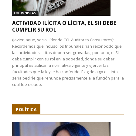
COLUMNISTAS
ACTIVIDAD ILÍCITA O LÍCITA, EL SII DEBE
CUMPLIR SU ROL
(Javier Jaque, socio Líder de CCL Auditores Consultores):
Recordemos que incluso los tribunales han reconocido que
las actividades ilícitas deben ser gravadas, por tanto, el SII
debe cumplir con su rol en la sociedad, donde su deber
principal es aplicar la normativa vigente y ejercer las
facultades que la ley le ha conferido. Exigirle algo distinto
sería pedirle que renuncie precisamente a la función para la
cual fue creado.
POLÍTICA