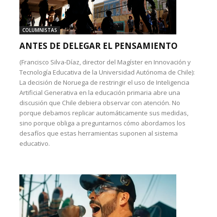
COLUMNISTAS
ANTES DE DELEGAR EL PENSAMIENTO
(Francisco Silva-Díaz, director del Magíster en Innovación y
Tecnología Educativa de la Universidad Autónoma de Chile):
La decisión de Noruega de restringir el uso de Inteligencia
Artificial Generativa en la educación primaria abre una
discusión que Chile debiera observar con atención. No
porque debamos replicar automáticamente sus medidas,
sino porque obliga a preguntarnos cómo abordamos los
desafíos que estas herramientas suponen al sistema
educativo.