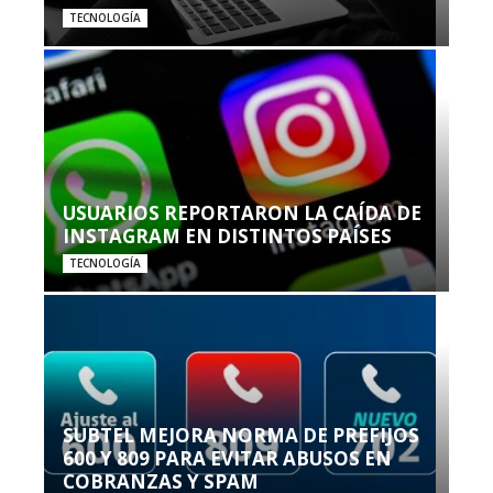
TECNOLOGÍA
USUARIOS REPORTARON LA CAÍDA DE
INSTAGRAM EN DISTINTOS PAÍSES
TECNOLOGÍA
SUBTEL MEJORA NORMA DE PREFIJOS
600 Y 809 PARA EVITAR ABUSOS EN
COBRANZAS Y SPAM