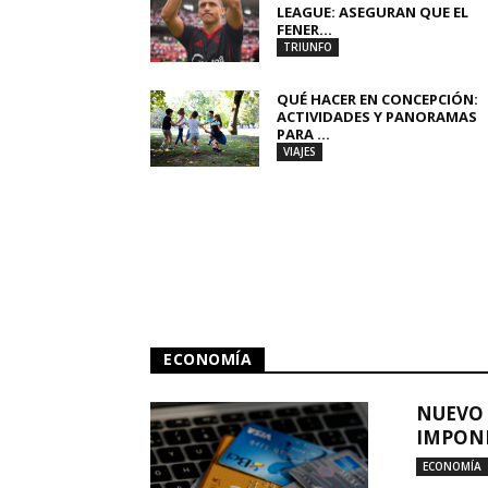
LEAGUE: ASEGURAN QUE EL
FENER...
TRIUNFO
QUÉ HACER EN CONCEPCIÓN:
ACTIVIDADES Y PANORAMAS
PARA ...
VIAJES
ECONOMÍA
NUEVO 
IMPONE
ECONOMÍA