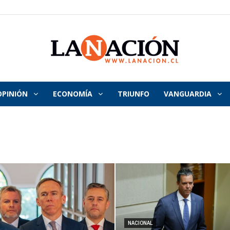
OPINIÓN
ECONOMÍA
TRIUNFO
VANGUARDIA
La
Nación
NACIONAL