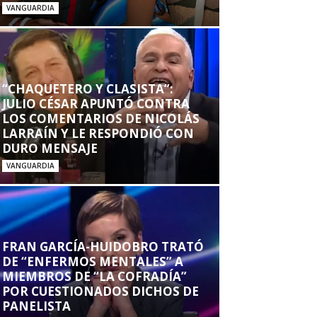
VANGUARDIA
“CHAQUETERO Y CLASISTA”:
JULIO CÉSAR APUNTÓ CONTRA
LOS COMENTARIOS DE NICOLÁS
LARRAÍN Y LE RESPONDIÓ CON
DURO MENSAJE
VANGUARDIA
FRAN GARCÍA-HUIDOBRO TRATÓ
DE “ENFERMOS MENTALES” A
MIEMBROS DE “LA COFRADÍA”
POR CUESTIONADOS DICHOS DE
PANELISTA