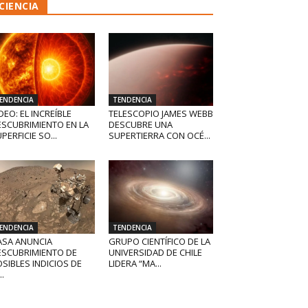
CIENCIA
ENDENCIA
TENDENCIA
DEO: EL INCREÍBLE
TELESCOPIO JAMES WEBB
ESCUBRIMIENTO EN LA
DESCUBRE UNA
PERFICIE SO...
SUPERTIERRA CON OCÉ...
ENDENCIA
TENDENCIA
ASA ANUNCIA
GRUPO CIENTÍFICO DE LA
ESCUBRIMIENTO DE
UNIVERSIDAD DE CHILE
SIBLES INDICIOS DE
LIDERA “MA...
..