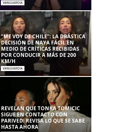
VANGUARDIA
“ME VOY DE CHILE”: LA DRÁSTICA
DECISIÓN DE NAYA FÁCIL EN
MEDIO DE CRÍTICAS RECIBIDAS
POR CONDUCIR A MÁS DE 200
KM/H
VANGUARDIA
REVELAN QUE TONKA TOMICIC
SIGUE EN CONTACTO CON
PARIVED: REVISA LO QUE SE SABE
HASTA AHORA