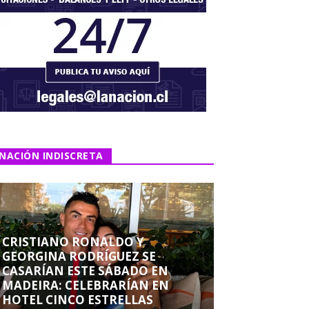
NACIÓN INDISCRETA
CRISTIANO RONALDO Y
GEORGINA RODRÍGUEZ SE
CASARÍAN ESTE SÁBADO EN
MADEIRA: CELEBRARÍAN EN
HOTEL CINCO ESTRELLAS