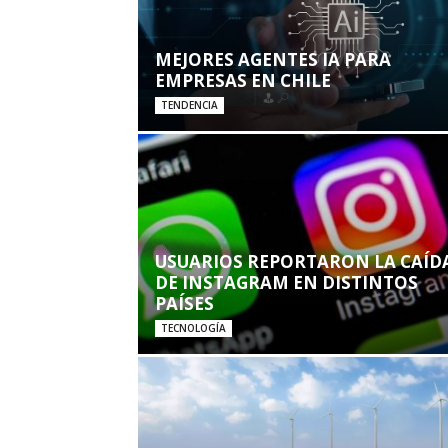
MEJORES AGENTES IA PARA
EMPRESAS EN CHILE
TENDENCIA
USUARIOS REPORTARON LA CAÍD
DE INSTAGRAM EN DISTINTOS
PAÍSES
TECNOLOGÍA