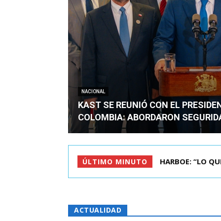
NACIONAL
KAST SE REUNIÓ CON EL PRESIDE
COLOMBIA: ABORDARON SEGURID
HARBOE: “LO QUE S
BIMINISTRO MAS 
ÚLTIMO MINUTO
ACTUALIDAD