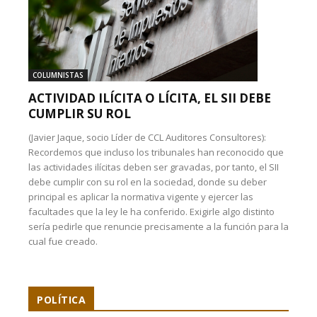
COLUMNISTAS
ACTIVIDAD ILÍCITA O LÍCITA, EL SII DEBE
CUMPLIR SU ROL
(Javier Jaque, socio Líder de CCL Auditores Consultores):
Recordemos que incluso los tribunales han reconocido que
las actividades ilícitas deben ser gravadas, por tanto, el SII
debe cumplir con su rol en la sociedad, donde su deber
principal es aplicar la normativa vigente y ejercer las
facultades que la ley le ha conferido. Exigirle algo distinto
sería pedirle que renuncie precisamente a la función para la
cual fue creado.
POLÍTICA