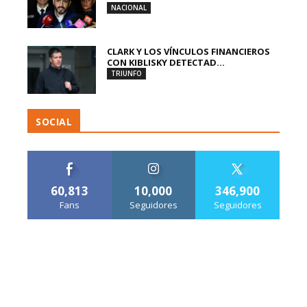
NACIONAL
CLARK Y LOS VÍNCULOS FINANCIEROS
CON KIBLISKY DETECTAD...
TRIUNFO
SOCIAL
60,813
10,000
346,900
Fans
Seguidores
Seguidores