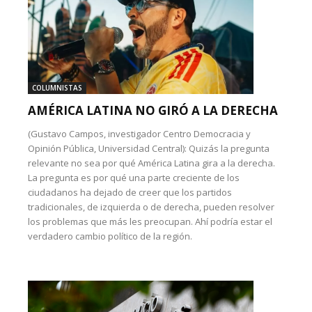
COLUMNISTAS
AMÉRICA LATINA NO GIRÓ A LA DERECHA
(Gustavo Campos, investigador Centro Democracia y
Opinión Pública, Universidad Central): Quizás la pregunta
relevante no sea por qué América Latina gira a la derecha.
La pregunta es por qué una parte creciente de los
ciudadanos ha dejado de creer que los partidos
tradicionales, de izquierda o de derecha, pueden resolver
los problemas que más les preocupan. Ahí podría estar el
verdadero cambio político de la región.