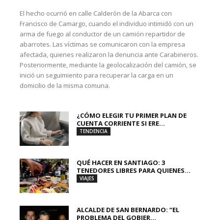
El hecho ocurrió en calle Calderón de la Abarca con
Francisco de Camargo, cuando el individuo intimidó con un
arma de fuego al conductor de un camión repartidor de
abarrotes. Las víctimas se comunicaron con la empresa
afectada, quienes realizaron la denuncia ante Carabineros.
Posteriormente, mediante la geolocalización del camión, se
inició un seguimiento para recuperar la carga en un
domicilio de la misma comuna.
¿CÓMO ELEGIR TU PRIMER PLAN DE
CUENTA CORRIENTE SI ERE...
TENDENCIA
QUÉ HACER EN SANTIAGO: 3
TENEDORES LIBRES PARA QUIENES...
VIAJES
ALCALDE DE SAN BERNARDO: “EL
PROBLEMA DEL GOBIER...