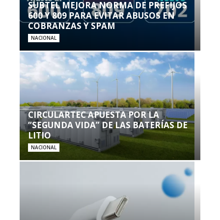
SUBTEL MEJORA NORMA DE PREFIJOS
600 Y 809 PARA EVITAR ABUSOS EN
COBRANZAS Y SPAM
NACIONAL
CIRCULARTEC APUESTA POR LA
“SEGUNDA VIDA” DE LAS BATERÍAS DE
LITIO
NACIONAL