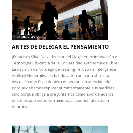
COLUMNISTAS
ANTES DE DELEGAR EL PENSAMIENTO
(Francisco Silva-Díaz, director del Magíster en Innovación y
Tecnología Educativa de la Universidad Autónoma de Chile):
La decisión de Noruega de restringir el uso de Inteligencia
Artificial Generativa en la educación primaria abre una
discusión que Chile debiera observar con atención. No
porque debamos replicar automáticamente sus medidas,
sino porque obliga a preguntarnos cómo abordamos los
desafíos que estas herramientas suponen al sistema
educativo.