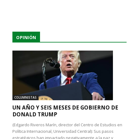
OPINIÓN
COLUMNISTAS
UN AÑO Y SEIS MESES DE GOBIERNO DE
DONALD TRUMP
(Edgardo Riveros Marín, director del Centro de Estudios en
Política Internacional, Universidad Central): Sus pasos
estratégicos han impactado negativamente a la paz y