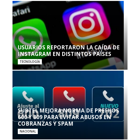
USUARIOS REPORTARON LA CAÍDA DE
INSTAGRAM EN DISTINTOS PAÍSES
TECNOLOGÍA
SUBTEL MEJORA NORMA DE PREFIJOS
600 Y 809 PARA EVITAR ABUSOS EN
COBRANZAS Y SPAM
NACIONAL