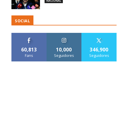
NACIONAL
SOCIAL
60,813
10,000
346,900
Fans
Seguidores
Seguidores