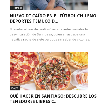
TRIUNFO
NUEVO DT CAÍDO EN EL FÚTBOL CHILENO:
DEPORTES TEMUCO D...
El cuadro albiverde confirmó en sus redes sociales la
desvinculación de Sanhueza, quien arrastraba una
negativa racha de siete partidos sin saber de victorias.
VIAJES
QUÉ HACER EN SANTIAGO: DESCUBRE LOS
TENEDORES LIBRES C...