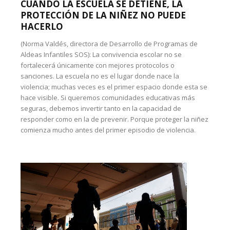
CUANDO LA ESCUELA SE DETIENE, LA
PROTECCIÓN DE LA NIÑEZ NO PUEDE
HACERLO
(Norma Valdés, directora de Desarrollo de Programas de
Aldeas Infantiles SOS): La convivencia escolar no se
fortalecerá únicamente con mejores protocolos o
sanciones. La escuela no es el lugar donde nace la
violencia; muchas veces es el primer espacio donde esta se
hace visible. Si queremos comunidades educativas más
seguras, debemos invertir tanto en la capacidad de
responder como en la de prevenir. Porque proteger la niñez
comienza mucho antes del primer episodio de violencia.