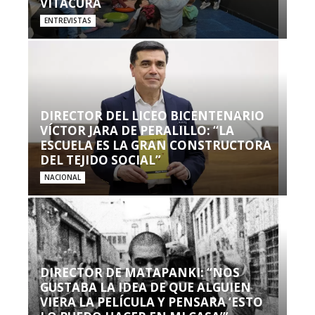
VITACURA
ENTREVISTAS
DIRECTOR DEL LICEO BICENTENARIO
VÍCTOR JARA DE PERALILLO: “LA
ESCUELA ES LA GRAN CONSTRUCTORA
DEL TEJIDO SOCIAL”
NACIONAL
DIRECTOR DE MATAPANKI: “NOS
GUSTABA LA IDEA DE QUE ALGUIEN
VIERA LA PELÍCULA Y PENSARA ‘ESTO