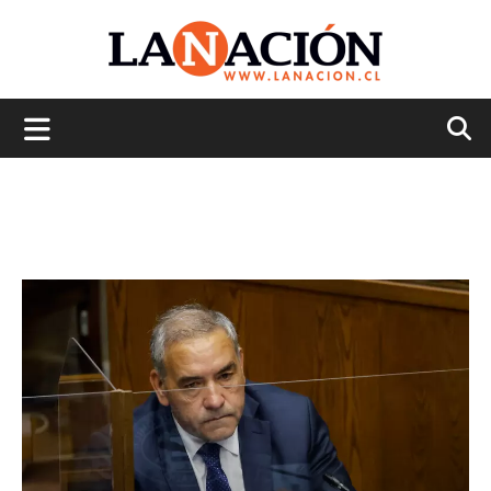
La
Nación