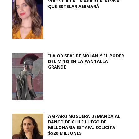
VUELVE A LA TV ABIERTA: REVISA
QUÉ ESTELAR ANIMARÁ
“LA ODISEA” DE NOLAN Y EL PODER
DEL MITO EN LA PANTALLA
GRANDE
AMPARO NOGUERA DEMANDA AL
BANCO DE CHILE LUEGO DE
MILLONARIA ESTAFA: SOLICITA
$528 MILLONES