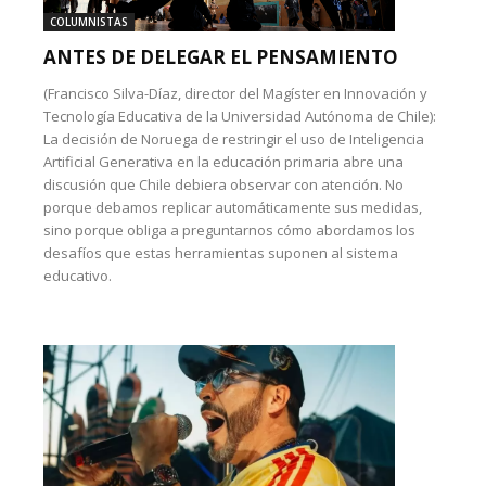
COLUMNISTAS
ANTES DE DELEGAR EL PENSAMIENTO
(Francisco Silva-Díaz, director del Magíster en Innovación y
Tecnología Educativa de la Universidad Autónoma de Chile):
La decisión de Noruega de restringir el uso de Inteligencia
Artificial Generativa en la educación primaria abre una
discusión que Chile debiera observar con atención. No
porque debamos replicar automáticamente sus medidas,
sino porque obliga a preguntarnos cómo abordamos los
desafíos que estas herramientas suponen al sistema
educativo.