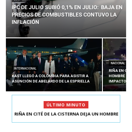
IPC DE JULIO SUBIÓ 0,1% EN JULIO: BAJA EN
PRECIOS DE COMBUSTIBLES CONTUVO LA
INFLACIÓN
NACIONAL
INTERNACIONAL
RIÑA EN CIT
KAST LLEGÓ A COLOMBIA PARA ASISTIR A
HOMBRE CO
ASUNCIÓN DE ABELARDO DE LA ESPRIELLA
IMPACTOS D
ÚLTIMO MINUTO
RIÑA EN CITÉ DE LA CISTERNA DEJA UN HOMBRE
COLOMBIANO ...