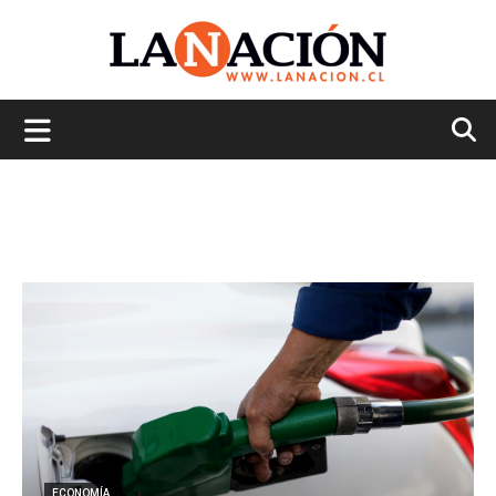
La
Nación
ECONOMÍA