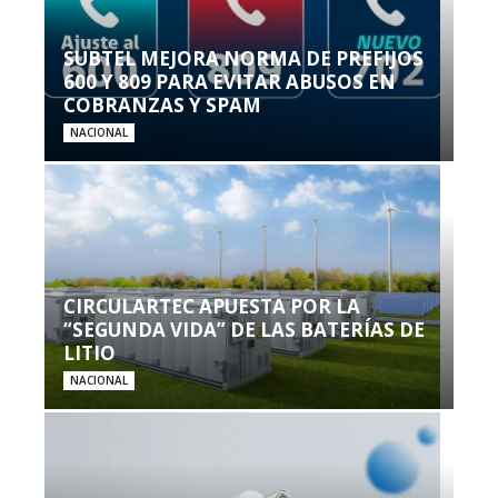
SUBTEL MEJORA NORMA DE PREFIJOS
600 Y 809 PARA EVITAR ABUSOS EN
COBRANZAS Y SPAM
NACIONAL
CIRCULARTEC APUESTA POR LA
“SEGUNDA VIDA” DE LAS BATERÍAS DE
LITIO
NACIONAL