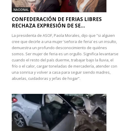
NACIONAL
CONFEDERACIÓN DE FERIAS LIBRES
RECHAZA EXPRESIÓN DE SE...
La presidenta de ASOF, Paola Morales, dijo que “si alguien
cree que decirle a una mujer ‘señora de feria’ es un insulto,
demuestra un profundo desconocimiento de quiénes
somos. Ser mujer de feria es un orgullo. Significa levantarse
cuando el resto del país duerme, trabajar bajo la lluvia, el
frío o el calor, cargar toneladas de mercadería, atender con
una sonrisa y volver a casa para seguir siendo madres,
abuelas, cuidadoras y jefas de hogar”.