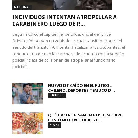
NACIONAL
INDIVIDUOS INTENTAN ATROPELLAR A
CARABINERO LUEGO DE R...
Según explicó el capitán Felipe Ulloa, oficial de ronda
Oriente, “observan un vehículo, el cual transitaba contra el
sentido del tránsito”. Al intentar fiscalizar a los ocupantes, el
conductor no detuvo la marcha y, de acuerdo con la versión
policial, “trata de colisionar, de atropellar al funcionario
policial”.
NUEVO DT CAÍDO EN EL FÚTBOL
CHILENO: DEPORTES TEMUCO D...
TRIUNFO
QUÉ HACER EN SANTIAGO: DESCUBRE
LOS TENEDORES LIBRES C...
VIAJES