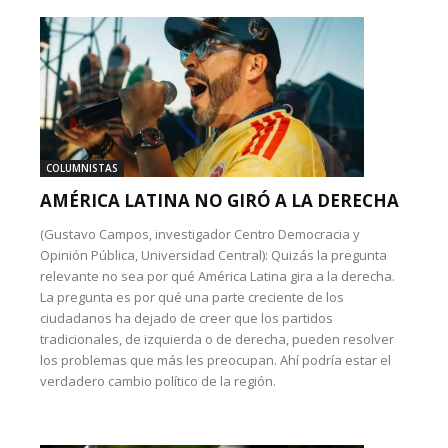
COLUMNISTAS
AMÉRICA LATINA NO GIRÓ A LA DERECHA
(Gustavo Campos, investigador Centro Democracia y
Opinión Pública, Universidad Central): Quizás la pregunta
relevante no sea por qué América Latina gira a la derecha.
La pregunta es por qué una parte creciente de los
ciudadanos ha dejado de creer que los partidos
tradicionales, de izquierda o de derecha, pueden resolver
los problemas que más les preocupan. Ahí podría estar el
verdadero cambio político de la región.