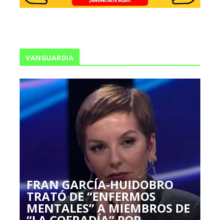
VANGUARDIA
FRAN GARCÍA-HUIDOBRO
TRATÓ DE “ENFERMOS
MENTALES” A MIEMBROS DE
“LA COFRADÍA” POR