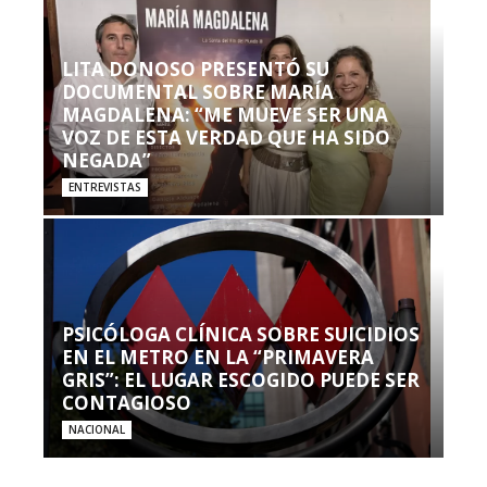
LITA DONOSO PRESENTÓ SU
DOCUMENTAL SOBRE MARÍA
MAGDALENA: “ME MUEVE SER UNA
VOZ DE ESTA VERDAD QUE HA SIDO
NEGADA”
ENTREVISTAS
PSICÓLOGA CLÍNICA SOBRE SUICIDIOS
EN EL METRO EN LA “PRIMAVERA
GRIS”: EL LUGAR ESCOGIDO PUEDE SER
CONTAGIOSO
NACIONAL