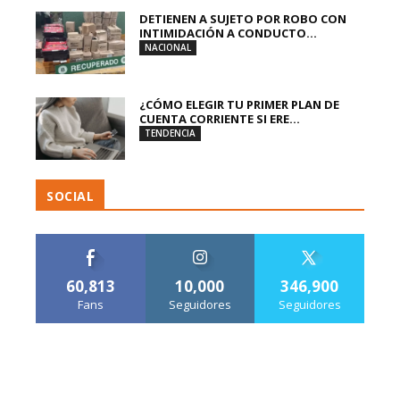
DETIENEN A SUJETO POR ROBO CON
INTIMIDACIÓN A CONDUCTO...
NACIONAL
¿CÓMO ELEGIR TU PRIMER PLAN DE
CUENTA CORRIENTE SI ERE...
TENDENCIA
SOCIAL
60,813
10,000
346,900
Fans
Seguidores
Seguidores