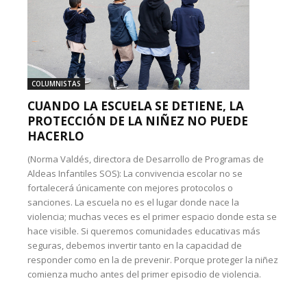
COLUMNISTAS
CUANDO LA ESCUELA SE DETIENE, LA
PROTECCIÓN DE LA NIÑEZ NO PUEDE
HACERLO
(Norma Valdés, directora de Desarrollo de Programas de
Aldeas Infantiles SOS): La convivencia escolar no se
fortalecerá únicamente con mejores protocolos o
sanciones. La escuela no es el lugar donde nace la
violencia; muchas veces es el primer espacio donde esta se
hace visible. Si queremos comunidades educativas más
seguras, debemos invertir tanto en la capacidad de
responder como en la de prevenir. Porque proteger la niñez
comienza mucho antes del primer episodio de violencia.