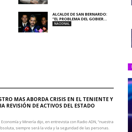
ALCALDE DE SAN BERNARDO:
“EL PROBLEMA DEL GOBIER...
NACIONAL
STRO MAS ABORDA CRISIS EN EL TENIENTE Y
A REVISIÓN DE ACTIVOS DEL ESTADO
de Economía y Minería dijo, en entrevista con Radio ADN, “nuestra
absoluta, siempre será la vida y la seguridad de las personas.