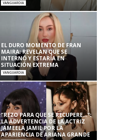
VANGUARDIA
EL DURO MOMENTO DE FRAN
MAIRA: REVELAN QUE SE
INTERNÓ Y ESTARÍA EN
SITUACIÓN EXTREMA
VANGUARDIA
“REZO PARA QUE SE RECUPERE…”:
LA ADVERTENCIA DE LA ACTRIZ
JAMEELA JAMIL POR LA
APARIENCIA DE ARIANA GRANDE