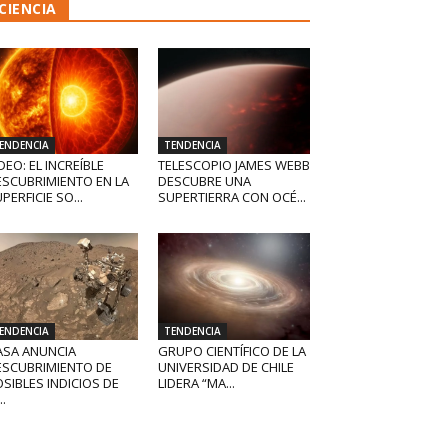
CIENCIA
ENDENCIA
TENDENCIA
DEO: EL INCREÍBLE
TELESCOPIO JAMES WEBB
ESCUBRIMIENTO EN LA
DESCUBRE UNA
PERFICIE SO...
SUPERTIERRA CON OCÉ...
ENDENCIA
TENDENCIA
ASA ANUNCIA
GRUPO CIENTÍFICO DE LA
ESCUBRIMIENTO DE
UNIVERSIDAD DE CHILE
SIBLES INDICIOS DE
LIDERA “MA...
..