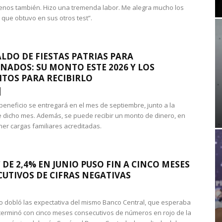
nos también. Hizo una tremenda labor. Me alegra mucho los
 que obtuvo en sus otros test”.
LDO DE FIESTAS PATRIAS PARA
NADOS: SU MONTO ESTE 2026 Y LOS
ITOS PARA RECIBIRLO
 beneficio se entregará en el mes de septiembre, junto a la
 dicho mes. Además, se puede recibir un monto de dinero, en
ner cargas familiares acreditadas.
 DE 2,4% EN JUNIO PUSO FIN A CINCO MESES
UTIVOS DE CIFRAS NEGATIVAS
do dobló las expectativa del mismo Banco Central, que esperaba
 terminó con cinco meses consecutivos de números en rojo de la