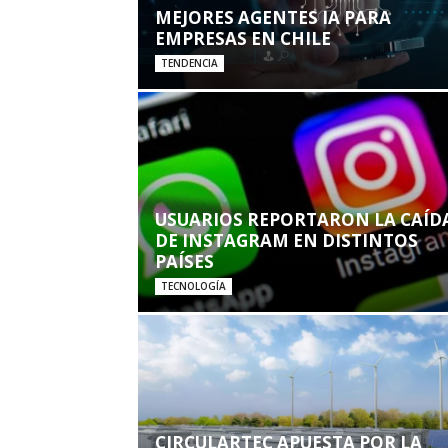
MEJORES AGENTES IA PARA
EMPRESAS EN CHILE
TENDENCIA
USUARIOS REPORTARON LA CAÍD
DE INSTAGRAM EN DISTINTOS
PAÍSES
TECNOLOGÍA
CIRCULARTEC APUESTA POR LA