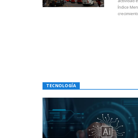
actividad 
Índice Men
crecimiento
TECNOLOGÍA