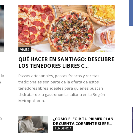
VIAJES
QUÉ HACER EN SANTIAGO: DESCUBRE
LOS TENEDORES LIBRES C...
 la
Pizzas artesanales, pastas frescas y recetas
a
tradicionales son parte de la oferta de estos
tenedores libres, ideales para quienes buscan
disfrutar de la gastronomía italiana en la Región
Metropolitana.
O
¿CÓMO ELEGIR TU PRIMER PLAN
DE CUENTA CORRIENTE SI ERE...
TENDENCIA