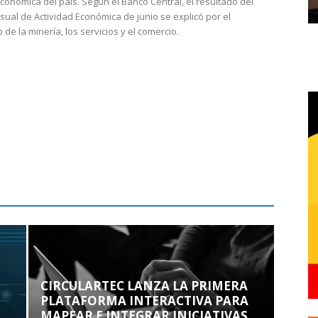
económica del país. Según el Banco Central, el resultado del
sual de Actividad Económica de junio se explicó por el
 de la minería, los servicios y el comercio.
CIRCULARTEC LANZA LA PRIMERA
PLATAFORMA INTERACTIVA PARA
MAPEAR E INTEGRAR INICIATIVAS