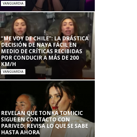
VANGUARDIA
“ME VOY DE CHILE”: LA DRÁSTICA
DECISIÓN DE NAYA FÁCIL EN
MEDIO DE CRÍTICAS RECIBIDAS
POR CONDUCIR A MÁS DE 200
KM/H
VANGUARDIA
REVELAN QUE TONKA TOMICIC
SIGUE EN CONTACTO CON
PARIVED: REVISA LO QUE SE SABE
HASTA AHORA