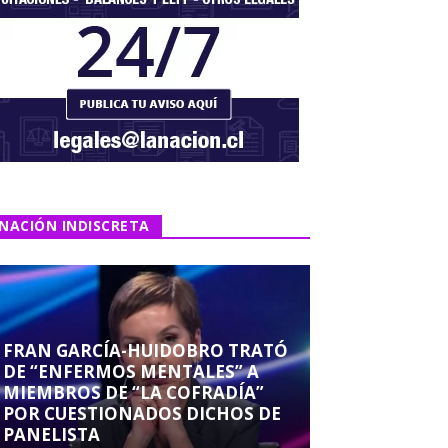
NACIÓN INDISCRETA
FRAN GARCÍA-HUIDOBRO TRATÓ
DE “ENFERMOS MENTALES” A
MIEMBROS DE “LA COFRADÍA”
POR CUESTIONADOS DICHOS DE
PANELISTA