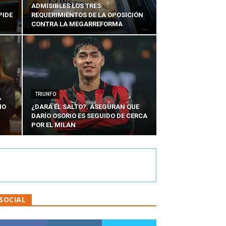
ADMISIBLES LOS TRES
PIDE
REQUERIMIENTOS DE LA OPOSICIÓN
CONTRA LA MEGARREFORMA
TRIUNFO
A
IO
¿DARÁ EL SALTO?: ASEGURAN QUE
DARÍO OSORIO ES SEGUIDO DE CERCA
POR EL MILAN
SOCIAL