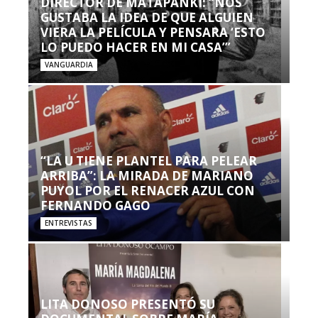
DIRECTOR DE MATAPANKI: “NOS
GUSTABA LA IDEA DE QUE ALGUIEN
VIERA LA PELÍCULA Y PENSARA ‘ESTO
LO PUEDO HACER EN MI CASA’”
VANGUARDIA
“LA U TIENE PLANTEL PARA PELEAR
ARRIBA”: LA MIRADA DE MARIANO
PUYOL POR EL RENACER AZUL CON
FERNANDO GAGO
ENTREVISTAS
LITA DONOSO PRESENTÓ SU