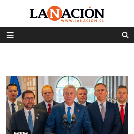
La
Nación
NACIONAL