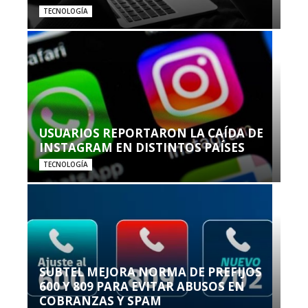
TECNOLOGÍA
USUARIOS REPORTARON LA CAÍDA DE
INSTAGRAM EN DISTINTOS PAÍSES
TECNOLOGÍA
SUBTEL MEJORA NORMA DE PREFIJOS
600 Y 809 PARA EVITAR ABUSOS EN
COBRANZAS Y SPAM