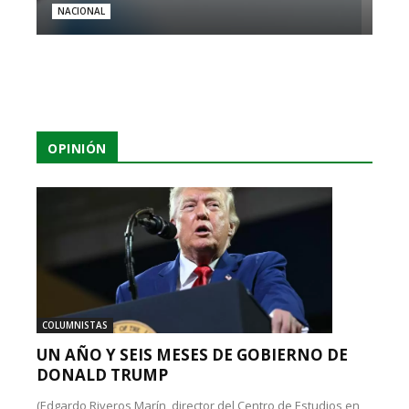
NACIONAL
OPINIÓN
COLUMNISTAS
UN AÑO Y SEIS MESES DE GOBIERNO DE
DONALD TRUMP
(Edgardo Riveros Marín, director del Centro de Estudios en