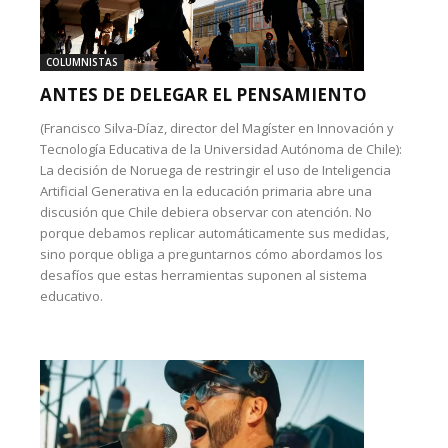
COLUMNISTAS
ANTES DE DELEGAR EL PENSAMIENTO
(Francisco Silva-Díaz, director del Magíster en Innovación y
Tecnología Educativa de la Universidad Autónoma de Chile):
La decisión de Noruega de restringir el uso de Inteligencia
Artificial Generativa en la educación primaria abre una
discusión que Chile debiera observar con atención. No
porque debamos replicar automáticamente sus medidas,
sino porque obliga a preguntarnos cómo abordamos los
desafíos que estas herramientas suponen al sistema
educativo.