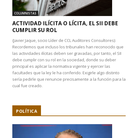
COLUMNISTAS
ACTIVIDAD ILÍCITA O LÍCITA, EL SII DEBE
CUMPLIR SU ROL
(Javier Jaque, socio Líder de CCL Auditores Consultores):
Recordemos que incluso los tribunales han reconocido que
las actividades ilícitas deben ser gravadas, por tanto, el SII
debe cumplir con su rol en la sociedad, donde su deber
principal es aplicar la normativa vigente y ejercer las
facultades que la ley le ha conferido. Exigirle algo distinto
sería pedirle que renuncie precisamente a la función para la
cual fue creado.
POLÍTICA