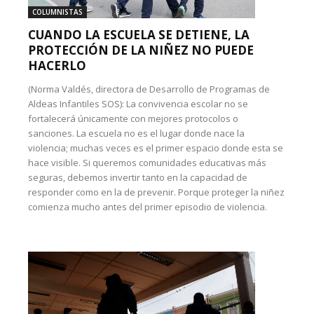
COLUMNISTAS
CUANDO LA ESCUELA SE DETIENE, LA
PROTECCIÓN DE LA NIÑEZ NO PUEDE
HACERLO
(Norma Valdés, directora de Desarrollo de Programas de
Aldeas Infantiles SOS): La convivencia escolar no se
fortalecerá únicamente con mejores protocolos o
sanciones. La escuela no es el lugar donde nace la
violencia; muchas veces es el primer espacio donde esta se
hace visible. Si queremos comunidades educativas más
seguras, debemos invertir tanto en la capacidad de
responder como en la de prevenir. Porque proteger la niñez
comienza mucho antes del primer episodio de violencia.