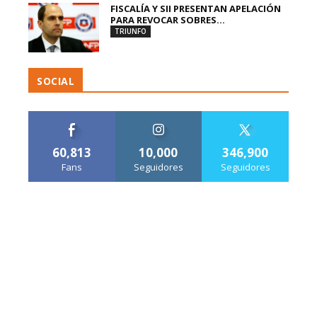
FISCALÍA Y SII PRESENTAN APELACIÓN
PARA REVOCAR SOBRES...
TRIUNFO
SOCIAL
60,813
10,000
346,900
Fans
Seguidores
Seguidores