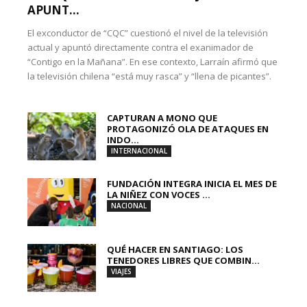
APUNT...
El exconductor de “CQC” cuestionó el nivel de la televisión
actual y apuntó directamente contra el exanimador de
“Contigo en la Mañana”. En ese contexto, Larraín afirmó que
la televisión chilena “está muy rasca” y “llena de picantes”.
CAPTURAN A MONO QUE
PROTAGONIZÓ OLA DE ATAQUES EN
INDO...
INTERNACIONAL
FUNDACIÓN INTEGRA INICIA EL MES DE
LA NIÑEZ CON VOCES ...
NACIONAL
QUÉ HACER EN SANTIAGO: LOS
TENEDORES LIBRES QUE COMBIN...
VIAJES