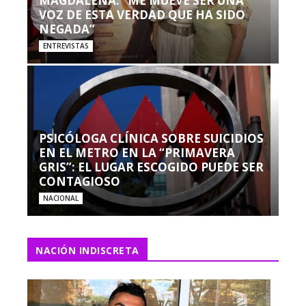
MAGDALENA: “ME MUEVE SER UNA
VOZ DE ESTA VERDAD QUE HA SIDO
NEGADA”
ENTREVISTAS
PSICÓLOGA CLÍNICA SOBRE SUICIDIOS
EN EL METRO EN LA “PRIMAVERA
GRIS”: EL LUGAR ESCOGIDO PUEDE SER
CONTAGIOSO
NACIONAL
NACIÓN INDISCRETA