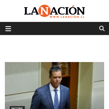
La
Nación
NACIONAL