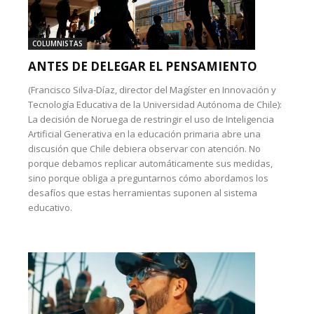
COLUMNISTAS
ANTES DE DELEGAR EL PENSAMIENTO
(Francisco Silva-Díaz, director del Magíster en Innovación y
Tecnología Educativa de la Universidad Autónoma de Chile):
La decisión de Noruega de restringir el uso de Inteligencia
Artificial Generativa en la educación primaria abre una
discusión que Chile debiera observar con atención. No
porque debamos replicar automáticamente sus medidas,
sino porque obliga a preguntarnos cómo abordamos los
desafíos que estas herramientas suponen al sistema
educativo.