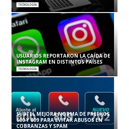
TECNOLOGÍA
USUARIOS REPORTARON LA CAÍDA DE
INSTAGRAM EN DISTINTOS PAÍSES
TECNOLOGÍA
SUBTEL MEJORA NORMA DE PREFIJOS
600 Y 809 PARA EVITAR ABUSOS EN
COBRANZAS Y SPAM