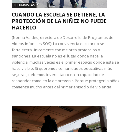
COLUMNISTAS
CUANDO LA ESCUELA SE DETIENE, LA
PROTECCIÓN DE LA NIÑEZ NO PUEDE
HACERLO
(Norma Valdés, directora de Desarrollo de Programas de
Aldeas Infantiles SOS): La convivencia escolar no se
fortalecerá únicamente con mejores protocolos o
sanciones. La escuela no es el lugar donde nace la
violencia; muchas veces es el primer espacio donde esta se
hace visible. Si queremos comunidades educativas más
seguras, debemos invertir tanto en la capacidad de
responder como en la de prevenir. Porque proteger la niñez
comienza mucho antes del primer episodio de violencia.