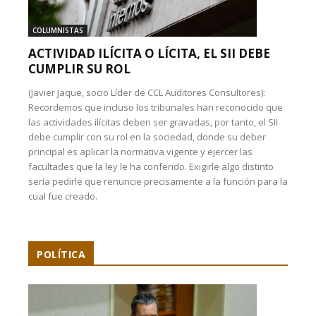
COLUMNISTAS
ACTIVIDAD ILÍCITA O LÍCITA, EL SII DEBE
CUMPLIR SU ROL
(Javier Jaque, socio Líder de CCL Auditores Consultores):
Recordemos que incluso los tribunales han reconocido que
las actividades ilícitas deben ser gravadas, por tanto, el SII
debe cumplir con su rol en la sociedad, donde su deber
principal es aplicar la normativa vigente y ejercer las
facultades que la ley le ha conferido. Exigirle algo distinto
sería pedirle que renuncie precisamente a la función para la
cual fue creado.
POLÍTICA