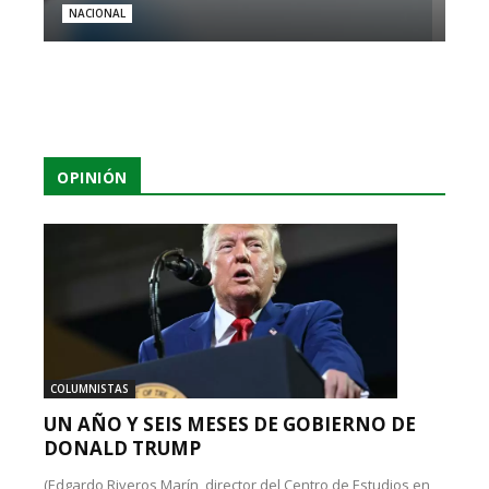
NACIONAL
OPINIÓN
COLUMNISTAS
UN AÑO Y SEIS MESES DE GOBIERNO DE
DONALD TRUMP
(Edgardo Riveros Marín, director del Centro de Estudios en