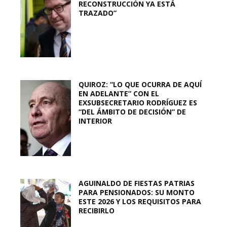
RECONSTRUCCIÓN YA ESTÁ
TRAZADO”
QUIROZ: “LO QUE OCURRA DE AQUÍ
EN ADELANTE” CON EL
EXSUBSECRETARIO RODRÍGUEZ ES
“DEL ÁMBITO DE DECISIÓN” DE
INTERIOR
AGUINALDO DE FIESTAS PATRIAS
PARA PENSIONADOS: SU MONTO
ESTE 2026 Y LOS REQUISITOS PARA
RECIBIRLO