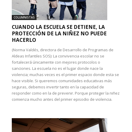
COLUMNISTAS
CUANDO LA ESCUELA SE DETIENE, LA
PROTECCIÓN DE LA NIÑEZ NO PUEDE
HACERLO
(Norma Valdés, directora de Desarrollo de Programas de
Aldeas Infantiles SOS): La convivencia escolar no se
fortalecerá únicamente con mejores protocolos o
sanciones. La escuela no es el lugar donde nace la
violencia; muchas veces es el primer espacio donde esta se
hace visible. Si queremos comunidades educativas más
seguras, debemos invertir tanto en la capacidad de
responder como en la de prevenir. Porque proteger la niñez
comienza mucho antes del primer episodio de violencia.