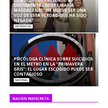
LITA DONOSO PRESENTÓ SU
DOCUMENTAL SOBRE MARÍA
MAGDALENA: “ME MUEVE SER UNA
VOZ DE ESTA VERDAD QUE HA SIDO
NEGADA”
ENTREVISTAS
PSICÓLOGA CLÍNICA SOBRE SUICIDIOS
EN EL METRO EN LA “PRIMAVERA
GRIS”: EL LUGAR ESCOGIDO PUEDE SER
CONTAGIOSO
NACIONAL
NACIÓN INDISCRETA