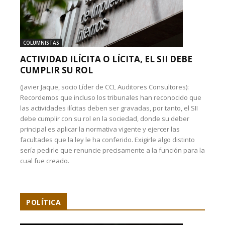
COLUMNISTAS
ACTIVIDAD ILÍCITA O LÍCITA, EL SII DEBE
CUMPLIR SU ROL
(Javier Jaque, socio Líder de CCL Auditores Consultores):
Recordemos que incluso los tribunales han reconocido que
las actividades ilícitas deben ser gravadas, por tanto, el SII
debe cumplir con su rol en la sociedad, donde su deber
principal es aplicar la normativa vigente y ejercer las
facultades que la ley le ha conferido. Exigirle algo distinto
sería pedirle que renuncie precisamente a la función para la
cual fue creado.
POLÍTICA