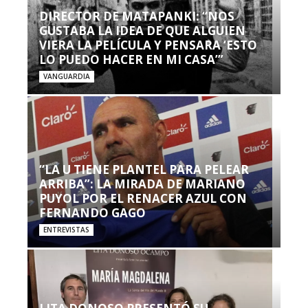
DIRECTOR DE MATAPANKI: “NOS
GUSTABA LA IDEA DE QUE ALGUIEN
VIERA LA PELÍCULA Y PENSARA ‘ESTO
LO PUEDO HACER EN MI CASA’”
VANGUARDIA
“LA U TIENE PLANTEL PARA PELEAR
ARRIBA”: LA MIRADA DE MARIANO
PUYOL POR EL RENACER AZUL CON
FERNANDO GAGO
ENTREVISTAS