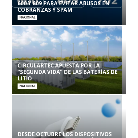
600 Y 809 PARA EVITAR ABUSOS EN
COBRANZAS Y SPAM
NACIONAL
CIRCULARTEC APUESTA POR LA
“SEGUNDA VIDA” DE LAS BATERÍAS DE
LITIO
NACIONAL
DESDE OCTUBRE LOS DISPOSITIVOS