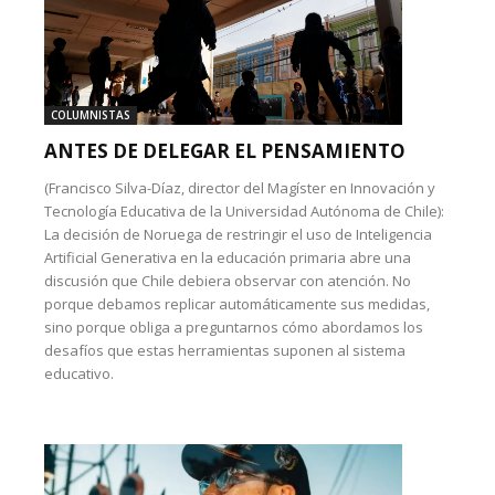
COLUMNISTAS
ANTES DE DELEGAR EL PENSAMIENTO
(Francisco Silva-Díaz, director del Magíster en Innovación y
Tecnología Educativa de la Universidad Autónoma de Chile):
La decisión de Noruega de restringir el uso de Inteligencia
Artificial Generativa en la educación primaria abre una
discusión que Chile debiera observar con atención. No
porque debamos replicar automáticamente sus medidas,
sino porque obliga a preguntarnos cómo abordamos los
desafíos que estas herramientas suponen al sistema
educativo.