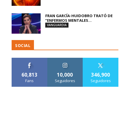
FRAN GARCÍA-HUIDOBRO TRATÓ DE
“ENFERMOS MENTALES...
VANGUARDIA
SOCIAL
60,813
10,000
346,900
Fans
Seguidores
Seguidores