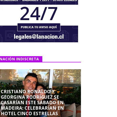
NACIÓN INDISCRETA
CRISTIANO RONALDO Y
GEORGINA RODRÍGUEZ SE
CASARÍAN ESTE SÁBADO EN
MADEIRA: CELEBRARÍAN EN
HOTEL CINCO ESTRELLAS