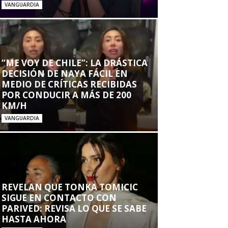
VANGUARDIA
“ME VOY DE CHILE”: LA DRÁSTICA
DECISIÓN DE NAYA FÁCIL EN
MEDIO DE CRÍTICAS RECIBIDAS
POR CONDUCIR A MÁS DE 200
KM/H
VANGUARDIA
REVELAN QUE TONKA TOMICIC
SIGUE EN CONTACTO CON
PARIVED: REVISA LO QUE SE SABE
HASTA AHORA