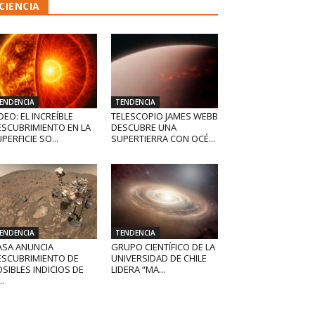
CIENCIA
ENDENCIA
TENDENCIA
DEO: EL INCREÍBLE
TELESCOPIO JAMES WEBB
ESCUBRIMIENTO EN LA
DESCUBRE UNA
PERFICIE SO...
SUPERTIERRA CON OCÉ...
ENDENCIA
TENDENCIA
ASA ANUNCIA
GRUPO CIENTÍFICO DE LA
ESCUBRIMIENTO DE
UNIVERSIDAD DE CHILE
SIBLES INDICIOS DE
LIDERA “MA...
..