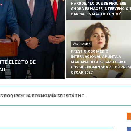
HARBOE: “LO QUE SE REQUIERE
AHORA ES HACER INTERVENCIO
BARRIALES MÁS DE FONDO”
VANGUARDIA
PRESTIGIOSO MEDIO
INTERNACIONAL APUNTA A
NTE ELECTO DE
MARIANA DI GIROLAMO COMO
POSIBLE NOMINADA A LOS PREM
AD
OSCAR 2027
POR IPC: “LA ECONOMÍA SE ESTÁ ENC...