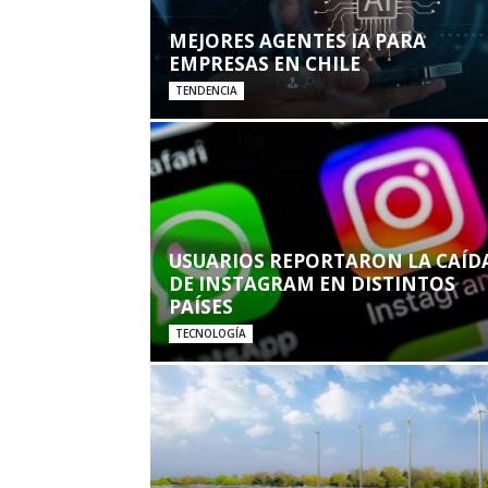
MEJORES AGENTES IA PARA
EMPRESAS EN CHILE
TENDENCIA
USUARIOS REPORTARON LA CAÍD
DE INSTAGRAM EN DISTINTOS
PAÍSES
TECNOLOGÍA