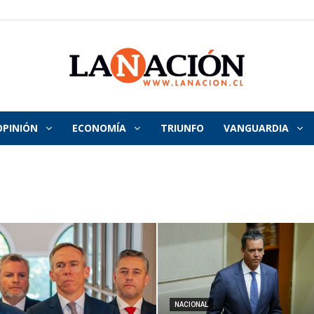
OPINIÓN
ECONOMÍA
TRIUNFO
VANGUARDIA
La
Nación
NACIONAL