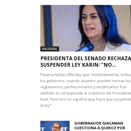
NACIONAL
PRESIDENTA DEL SENADO RECHAZ
SUSPENDER LEY KARIN: “NO...
Paulina Núñez (RN) dijo que “evidentemente, todos
los gobiernos, cuando asumen, pueden revisar los
reglamentos, perfeccionarlos y modificarlos. Eso
también le corresponde al Gobierno del President
Kast. Pero eso no significa que haya que suspend
la ley”.
GOBERNADOR GIACAMAN
CUESTIONA A QUIROZ POR