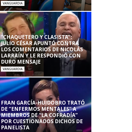
VANGUARDIA
“CHAQUETERO Y CLASISTA”:
JULIO CÉSAR APUNTÓ CONTRA
LOS COMENTARIOS DE NICOLÁS
LARRAÍN Y LE RESPONDIÓ CON
DURO MENSAJE
VANGUARDIA
FRAN GARCÍA-HUIDOBRO TRATÓ
DE “ENFERMOS MENTALES” A
MIEMBROS DE “LA COFRADÍA”
POR CUESTIONADOS DICHOS DE
PANELISTA