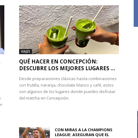
VIAJES
A
QUÉ HACER EN CONCEPCIÓN:
DESCUBRE LOS MEJORES LUGARES ...
Desde preparaciones clásicas hasta combinaciones
con frutilla, naranja, chocolate blanco y café, estos
son algunos de los lugares donde puedes disfrutar
e
del matcha en Concepción.
er
CON MIRAS A LA CHAMPIONS
LEAGUE: ASEGURAN QUE EL