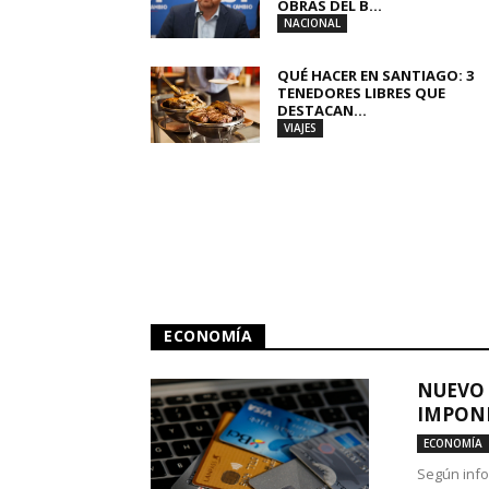
OBRAS DEL B...
NACIONAL
QUÉ HACER EN SANTIAGO: 3
TENEDORES LIBRES QUE
DESTACAN...
VIAJES
ECONOMÍA
NUEVO 
IMPONE
ECONOMÍA
Según info