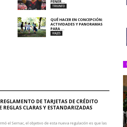
FENER...
TRIUNFO
QUÉ HACER EN CONCEPCIÓN:
ACTIVIDADES Y PANORAMAS
PARA ...
VIAJES
REGLAMENTO DE TARJETAS DE CRÉDITO
 REGLAS CLARAS Y ESTANDARIZADAS
rmó el Sernac, el objetivo de esta nueva regulación es que las