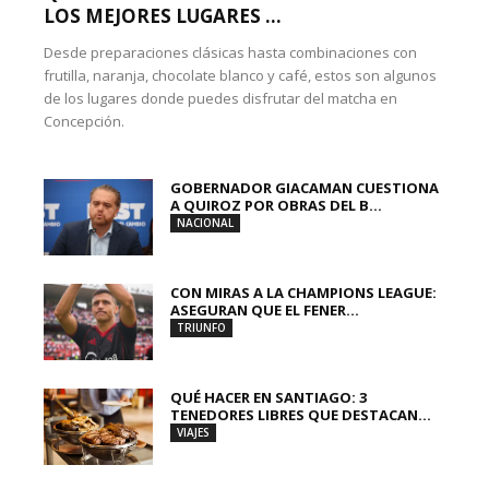
LOS MEJORES LUGARES ...
Desde preparaciones clásicas hasta combinaciones con
frutilla, naranja, chocolate blanco y café, estos son algunos
de los lugares donde puedes disfrutar del matcha en
Concepción.
GOBERNADOR GIACAMAN CUESTIONA
A QUIROZ POR OBRAS DEL B...
NACIONAL
CON MIRAS A LA CHAMPIONS LEAGUE:
ASEGURAN QUE EL FENER...
TRIUNFO
QUÉ HACER EN SANTIAGO: 3
TENEDORES LIBRES QUE DESTACAN...
VIAJES