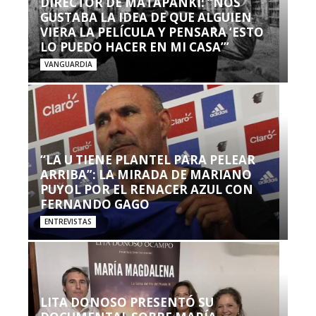
DIRECTOR DE MATAPANKI: “NOS
GUSTABA LA IDEA DE QUE ALGUIEN
VIERA LA PELÍCULA Y PENSARA ‘ESTO
LO PUEDO HACER EN MI CASA’”
VANGUARDIA
“LA U TIENE PLANTEL PARA PELEAR
ARRIBA”: LA MIRADA DE MARIANO
PUYOL POR EL RENACER AZUL CON
FERNANDO GAGO
ENTREVISTAS
LITA DONOSO PRESENTÓ SU