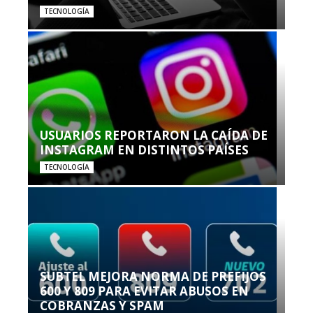
TECNOLOGÍA
USUARIOS REPORTARON LA CAÍDA DE
INSTAGRAM EN DISTINTOS PAÍSES
TECNOLOGÍA
SUBTEL MEJORA NORMA DE PREFIJOS
600 Y 809 PARA EVITAR ABUSOS EN
COBRANZAS Y SPAM