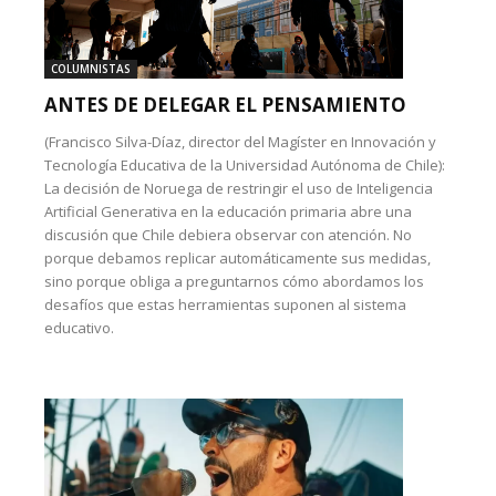
COLUMNISTAS
ANTES DE DELEGAR EL PENSAMIENTO
(Francisco Silva-Díaz, director del Magíster en Innovación y
Tecnología Educativa de la Universidad Autónoma de Chile):
La decisión de Noruega de restringir el uso de Inteligencia
Artificial Generativa en la educación primaria abre una
discusión que Chile debiera observar con atención. No
porque debamos replicar automáticamente sus medidas,
sino porque obliga a preguntarnos cómo abordamos los
desafíos que estas herramientas suponen al sistema
educativo.