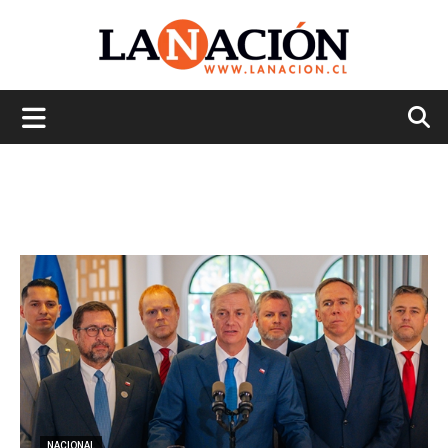
La
Nación
NACIONAL