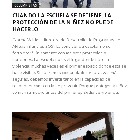
COLUMNISTAS
CUANDO LA ESCUELA SE DETIENE, LA
PROTECCIÓN DE LA NIÑEZ NO PUEDE
HACERLO
(Norma Valdés, directora de Desarrollo de Programas de
Aldeas Infantiles SOS): La convivencia escolar no se
fortalecerá únicamente con mejores protocolos o
sanciones. La escuela no es el lugar donde nace la
violencia; muchas veces es el primer espacio donde esta se
hace visible. Si queremos comunidades educativas más
seguras, debemos invertir tanto en la capacidad de
responder como en la de prevenir. Porque proteger la niñez
comienza mucho antes del primer episodio de violencia.