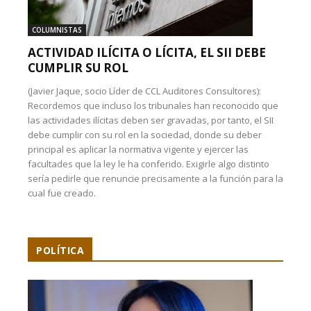
COLUMNISTAS
ACTIVIDAD ILÍCITA O LÍCITA, EL SII DEBE
CUMPLIR SU ROL
(Javier Jaque, socio Líder de CCL Auditores Consultores):
Recordemos que incluso los tribunales han reconocido que
las actividades ilícitas deben ser gravadas, por tanto, el SII
debe cumplir con su rol en la sociedad, donde su deber
principal es aplicar la normativa vigente y ejercer las
facultades que la ley le ha conferido. Exigirle algo distinto
sería pedirle que renuncie precisamente a la función para la
cual fue creado.
POLÍTICA