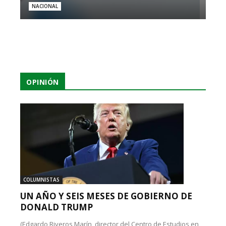
NACIONAL
OPINIÓN
COLUMNISTAS
UN AÑO Y SEIS MESES DE GOBIERNO DE
DONALD TRUMP
(Edgardo Riveros Marín, director del Centro de Estudios en