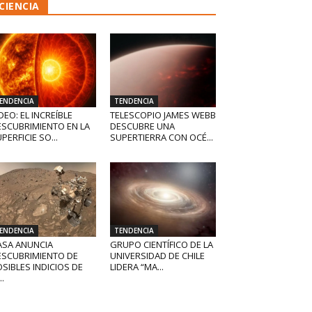
CIENCIA
ENDENCIA
TENDENCIA
DEO: EL INCREÍBLE
TELESCOPIO JAMES WEBB
ESCUBRIMIENTO EN LA
DESCUBRE UNA
PERFICIE SO...
SUPERTIERRA CON OCÉ...
ENDENCIA
TENDENCIA
ASA ANUNCIA
GRUPO CIENTÍFICO DE LA
ESCUBRIMIENTO DE
UNIVERSIDAD DE CHILE
SIBLES INDICIOS DE
LIDERA “MA...
..