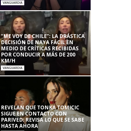
VANGUARDIA
“ME VOY DE CHILE”: LA DRÁSTICA
DECISIÓN DE NAYA FÁCIL EN
MEDIO DE CRÍTICAS RECIBIDAS
POR CONDUCIR A MÁS DE 200
KM/H
VANGUARDIA
REVELAN QUE TONKA TOMICIC
SIGUE EN CONTACTO CON
PARIVED: REVISA LO QUE SE SABE
HASTA AHORA