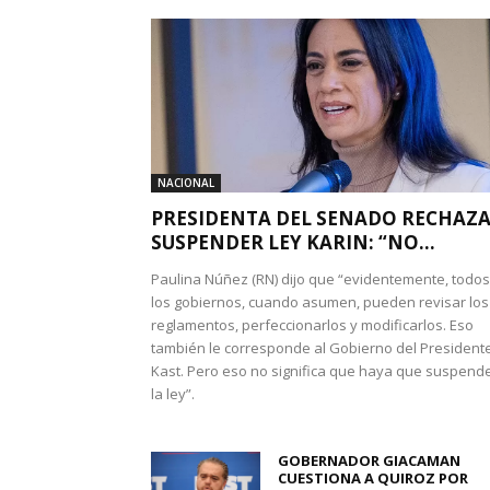
NACIONAL
PRESIDENTA DEL SENADO RECHAZ
SUSPENDER LEY KARIN: “NO...
Paulina Núñez (RN) dijo que “evidentemente, todos
los gobiernos, cuando asumen, pueden revisar los
reglamentos, perfeccionarlos y modificarlos. Eso
también le corresponde al Gobierno del President
Kast. Pero eso no significa que haya que suspend
la ley”.
GOBERNADOR GIACAMAN
CUESTIONA A QUIROZ POR