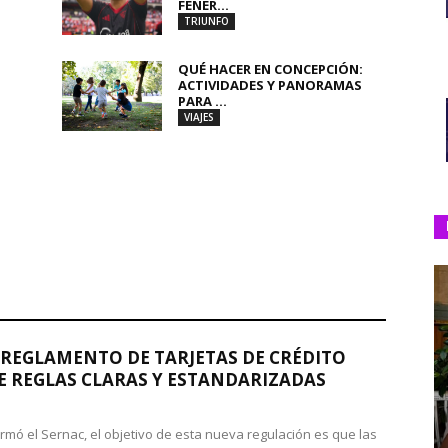
FENER...
TRIUNFO
QUÉ HACER EN CONCEPCIÓN:
ACTIVIDADES Y PANORAMAS
PARA ...
VIAJES
REGLAMENTO DE TARJETAS DE CRÉDITO
 REGLAS CLARAS Y ESTANDARIZADAS
rmó el Sernac, el objetivo de esta nueva regulación es que las