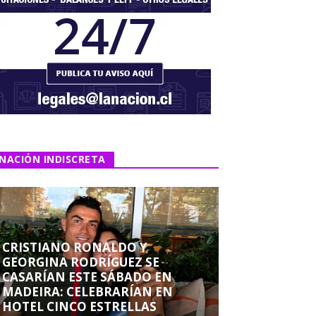
NACIÓN INDISCRETA
CRISTIANO RONALDO Y
GEORGINA RODRÍGUEZ SE
CASARÍAN ESTE SÁBADO EN
MADEIRA: CELEBRARÍAN EN
HOTEL CINCO ESTRELLAS