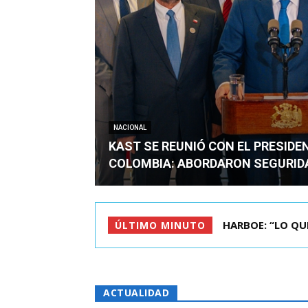
NACIONAL
KAST SE REUNIÓ CON EL PRESIDE
COLOMBIA: ABORDARON SEGURID
HARBOE: “LO QUE S
BIMINISTRO MAS 
ÚLTIMO MINUTO
ACTUALIDAD