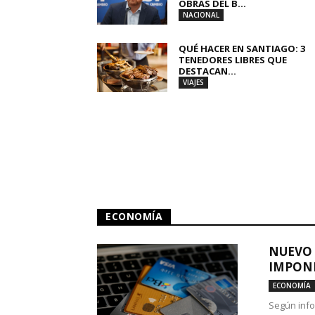
OBRAS DEL B...
NACIONAL
QUÉ HACER EN SANTIAGO: 3
TENEDORES LIBRES QUE
DESTACAN...
VIAJES
ECONOMÍA
NUEVO 
IMPONE
ECONOMÍA
Según info