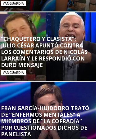
VANGUARDIA
“CHAQUETERO Y CLASISTA”:
JULIO CÉSAR APUNTÓ CONTRA
LOS COMENTARIOS DE NICOLÁS
LARRAÍN Y LE RESPONDIÓ CON
DURO MENSAJE
VANGUARDIA
FRAN GARCÍA-HUIDOBRO TRATÓ
DE “ENFERMOS MENTALES” A
MIEMBROS DE “LA COFRADÍA”
POR CUESTIONADOS DICHOS DE
PANELISTA