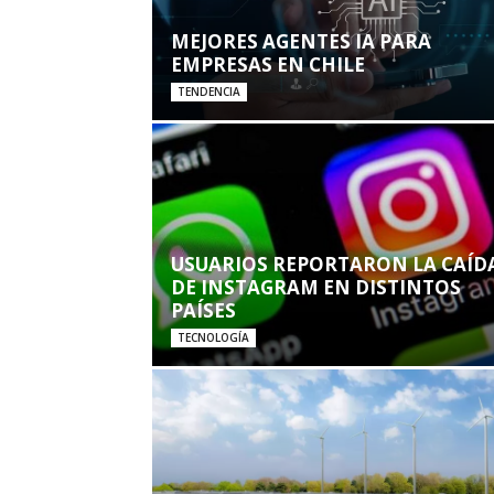
MEJORES AGENTES IA PARA
EMPRESAS EN CHILE
TENDENCIA
USUARIOS REPORTARON LA CAÍD
DE INSTAGRAM EN DISTINTOS
PAÍSES
TECNOLOGÍA