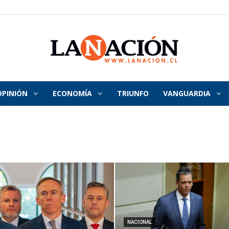
OPINIÓN
ECONOMÍA
TRIUNFO
VANGUARDIA
La
Nación
NACIONAL