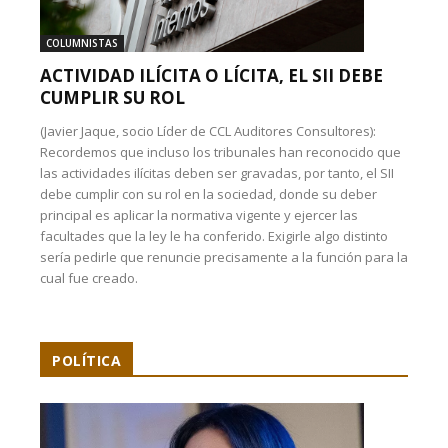
COLUMNISTAS
ACTIVIDAD ILÍCITA O LÍCITA, EL SII DEBE
CUMPLIR SU ROL
(Javier Jaque, socio Líder de CCL Auditores Consultores):
Recordemos que incluso los tribunales han reconocido que
las actividades ilícitas deben ser gravadas, por tanto, el SII
debe cumplir con su rol en la sociedad, donde su deber
principal es aplicar la normativa vigente y ejercer las
facultades que la ley le ha conferido. Exigirle algo distinto
sería pedirle que renuncie precisamente a la función para la
cual fue creado.
POLÍTICA