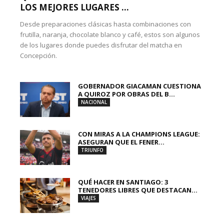
LOS MEJORES LUGARES ...
Desde preparaciones clásicas hasta combinaciones con
frutilla, naranja, chocolate blanco y café, estos son algunos
de los lugares donde puedes disfrutar del matcha en
Concepción.
GOBERNADOR GIACAMAN CUESTIONA
A QUIROZ POR OBRAS DEL B...
NACIONAL
CON MIRAS A LA CHAMPIONS LEAGUE:
ASEGURAN QUE EL FENER...
TRIUNFO
QUÉ HACER EN SANTIAGO: 3
TENEDORES LIBRES QUE DESTACAN...
VIAJES