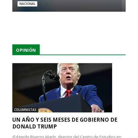
NACIONAL
OPINIÓN
COLUMNISTAS
UN AÑO Y SEIS MESES DE GOBIERNO DE
DONALD TRUMP
(Edgardo Riveros Marín, director del Centro de Estudios en