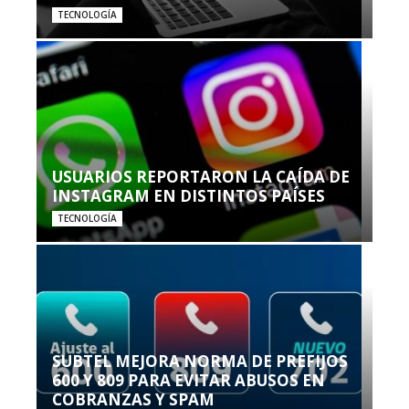
TECNOLOGÍA
USUARIOS REPORTARON LA CAÍDA DE
INSTAGRAM EN DISTINTOS PAÍSES
TECNOLOGÍA
SUBTEL MEJORA NORMA DE PREFIJOS
600 Y 809 PARA EVITAR ABUSOS EN
COBRANZAS Y SPAM