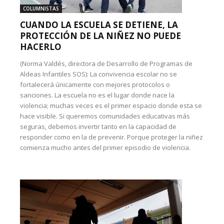
COLUMNISTAS
CUANDO LA ESCUELA SE DETIENE, LA
PROTECCIÓN DE LA NIÑEZ NO PUEDE
HACERLO
(Norma Valdés, directora de Desarrollo de Programas de
Aldeas Infantiles SOS): La convivencia escolar no se
fortalecerá únicamente con mejores protocolos o
sanciones. La escuela no es el lugar donde nace la
violencia; muchas veces es el primer espacio donde esta se
hace visible. Si queremos comunidades educativas más
seguras, debemos invertir tanto en la capacidad de
responder como en la de prevenir. Porque proteger la niñez
comienza mucho antes del primer episodio de violencia.