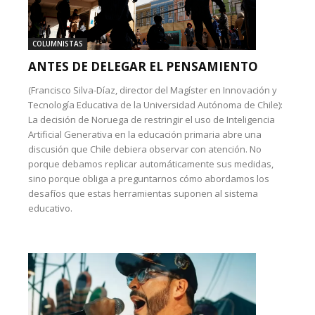
COLUMNISTAS
ANTES DE DELEGAR EL PENSAMIENTO
(Francisco Silva-Díaz, director del Magíster en Innovación y
Tecnología Educativa de la Universidad Autónoma de Chile):
La decisión de Noruega de restringir el uso de Inteligencia
Artificial Generativa en la educación primaria abre una
discusión que Chile debiera observar con atención. No
porque debamos replicar automáticamente sus medidas,
sino porque obliga a preguntarnos cómo abordamos los
desafíos que estas herramientas suponen al sistema
educativo.