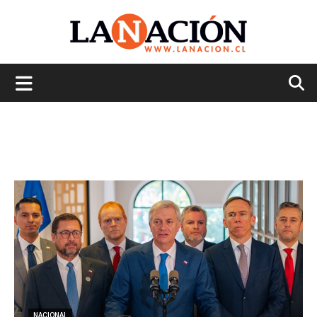
La
Nación
NACIONAL