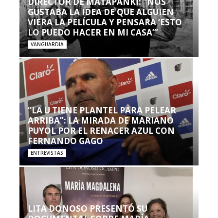
DIRECTOR DE MATAPANKI: “NOS
GUSTABA LA IDEA DE QUE ALGUIEN
VIERA LA PELÍCULA Y PENSARA ‘ESTO
LO PUEDO HACER EN MI CASA’”
VANGUARDIA
“LA U TIENE PLANTEL PARA PELEAR
ARRIBA”: LA MIRADA DE MARIANO
PUYOL POR EL RENACER AZUL CON
FERNANDO GAGO
ENTREVISTAS
LITA DONOSO PRESENTÓ SU