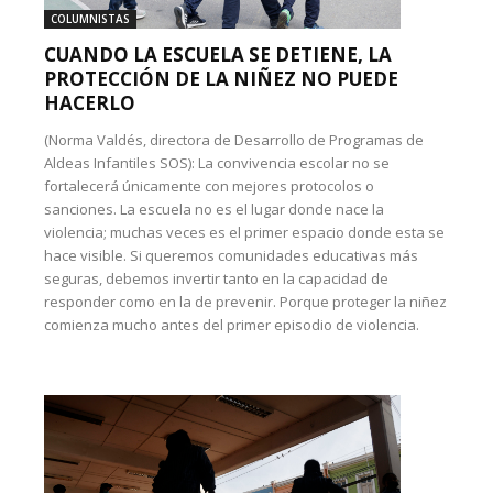
COLUMNISTAS
CUANDO LA ESCUELA SE DETIENE, LA
PROTECCIÓN DE LA NIÑEZ NO PUEDE
HACERLO
(Norma Valdés, directora de Desarrollo de Programas de
Aldeas Infantiles SOS): La convivencia escolar no se
fortalecerá únicamente con mejores protocolos o
sanciones. La escuela no es el lugar donde nace la
violencia; muchas veces es el primer espacio donde esta se
hace visible. Si queremos comunidades educativas más
seguras, debemos invertir tanto en la capacidad de
responder como en la de prevenir. Porque proteger la niñez
comienza mucho antes del primer episodio de violencia.