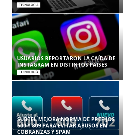
TECNOLOGÍA
USUARIOS REPORTARON LA CAÍDA DE
INSTAGRAM EN DISTINTOS PAÍSES
TECNOLOGÍA
SUBTEL MEJORA NORMA DE PREFIJOS
600 Y 809 PARA EVITAR ABUSOS EN
COBRANZAS Y SPAM