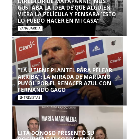
DIRECTOR DE MATAPANKI: “NOS
GUSTABA LA IDEA DE QUE ALGUIEN
VIERA LA PELÍCULA Y PENSARA ‘ESTO
LO PUEDO HACER EN MI CASA’”
VANGUARDIA
“LA U TIENE PLANTEL PARA PELEAR
ARRIBA”: LA MIRADA DE MARIANO
PUYOL POR EL RENACER AZUL CON
FERNANDO GAGO
ENTREVISTAS
LITA DONOSO PRESENTÓ SU