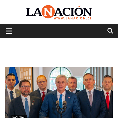
La
Nación
NACIONAL