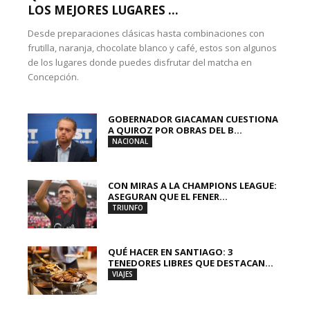
LOS MEJORES LUGARES ...
Desde preparaciones clásicas hasta combinaciones con
frutilla, naranja, chocolate blanco y café, estos son algunos
de los lugares donde puedes disfrutar del matcha en
Concepción.
GOBERNADOR GIACAMAN CUESTIONA
A QUIROZ POR OBRAS DEL B...
NACIONAL
CON MIRAS A LA CHAMPIONS LEAGUE:
ASEGURAN QUE EL FENER...
TRIUNFO
QUÉ HACER EN SANTIAGO: 3
TENEDORES LIBRES QUE DESTACAN...
VIAJES