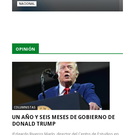
NACIONAL
OPINIÓN
COLUMNISTAS
UN AÑO Y SEIS MESES DE GOBIERNO DE
DONALD TRUMP
(Edgardo Riveros Marín, director del Centro de Estudios en