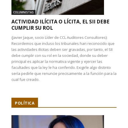
COLUMNISTAS
ACTIVIDAD ILÍCITA O LÍCITA, EL SII DEBE
CUMPLIR SU ROL
(Javier Jaque, socio Líder de CCL Auditores Consultores):
Recordemos que incluso los tribunales han reconocido que
las actividades ilícitas deben ser gravadas, por tanto, el SII
debe cumplir con su rol en la sociedad, donde su deber
principal es aplicar la normativa vigente y ejercer las
facultades que la ley le ha conferido. Exigirle algo distinto
sería pedirle que renuncie precisamente a la función para la
cual fue creado.
POLÍTICA