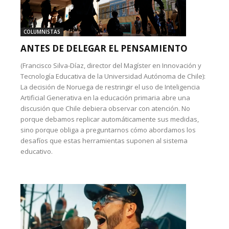
COLUMNISTAS
ANTES DE DELEGAR EL PENSAMIENTO
(Francisco Silva-Díaz, director del Magíster en Innovación y
Tecnología Educativa de la Universidad Autónoma de Chile):
La decisión de Noruega de restringir el uso de Inteligencia
Artificial Generativa en la educación primaria abre una
discusión que Chile debiera observar con atención. No
porque debamos replicar automáticamente sus medidas,
sino porque obliga a preguntarnos cómo abordamos los
desafíos que estas herramientas suponen al sistema
educativo.