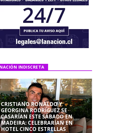
NACIÓN INDISCRETA
CRISTIANO RONALDO Y
GEORGINA RODRÍGUEZ SE
CASARÍAN ESTE SÁBADO EN
MADEIRA: CELEBRARÍAN EN
HOTEL CINCO ESTRELLAS