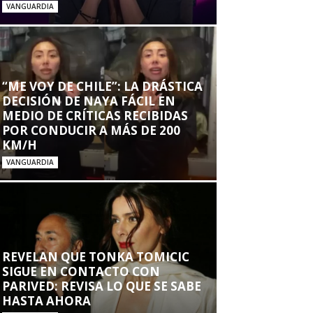
VANGUARDIA
“ME VOY DE CHILE”: LA DRÁSTICA
DECISIÓN DE NAYA FÁCIL EN
MEDIO DE CRÍTICAS RECIBIDAS
POR CONDUCIR A MÁS DE 200
KM/H
VANGUARDIA
REVELAN QUE TONKA TOMICIC
SIGUE EN CONTACTO CON
PARIVED: REVISA LO QUE SE SABE
HASTA AHORA