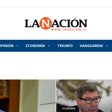
OPINIÓN
ECONOMÍA
TRIUNFO
VANGUARDIA
La
Nación
ECONOMÍA