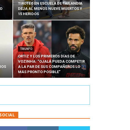
TIROTEO EN ESCUELA DE TAILANDIA
DO
DEJA AL MENOS NUEVE MUERTOS Y
15 HERIDOS
TRIUNFO
ORTIZ Y LOS PRIMEROS DÍAS DE
VOZINHA: “OJALÁ PUEDA COMPETIR
IOS
A LA PAR DE SUS COMPAÑEROS LO
MÁS PRONTO POSIBLE”
SOCIAL