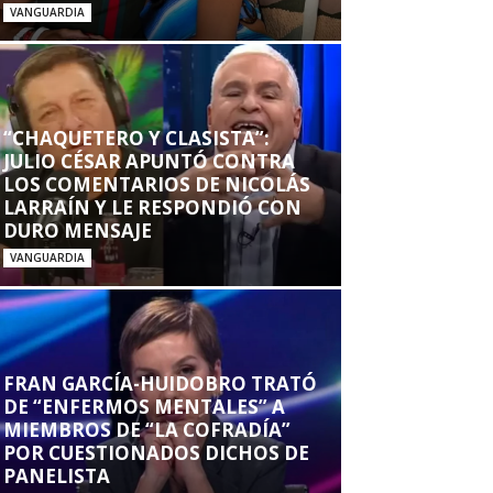
VANGUARDIA
“CHAQUETERO Y CLASISTA”:
JULIO CÉSAR APUNTÓ CONTRA
LOS COMENTARIOS DE NICOLÁS
LARRAÍN Y LE RESPONDIÓ CON
DURO MENSAJE
VANGUARDIA
FRAN GARCÍA-HUIDOBRO TRATÓ
DE “ENFERMOS MENTALES” A
MIEMBROS DE “LA COFRADÍA”
POR CUESTIONADOS DICHOS DE
PANELISTA