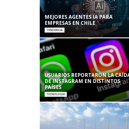
MEJORES AGENTES IA PARA
EMPRESAS EN CHILE
TENDENCIA
USUARIOS REPORTARON LA CAÍD
DE INSTAGRAM EN DISTINTOS
PAÍSES
TECNOLOGÍA