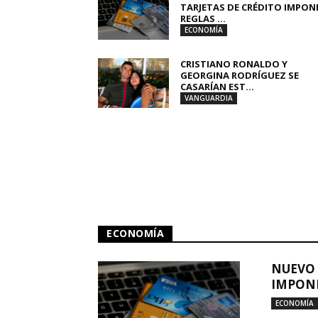
TARJETAS DE CRÉDITO IMPON
REGLAS ...
ECONOMÍA
CRISTIANO RONALDO Y
GEORGINA RODRÍGUEZ SE
CASARÍAN EST...
VANGUARDIA
ECONOMÍA
NUEVO 
IMPONE
ECONOMÍA