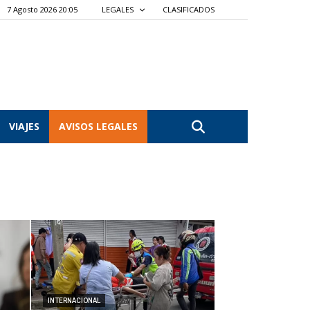
7 Agosto 2026 20:05
LEGALES
CLASIFICADOS
VIAJES
AVISOS LEGALES
INTERNACIONAL