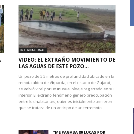
INTERNACIONAL
A
VIDEO: EL EXTRAÑO MOVIMIENTO DE
LAS AGUAS DE ESTE POZO...
Un pozo de 5,5 metros de profundidad ubicado en la
remota aldea de Virparda, en el estado de Gujarat,
se volvió viral por un inusual oleaje registrado en su
interior. El extraño fenómeno generó preocupación
entre los habitantes, quienes inicialmente temieron
l
que se tratara de un anticipo de un terremoto.
“ME PAGABA 80 LUCAS POR