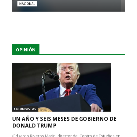
NACIONAL
OPINIÓN
COLUMNISTAS
UN AÑO Y SEIS MESES DE GOBIERNO DE
DONALD TRUMP
(Edgardo Riveros Marín, director del Centro de Estudios en