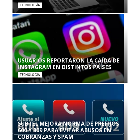
TECNOLOGÍA
USUARIOS REPORTARON LA CAÍDA DE
INSTAGRAM EN DISTINTOS PAÍSES
TECNOLOGÍA
SUBTEL MEJORA NORMA DE PREFIJOS
600 Y 809 PARA EVITAR ABUSOS EN
COBRANZAS Y SPAM