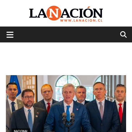
La
Nación
NACIONAL