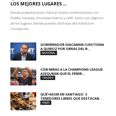
LOS MEJORES LUGARES ...
Desde preparaciones clásicas hasta combinaciones con
frutilla, naranja, chocolate blanco y café, estos son algunos
de los lugares donde puedes disfrutar del matcha en
Concepción.
GOBERNADOR GIACAMAN CUESTIONA
A QUIROZ POR OBRAS DEL B...
NACIONAL
CON MIRAS A LA CHAMPIONS LEAGUE:
ASEGURAN QUE EL FENER...
TRIUNFO
QUÉ HACER EN SANTIAGO: 3
TENEDORES LIBRES QUE DESTACAN...
VIAJES