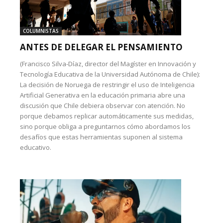
COLUMNISTAS
ANTES DE DELEGAR EL PENSAMIENTO
(Francisco Silva-Díaz, director del Magíster en Innovación y
Tecnología Educativa de la Universidad Autónoma de Chile):
La decisión de Noruega de restringir el uso de Inteligencia
Artificial Generativa en la educación primaria abre una
discusión que Chile debiera observar con atención. No
porque debamos replicar automáticamente sus medidas,
sino porque obliga a preguntarnos cómo abordamos los
desafíos que estas herramientas suponen al sistema
educativo.