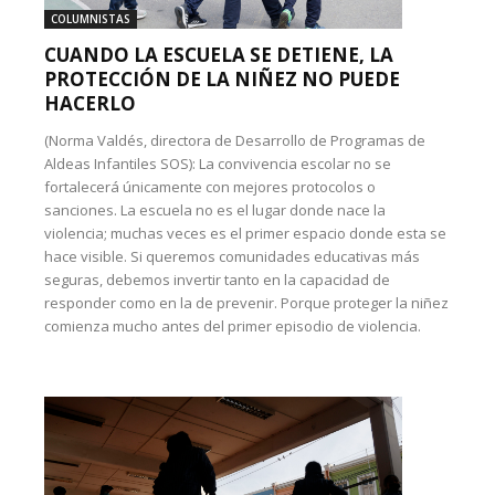
COLUMNISTAS
CUANDO LA ESCUELA SE DETIENE, LA
PROTECCIÓN DE LA NIÑEZ NO PUEDE
HACERLO
(Norma Valdés, directora de Desarrollo de Programas de
Aldeas Infantiles SOS): La convivencia escolar no se
fortalecerá únicamente con mejores protocolos o
sanciones. La escuela no es el lugar donde nace la
violencia; muchas veces es el primer espacio donde esta se
hace visible. Si queremos comunidades educativas más
seguras, debemos invertir tanto en la capacidad de
responder como en la de prevenir. Porque proteger la niñez
comienza mucho antes del primer episodio de violencia.