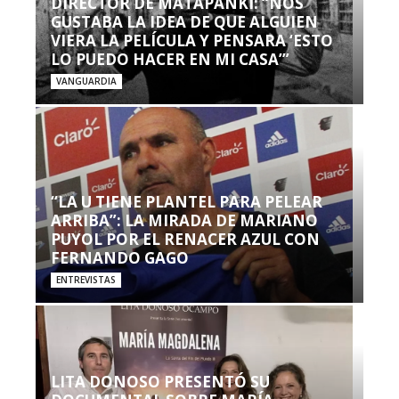
DIRECTOR DE MATAPANKI: “NOS
GUSTABA LA IDEA DE QUE ALGUIEN
VIERA LA PELÍCULA Y PENSARA ‘ESTO
LO PUEDO HACER EN MI CASA’”
VANGUARDIA
“LA U TIENE PLANTEL PARA PELEAR
ARRIBA”: LA MIRADA DE MARIANO
PUYOL POR EL RENACER AZUL CON
FERNANDO GAGO
ENTREVISTAS
LITA DONOSO PRESENTÓ SU