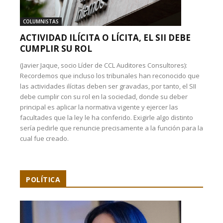
COLUMNISTAS
ACTIVIDAD ILÍCITA O LÍCITA, EL SII DEBE
CUMPLIR SU ROL
(Javier Jaque, socio Líder de CCL Auditores Consultores):
Recordemos que incluso los tribunales han reconocido que
las actividades ilícitas deben ser gravadas, por tanto, el SII
debe cumplir con su rol en la sociedad, donde su deber
principal es aplicar la normativa vigente y ejercer las
facultades que la ley le ha conferido. Exigirle algo distinto
sería pedirle que renuncie precisamente a la función para la
cual fue creado.
POLÍTICA