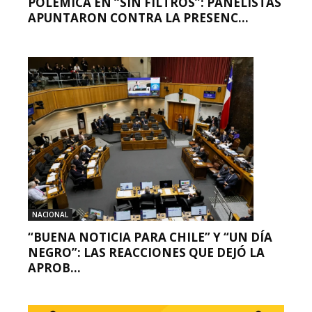
POLÉMICA EN “SIN FILTROS”: PANELISTAS
APUNTARON CONTRA LA PRESENC...
NACIONAL
“BUENA NOTICIA PARA CHILE” Y “UN DÍA
NEGRO”: LAS REACCIONES QUE DEJÓ LA
APROB...