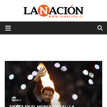
La
Nación
TRIUNFO
FIESTA EN EL MONUMENTAL: LA