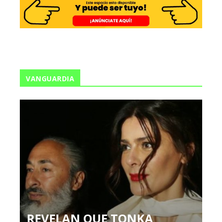
VANGUARDIA
REVELAN QUE TONKA