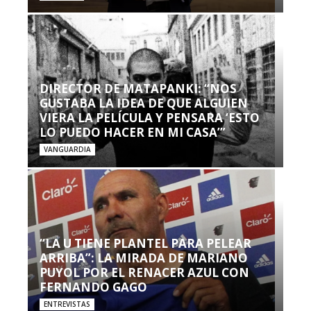
DIRECTOR DE MATAPANKI: “NOS
GUSTABA LA IDEA DE QUE ALGUIEN
VIERA LA PELÍCULA Y PENSARA ‘ESTO
LO PUEDO HACER EN MI CASA’”
VANGUARDIA
“LA U TIENE PLANTEL PARA PELEAR
ARRIBA”: LA MIRADA DE MARIANO
PUYOL POR EL RENACER AZUL CON
FERNANDO GAGO
ENTREVISTAS