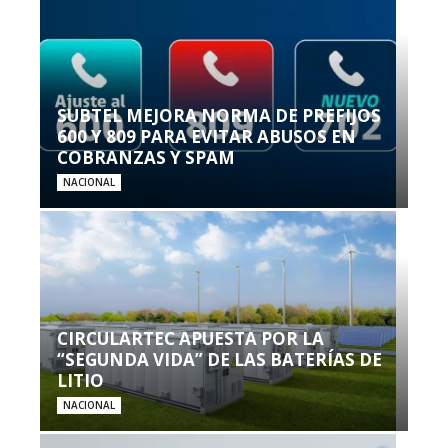
SUBTEL MEJORA NORMA DE PREFIJOS
600 Y 809 PARA EVITAR ABUSOS EN
COBRANZAS Y SPAM
NACIONAL
CIRCULARTEC APUESTA POR LA
“SEGUNDA VIDA” DE LAS BATERÍAS DE
LITIO
NACIONAL