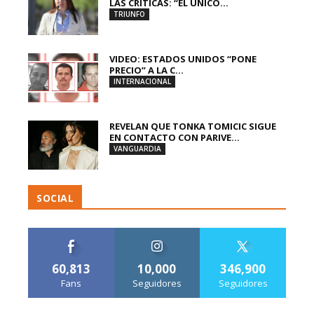
LAS CRÍTICAS: “EL ÚNICO...
TRIUNFO
VIDEO: ESTADOS UNIDOS “PONE
PRECIO” A LA C...
INTERNACIONAL
REVELAN QUE TONKA TOMICIC SIGUE
EN CONTACTO CON PARIVE...
VANGUARDIA
SOCIAL
60,813
10,000
346,900
Fans
Seguidores
Seguidores