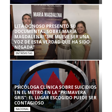
LITA DONOSO PRESENTÓ SU
DOCUMENTAL SOBRE MARÍA
MAGDALENA: “ME MUEVE SER UNA
VOZ DE ESTA VERDAD QUE HA SIDO
NEGADA”
ENTREVISTAS
PSICÓLOGA CLÍNICA SOBRE SUICIDIOS
EN EL METRO EN LA “PRIMAVERA
GRIS”: EL LUGAR ESCOGIDO PUEDE SER
CONTAGIOSO
NACIONAL