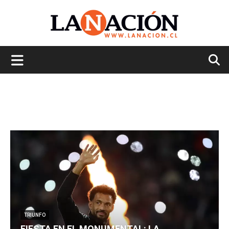
La
Nación
TRIUNFO
FIESTA EN EL MONUMENTAL: LA