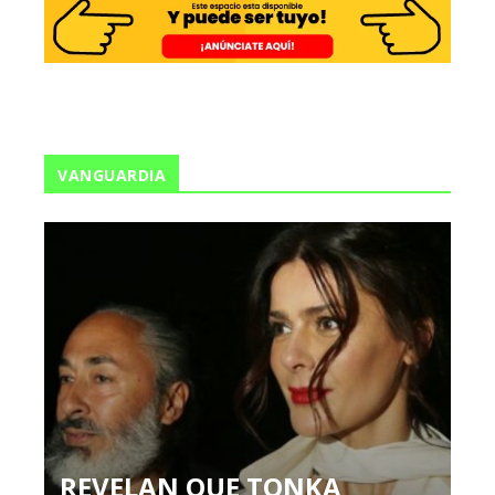
VANGUARDIA
REVELAN QUE TONKA