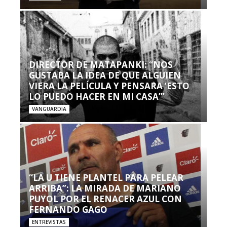
DIRECTOR DE MATAPANKI: “NOS
GUSTABA LA IDEA DE QUE ALGUIEN
VIERA LA PELÍCULA Y PENSARA ‘ESTO
LO PUEDO HACER EN MI CASA’”
VANGUARDIA
“LA U TIENE PLANTEL PARA PELEAR
ARRIBA”: LA MIRADA DE MARIANO
PUYOL POR EL RENACER AZUL CON
FERNANDO GAGO
ENTREVISTAS