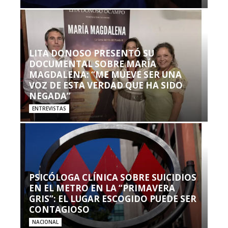
LITA DONOSO PRESENTÓ SU
DOCUMENTAL SOBRE MARÍA
MAGDALENA: “ME MUEVE SER UNA
VOZ DE ESTA VERDAD QUE HA SIDO
NEGADA”
ENTREVISTAS
PSICÓLOGA CLÍNICA SOBRE SUICIDIOS
EN EL METRO EN LA “PRIMAVERA
GRIS”: EL LUGAR ESCOGIDO PUEDE SER
CONTAGIOSO
NACIONAL