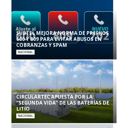
SUBTEL MEJORA NORMA DE PREFIJOS
600 Y 809 PARA EVITAR ABUSOS EN
COBRANZAS Y SPAM
NACIONAL
CIRCULARTEC APUESTA POR LA
“SEGUNDA VIDA” DE LAS BATERÍAS DE
LITIO
NACIONAL