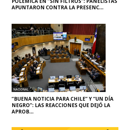
POLÉMICA EN “SIN FILTROS”: PANELISTAS
APUNTARON CONTRA LA PRESENC...
NACIONAL
“BUENA NOTICIA PARA CHILE” Y “UN DÍA
NEGRO”: LAS REACCIONES QUE DEJÓ LA
APROB...