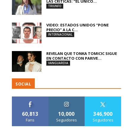
LAS CRÍTICAS: “EL ÚNICO...
TRIUNFO
VIDEO: ESTADOS UNIDOS “PONE
PRECIO” A LA C...
INTERNACIONAL
REVELAN QUE TONKA TOMICIC SIGUE
EN CONTACTO CON PARIVE...
VANGUARDIA
SOCIAL
60,813
10,000
346,900
Fans
Seguidores
Seguidores