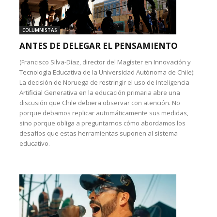
COLUMNISTAS
ANTES DE DELEGAR EL PENSAMIENTO
(Francisco Silva-Díaz, director del Magíster en Innovación y
Tecnología Educativa de la Universidad Autónoma de Chile):
La decisión de Noruega de restringir el uso de Inteligencia
Artificial Generativa en la educación primaria abre una
discusión que Chile debiera observar con atención. No
porque debamos replicar automáticamente sus medidas,
sino porque obliga a preguntarnos cómo abordamos los
desafíos que estas herramientas suponen al sistema
educativo.