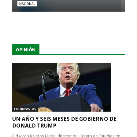
NACIONAL
OPINIÓN
COLUMNISTAS
UN AÑO Y SEIS MESES DE GOBIERNO DE
DONALD TRUMP
(Edgardo Riveros Marín, director del Centro de Estudios en