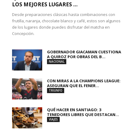
LOS MEJORES LUGARES ...
Desde preparaciones clásicas hasta combinaciones con
frutilla, naranja, chocolate blanco y café, estos son algunos
de los lugares donde puedes disfrutar del matcha en
Concepción.
GOBERNADOR GIACAMAN CUESTIONA
A QUIROZ POR OBRAS DEL B...
NACIONAL
CON MIRAS A LA CHAMPIONS LEAGUE:
ASEGURAN QUE EL FENER...
TRIUNFO
QUÉ HACER EN SANTIAGO: 3
TENEDORES LIBRES QUE DESTACAN...
VIAJES