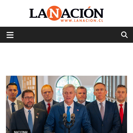
La
Nación
NACIONAL