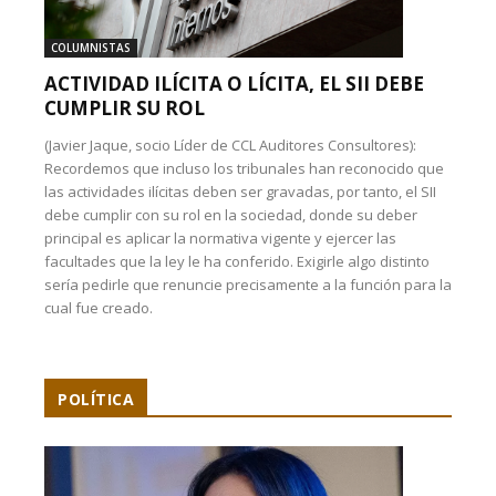
COLUMNISTAS
ACTIVIDAD ILÍCITA O LÍCITA, EL SII DEBE
CUMPLIR SU ROL
(Javier Jaque, socio Líder de CCL Auditores Consultores):
Recordemos que incluso los tribunales han reconocido que
las actividades ilícitas deben ser gravadas, por tanto, el SII
debe cumplir con su rol en la sociedad, donde su deber
principal es aplicar la normativa vigente y ejercer las
facultades que la ley le ha conferido. Exigirle algo distinto
sería pedirle que renuncie precisamente a la función para la
cual fue creado.
POLÍTICA