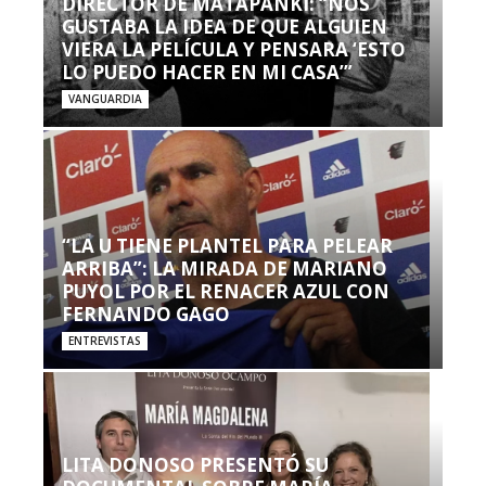
DIRECTOR DE MATAPANKI: “NOS
GUSTABA LA IDEA DE QUE ALGUIEN
VIERA LA PELÍCULA Y PENSARA ‘ESTO
LO PUEDO HACER EN MI CASA’”
VANGUARDIA
“LA U TIENE PLANTEL PARA PELEAR
ARRIBA”: LA MIRADA DE MARIANO
PUYOL POR EL RENACER AZUL CON
FERNANDO GAGO
ENTREVISTAS
LITA DONOSO PRESENTÓ SU