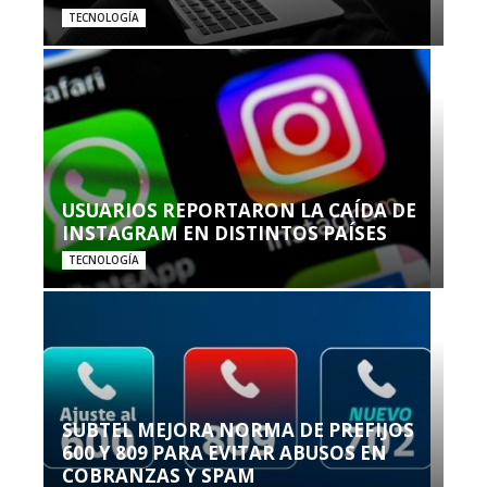
TECNOLOGÍA
USUARIOS REPORTARON LA CAÍDA DE
INSTAGRAM EN DISTINTOS PAÍSES
TECNOLOGÍA
SUBTEL MEJORA NORMA DE PREFIJOS
600 Y 809 PARA EVITAR ABUSOS EN
COBRANZAS Y SPAM