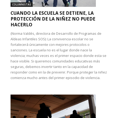
COLUMNISTAS
CUANDO LA ESCUELA SE DETIENE, LA
PROTECCIÓN DE LA NIÑEZ NO PUEDE
HACERLO
(Norma Valdés, directora de Desarrollo de Programas de
Aldeas Infantiles SOS): La convivencia escolar no se
fortalecerá únicamente con mejores protocolos o
sanciones. La escuela no es el lugar donde nace la
violencia; muchas veces es el primer espacio donde esta se
hace visible. Si queremos comunidades educativas más
seguras, debemos invertir tanto en la capacidad de
responder como en la de prevenir. Porque proteger la niñez
comienza mucho antes del primer episodio de violencia.