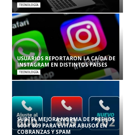
TECNOLOGÍA
USUARIOS REPORTARON LA CAÍDA DE
INSTAGRAM EN DISTINTOS PAÍSES
TECNOLOGÍA
SUBTEL MEJORA NORMA DE PREFIJOS
600 Y 809 PARA EVITAR ABUSOS EN
COBRANZAS Y SPAM