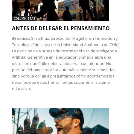
COLUMNISTAS
ANTES DE DELEGAR EL PENSAMIENTO
(Francisco Silva-Díaz, director del Magíster en Innovación y
Tecnología Educativa de la Universidad Autónoma de Chile):
La decisión de Noruega de restringir el uso de Inteligencia
Artificial Generativa en la educación primaria abre una
discusión que Chile debiera observar con atención. No
porque debamos replicar automáticamente sus medidas,
sino porque obliga a preguntarnos cómo abordamos los
desafíos que estas herramientas suponen al sistema
educativo.