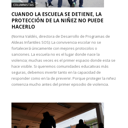
COLUMNISTAS
CUANDO LA ESCUELA SE DETIENE, LA
PROTECCIÓN DE LA NIÑEZ NO PUEDE
HACERLO
(Norma Valdés, directora de Desarrollo de Programas de
Aldeas Infantiles SOS): La convivencia escolar no se
fortalecerá únicamente con mejores protocolos o
sanciones. La escuela no es el lugar donde nace la
violencia; muchas veces es el primer espacio donde esta se
hace visible. Si queremos comunidades educativas más
seguras, debemos invertir tanto en la capacidad de
responder como en la de prevenir. Porque proteger la niñez
comienza mucho antes del primer episodio de violencia.