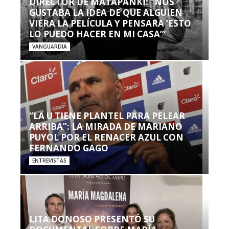
DIRECTOR DE MATAPANKI: “NOS
GUSTABA LA IDEA DE QUE ALGUIEN
VIERA LA PELÍCULA Y PENSARA ‘ESTO
LO PUEDO HACER EN MI CASA’”
VANGUARDIA
“LA U TIENE PLANTEL PARA PELEAR
ARRIBA”: LA MIRADA DE MARIANO
PUYOL POR EL RENACER AZUL CON
FERNANDO GAGO
ENTREVISTAS
LITA DONOSO PRESENTÓ SU