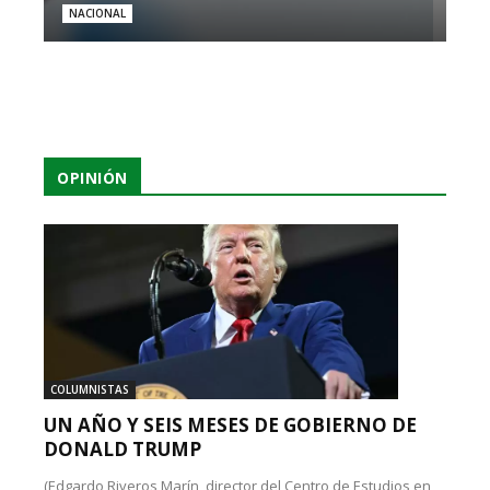
NACIONAL
OPINIÓN
COLUMNISTAS
UN AÑO Y SEIS MESES DE GOBIERNO DE
DONALD TRUMP
(Edgardo Riveros Marín, director del Centro de Estudios en