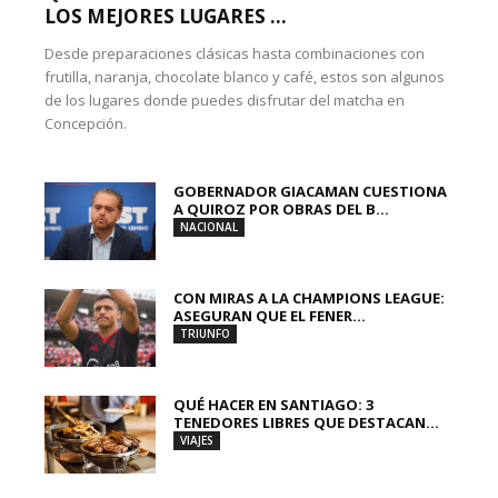
LOS MEJORES LUGARES ...
Desde preparaciones clásicas hasta combinaciones con
frutilla, naranja, chocolate blanco y café, estos son algunos
de los lugares donde puedes disfrutar del matcha en
Concepción.
GOBERNADOR GIACAMAN CUESTIONA
A QUIROZ POR OBRAS DEL B...
NACIONAL
CON MIRAS A LA CHAMPIONS LEAGUE:
ASEGURAN QUE EL FENER...
TRIUNFO
QUÉ HACER EN SANTIAGO: 3
TENEDORES LIBRES QUE DESTACAN...
VIAJES