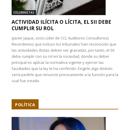
COLUMNISTAS
ACTIVIDAD ILÍCITA O LÍCITA, EL SII DEBE
CUMPLIR SU ROL
(Javier Jaque, socio Líder de CCL Auditores Consultores):
Recordemos que incluso los tribunales han reconocido que
las actividades ilícitas deben ser gravadas, por tanto, el SII
debe cumplir con su rol en la sociedad, donde su deber
principal es aplicar la normativa vigente y ejercer las
facultades que la ley le ha conferido. Exigirle algo distinto
sería pedirle que renuncie precisamente a la función para la
cual fue creado.
POLÍTICA