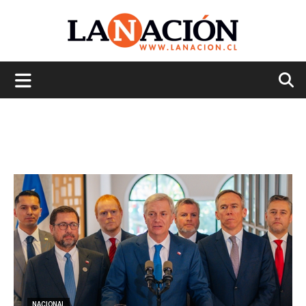
La
Nación
NACIONAL