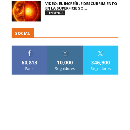
VIDEO: EL INCREÍBLE DESCUBRIMIENTO
EN LA SUPERFICIE SO...
TENDENCIA
SOCIAL
60,813
10,000
346,900
Fans
Seguidores
Seguidores