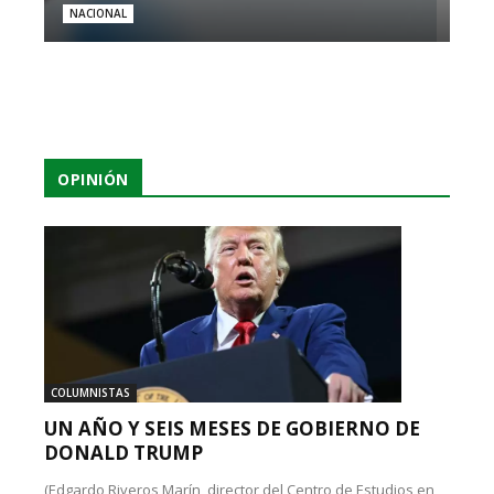
NACIONAL
OPINIÓN
COLUMNISTAS
UN AÑO Y SEIS MESES DE GOBIERNO DE
DONALD TRUMP
(Edgardo Riveros Marín, director del Centro de Estudios en