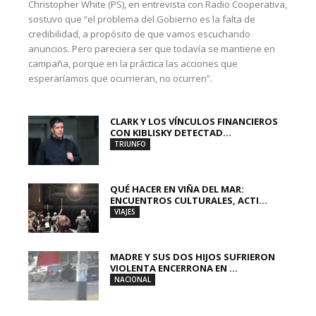
Christopher White (PS), en entrevista con Radio Cooperativa,
sostuvo que “el problema del Gobierno es la falta de
credibilidad, a propósito de que vamos escuchando
anuncios. Pero pareciera ser que todavía se mantiene en
campaña, porque en la práctica las acciones que
esperaríamos que ocurrieran, no ocurren”.
CLARK Y LOS VÍNCULOS FINANCIEROS
CON KIBLISKY DETECTAD...
TRIUNFO
QUÉ HACER EN VIÑA DEL MAR:
ENCUENTROS CULTURALES, ACTI...
VIAJES
MADRE Y SUS DOS HIJOS SUFRIERON
VIOLENTA ENCERRONA EN ...
NACIONAL