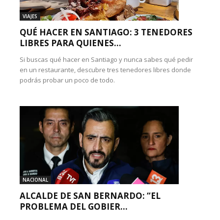
VIAJES
QUÉ HACER EN SANTIAGO: 3 TENEDORES
LIBRES PARA QUIENES...
Si buscas qué hacer en Santiago y nunca sabes qué pedir
en un restaurante, descubre tres tenedores libres donde
podrás probar un poco de todo.
NACIONAL
ALCALDE DE SAN BERNARDO: “EL
PROBLEMA DEL GOBIER...