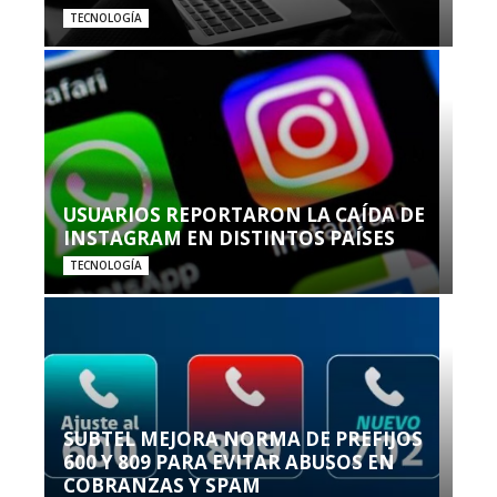
TECNOLOGÍA
USUARIOS REPORTARON LA CAÍDA DE
INSTAGRAM EN DISTINTOS PAÍSES
TECNOLOGÍA
SUBTEL MEJORA NORMA DE PREFIJOS
600 Y 809 PARA EVITAR ABUSOS EN
COBRANZAS Y SPAM