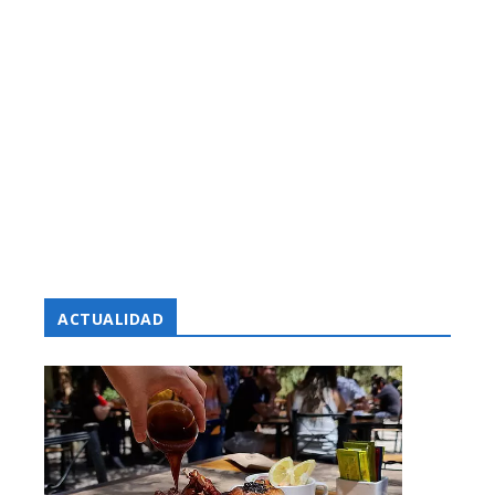
ACTUALIDAD