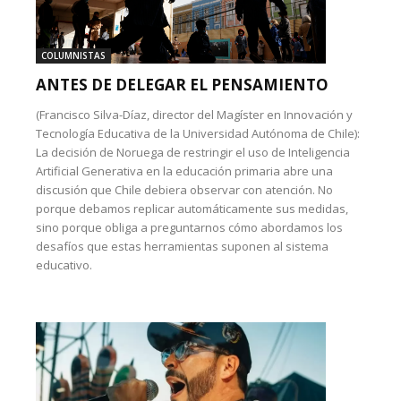
COLUMNISTAS
ANTES DE DELEGAR EL PENSAMIENTO
(Francisco Silva-Díaz, director del Magíster en Innovación y
Tecnología Educativa de la Universidad Autónoma de Chile):
La decisión de Noruega de restringir el uso de Inteligencia
Artificial Generativa en la educación primaria abre una
discusión que Chile debiera observar con atención. No
porque debamos replicar automáticamente sus medidas,
sino porque obliga a preguntarnos cómo abordamos los
desafíos que estas herramientas suponen al sistema
educativo.