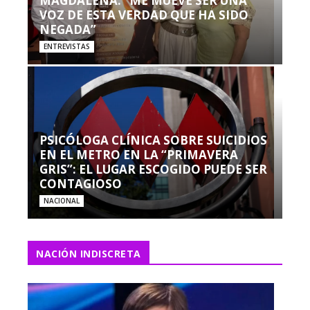
MAGDALENA: “ME MUEVE SER UNA
VOZ DE ESTA VERDAD QUE HA SIDO
NEGADA”
ENTREVISTAS
PSICÓLOGA CLÍNICA SOBRE SUICIDIOS
EN EL METRO EN LA “PRIMAVERA
GRIS”: EL LUGAR ESCOGIDO PUEDE SER
CONTAGIOSO
NACIONAL
NACIÓN INDISCRETA