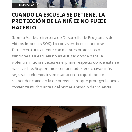
COLUMNISTAS
CUANDO LA ESCUELA SE DETIENE, LA
PROTECCIÓN DE LA NIÑEZ NO PUEDE
HACERLO
(Norma Valdés, directora de Desarrollo de Programas de
Aldeas Infantiles SOS): La convivencia escolar no se
fortalecerá únicamente con mejores protocolos o
sanciones. La escuela no es el lugar donde nace la
violencia; muchas veces es el primer espacio donde esta se
hace visible. Si queremos comunidades educativas más
seguras, debemos invertir tanto en la capacidad de
responder como en la de prevenir. Porque proteger la niñez
comienza mucho antes del primer episodio de violencia.