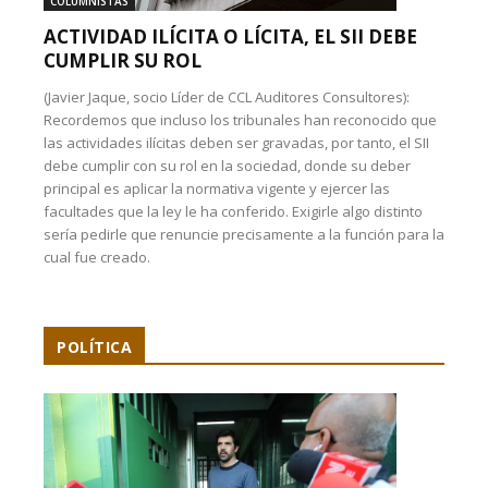
COLUMNISTAS
ACTIVIDAD ILÍCITA O LÍCITA, EL SII DEBE
CUMPLIR SU ROL
(Javier Jaque, socio Líder de CCL Auditores Consultores):
Recordemos que incluso los tribunales han reconocido que
las actividades ilícitas deben ser gravadas, por tanto, el SII
debe cumplir con su rol en la sociedad, donde su deber
principal es aplicar la normativa vigente y ejercer las
facultades que la ley le ha conferido. Exigirle algo distinto
sería pedirle que renuncie precisamente a la función para la
cual fue creado.
POLÍTICA