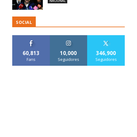
NACIONAL
SOCIAL
60,813
10,000
346,900
Fans
Seguidores
Seguidores