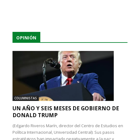
OPINIÓN
COLUMNISTAS
UN AÑO Y SEIS MESES DE GOBIERNO DE
DONALD TRUMP
(Edgardo Riveros Marín, director del Centro de Estudios en
Política Internacional, Universidad Central): Sus pasos
estratégicos han impactado negativamente a la paz y