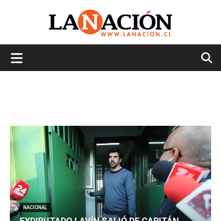
La
Nación
NACIONAL
EXDIPUTADO LAVÍN SALIÓ DE CAPITÁN