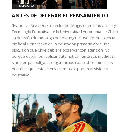
COLUMNISTAS
ANTES DE DELEGAR EL PENSAMIENTO
(Francisco Silva-Díaz, director del Magíster en Innovación y
Tecnología Educativa de la Universidad Autónoma de Chile):
La decisión de Noruega de restringir el uso de Inteligencia
Artificial Generativa en la educación primaria abre una
discusión que Chile debiera observar con atención. No
porque debamos replicar automáticamente sus medidas,
sino porque obliga a preguntarnos cómo abordamos los
desafíos que estas herramientas suponen al sistema
educativo.