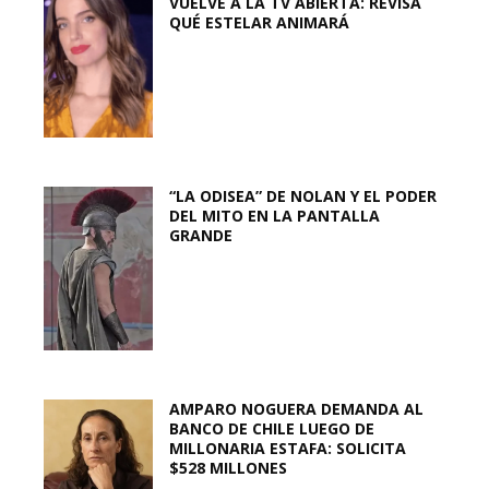
VUELVE A LA TV ABIERTA: REVISA
QUÉ ESTELAR ANIMARÁ
“LA ODISEA” DE NOLAN Y EL PODER
DEL MITO EN LA PANTALLA
GRANDE
AMPARO NOGUERA DEMANDA AL
BANCO DE CHILE LUEGO DE
MILLONARIA ESTAFA: SOLICITA
$528 MILLONES