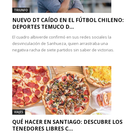
TRIUNFO
NUEVO DT CAÍDO EN EL FÚTBOL CHILENO:
DEPORTES TEMUCO D...
El cuadro albiverde confirmó en sus redes sociales la
desvinculación de Sanhueza, quien arrastraba una
negativa racha de siete partidos sin saber de victorias.
VIAJES
QUÉ HACER EN SANTIAGO: DESCUBRE LOS
TENEDORES LIBRES C...