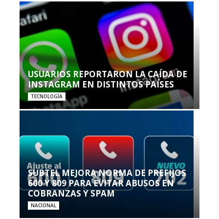
USUARIOS REPORTARON LA CAÍDA DE
INSTAGRAM EN DISTINTOS PAÍSES
TECNOLOGÍA
SUBTEL MEJORA NORMA DE PREFIJOS
600 Y 809 PARA EVITAR ABUSOS EN
COBRANZAS Y SPAM
NACIONAL