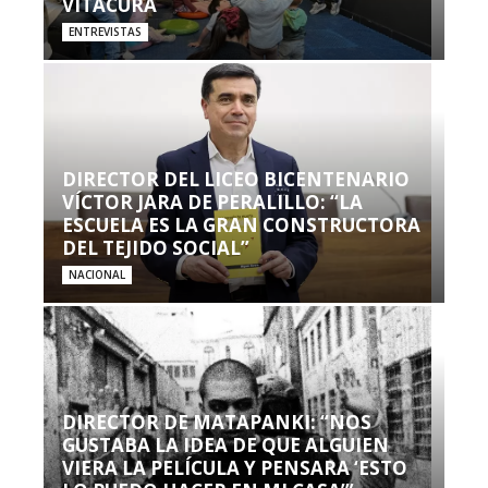
VITACURA
ENTREVISTAS
DIRECTOR DEL LICEO BICENTENARIO
VÍCTOR JARA DE PERALILLO: “LA
ESCUELA ES LA GRAN CONSTRUCTORA
DEL TEJIDO SOCIAL”
NACIONAL
DIRECTOR DE MATAPANKI: “NOS
GUSTABA LA IDEA DE QUE ALGUIEN
VIERA LA PELÍCULA Y PENSARA ‘ESTO