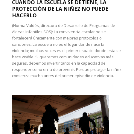
CUANDO LA ESCUELA SE DETIENE, LA
PROTECCIÓN DE LA NIÑEZ NO PUEDE
HACERLO
(Norma Valdés, directora de Desarrollo de Programas de
Aldeas Infantiles SOS): La convivencia escolar no se
fortalecerá únicamente con mejores protocolos o
sanciones. La escuela no es el lugar donde nace la
violencia; muchas veces es el primer espacio donde esta se
hace visible. Si queremos comunidades educativas más
seguras, debemos invertir tanto en la capacidad de
responder como en la de prevenir. Porque proteger la niñez
comienza mucho antes del primer episodio de violencia.